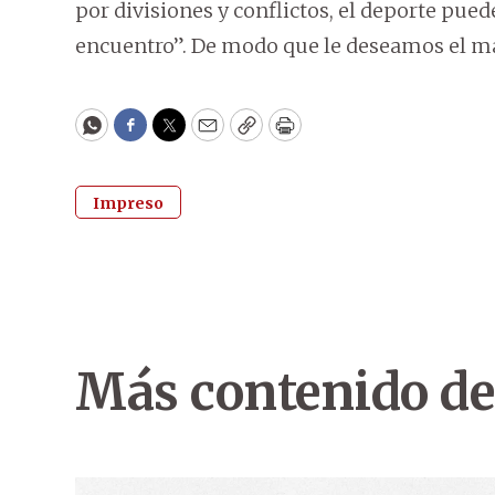
por divisiones y conflictos, el deporte pue
encuentro”. De modo que le deseamos el mayo
WhatsApp
Facebook
Twitter
Email
Copy
Print
Impreso
Más contenido de