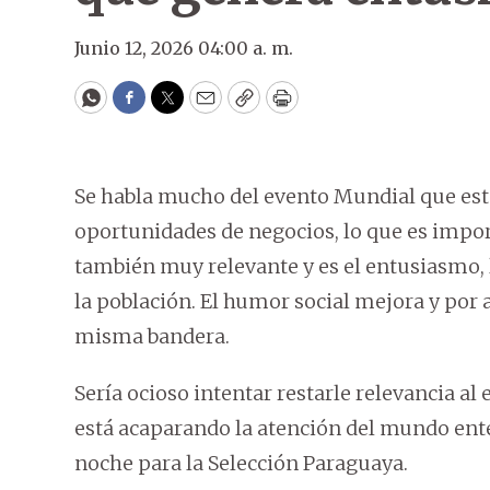
Junio 12, 2026 04:00 a. m.
WhatsApp
Facebook
Twitter
Email
Copy
Print
Se habla mucho del evento Mundial que e
oportunidades de negocios, lo que es impor
también muy relevante y es el entusiasmo, l
la población. El humor social mejora y por
misma bandera.
Sería ocioso intentar restarle relevancia al
está acaparando la atención del mundo enter
noche para la Selección Paraguaya.