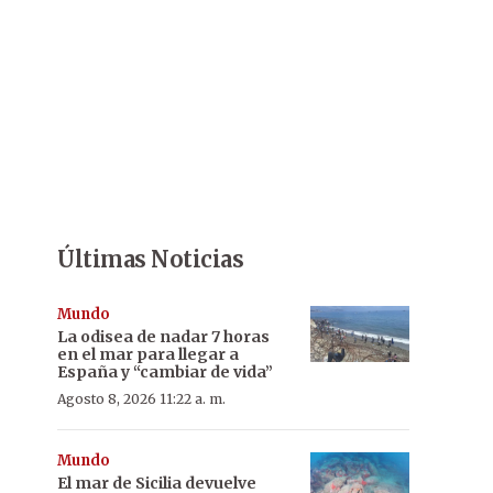
Últimas Noticias
Mundo
La odisea de nadar 7 horas
en el mar para llegar a
España y “cambiar de vida”
Agosto 8, 2026 11:22 a. m.
Mundo
El mar de Sicilia devuelve