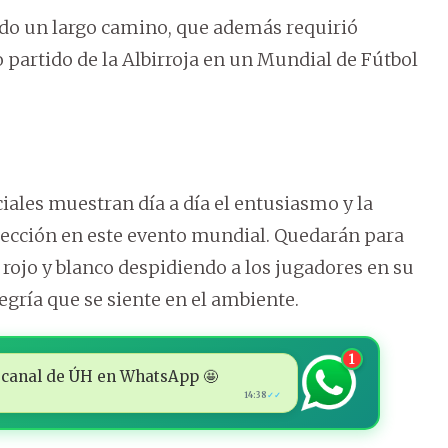
rido un largo camino, que además requirió
partido de la Albirroja en un Mundial de Fútbol
iales muestran día a día el entusiasmo y la
elección en este evento mundial. Quedarán para
 rojo y blanco despidiendo a los jugadores en su
egría que se siente en el ambiente.
1
 al canal de ÚH en WhatsApp 🤩
14:38
✓✓