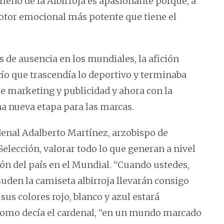
meno de la Albirroja es apasionante porque, a
motor emocional más potente que tiene el
s de ausencia en los mundiales, la afición
o que trascendía lo deportivo y terminaba
 marketing y publicidad y ahora con la
na nueva etapa para las marcas.
denal Adalberto Martínez, arzobispo de
 Selección, valorar todo lo que generan a nivel
ón del país en el Mundial. “Cuando ustedes,
uden la camiseta albirroja llevarán consigo
s colores rojo, blanco y azul estará
como decía el cardenal, “en un mundo marcado