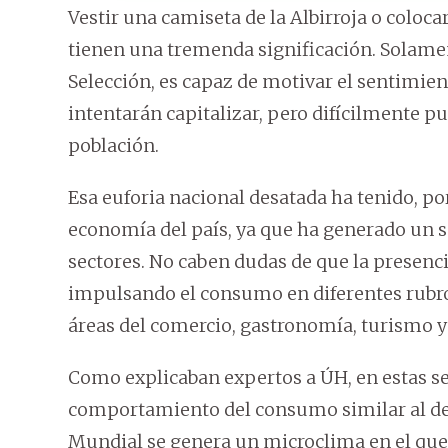
Vestir una camiseta de la Albirroja o coloc
tienen una tremenda significación. Solamente
Selección, es capaz de motivar el sentimie
intentarán capitalizar, pero difícilmente pu
población.
Esa euforia nacional desatada ha tenido, por
economía del país, ya que ha generado un
sectores. No caben dudas de que la presenci
impulsando el consumo en diferentes rubro
áreas del comercio, gastronomía, turismo y 
Como explicaban expertos a ÚH, en estas s
comportamiento del consumo similar al de l
Mundial se genera un microclima en el que