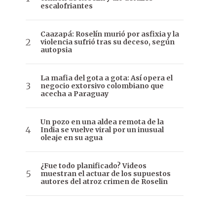
escalofriantes
Caazapá: Roselín murió por asfixia y la
violencia sufrió tras su deceso, según
autopsia
La mafia del gota a gota: Así opera el
negocio extorsivo colombiano que
acecha a Paraguay
Un pozo en una aldea remota de la
India se vuelve viral por un inusual
oleaje en su agua
¿Fue todo planificado? Videos
muestran el actuar de los supuestos
autores del atroz crimen de Roselin