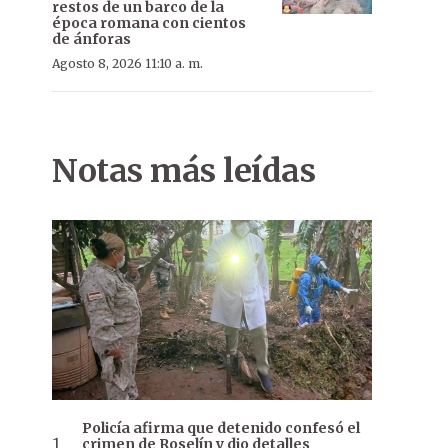
restos de un barco de la
época romana con cientos
de ánforas
Agosto 8, 2026 11:10 a. m.
Notas más leídas
Policía afirma que detenido confesó el
crimen de Roselín y dio detalles