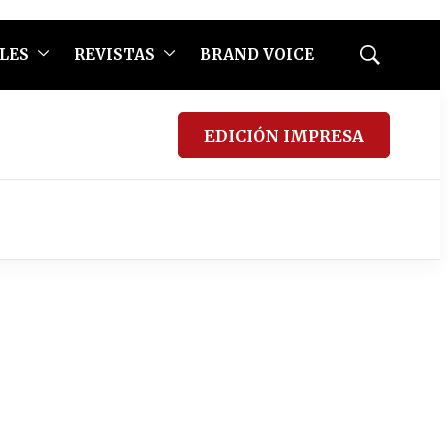
LES
REVISTAS
BRAND VOICE
Mostrar
búsqueda
EDICIÓN IMPRESA