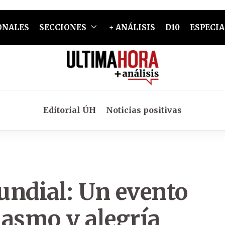
ONALES
SECCIONES
+ ANÁLISIS
D10
ESPECIA
Editorial ÚH
Noticias positivas
undial: Un evento
iasmo y alegría