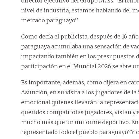
director ejecutivo del Grupo Mass: “El fenó
nivel de industria, estamos hablando del 
mercado paraguayo”.
Como decía el publicista, después de 16 año
paraguaya acumulaba una sensación de vací
impactando también en los presupuestos de
participación en el Mundial 2026 se abre u
Es importante, además, como dijera en car
Asunción, en su visita a los jugadores de la
emocional quienes llevarán la representaci
queridos compatriotas jugadores, vistan y s
mucho más que un uniforme deportivo. En su
representado todo el pueblo paraguayo”.Y 