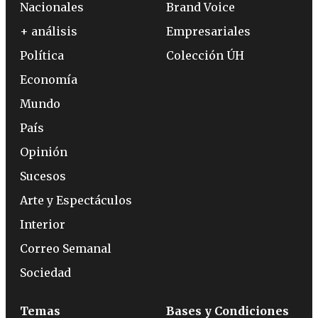
Nacionales
Brand Voice
+ análisis
Empresariales
Política
Colección ÚH
Economía
Mundo
País
Opinión
Sucesos
Arte y Espectáculos
Interior
Correo Semanal
Sociedad
Temas
Bases y Condiciones