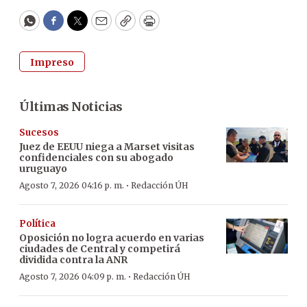
WhatsApp
Facebook
Twitter
Email
Copy
Print
Impreso
Últimas Noticias
Sucesos
Juez de EEUU niega a Marset visitas
confidenciales con su abogado
uruguayo
·
Agosto 7, 2026 04:16 p. m.
Redacción ÚH
Política
Oposición no logra acuerdo en varias
ciudades de Central y competirá
dividida contra la ANR
·
Agosto 7, 2026 04:09 p. m.
Redacción ÚH