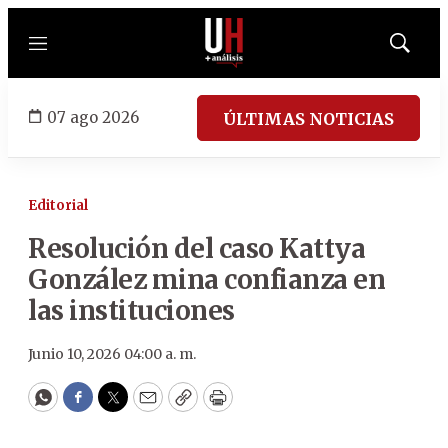
Menú
Mostrar
búsqued
07 ago 2026
ÚLTIMAS NOTICIAS
Editorial
Resolución del caso Kattya
González mina confianza en
las instituciones
Junio 10, 2026 04:00 a. m.
WhatsApp
Facebook
Twitter
Email
Copy
Print