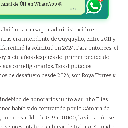
 al canal de ÚH en WhatsApp 🤩
11:26
✓✓
e abrió una causa por administración en
tras era intendente de Quyquyhó, entre 2011 y
lía reiteró la solicitud en 2024. Para entonces, el
 Hoy, siete años después del primer pedido de
e sus correligionarios. Dos diputados
dos de desafuero desde 2024; son Roya Torres y
ndebido de honorarios junto a su hijo Elías
 años había sido contratado por la Cámara de
con un sueldo de G. 9.500.000; la situación se
o se presentaba a su lugar de trabajo. Su padre