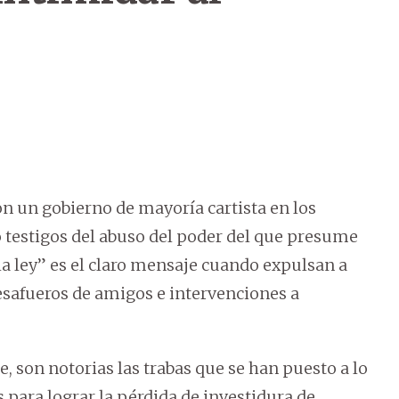
on un gobierno de mayoría cartista en los
o testigos del abuso del poder del que presume
la ley” es el claro mensaje cuando expulsan a
esafueros de amigos e intervenciones a
son notorias las trabas que se han puesto a lo
 para lograr la pérdida de investidura de