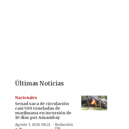
Últimas Noticias
Nacionales
Senad saca de circulación
casi 500 toneladas de
marihuana en incursión de
10 días por Amambay
·
Agosto 7, 2026 08:21
Redacción
a. m.
ÚH