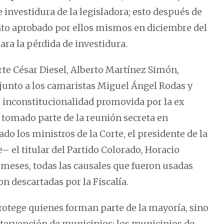
e investidura de la legisladora; esto después de
nto aprobado por ellos mismos en diciembre del
ara la pérdida de investidura.
rte César Diesel, Alberto Martínez Simón,
 junto a los camaristas Miguel Ángel Rodas y
e inconstitucionalidad promovida por la ex
 tomado parte de la reunión secreta en
 los ministros de la Corte, el presidente de la
el titular del Partido Colorado, Horacio
 meses, todas las causales que fueron usadas
n descartadas por la Fiscalía.
rotege quienes forman parte de la mayoría, sino
intervención de municipios; los municipios de