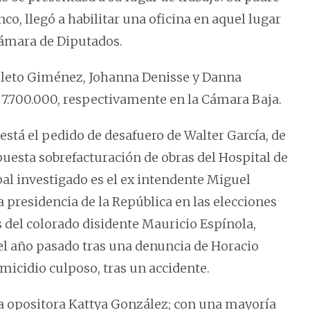
o, llegó a habilitar una oficina en aquel lugar
 Cámara de Diputados.
 Cleto Giménez, Johanna Denisse y Danna
. 7.700.000, respectivamente en la Cámara Baja.
está el pedido de desafuero de Walter García, de
puesta sobrefacturación de obras del Hospital de
ipal investigado es el ex intendente Miguel
la presidencia de la República en las elecciones
 del colorado disidente Mauricio Espínola,
el año pasado tras una denuncia de Horacio
micidio culposo, tras un accidente.
 la opositora Kattya González; con una mayoría