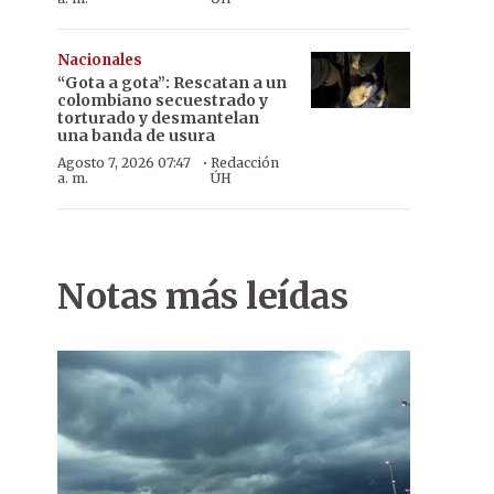
Nacionales
“Gota a gota”: Rescatan a un
colombiano secuestrado y
torturado y desmantelan
una banda de usura
·
Agosto 7, 2026 07:47
Redacción
a. m.
ÚH
Notas más leídas