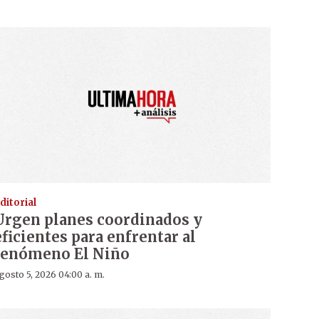
ditorial
Urgen planes coordinados y
eficientes para enfrentar al
fenómeno El Niño
gosto 5, 2026 04:00 a. m.