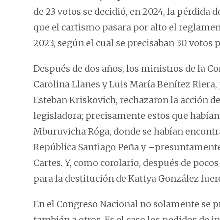
de 23 votos se decidió, en 2024, la pérdida d
que el cartismo pasara por alto el reglame
2023, según el cual se precisaban 30 votos p
Después de dos años, los ministros de la Co
Carolina Llanes y Luis María Benítez Riera,
Esteban Kriskovich, rechazaron la acción d
legisladora; precisamente estos que habían
Mburuvicha Róga, donde se habían encontrado
República Santiago Peña y –presuntamente– 
Cartes. Y, como corolario, después de pocos
para la destitución de Kattya González fuero
En el Congreso Nacional no solamente se p
también a otros. Es el caso los pedidos de 