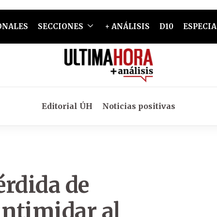
ONALES
SECCIONES
+ ANÁLISIS
D10
ESPECIA
Editorial ÚH
Noticias positivas
érdida de
intimidar al