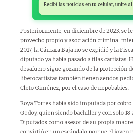
Recibí las noticias en tu celular, unite
Posteriormente, en diciembre de 2023, se l
provecho propio y asociación criminal mien
2017; la Cámara Baja no se expidió y la Fisca
diputado ya había pasado a filas cartistas.
desafuero sigue gozando de la protección d
liberocartistas también tienen sendos pedi
Cleto Giménez, por el caso de nepobabies.
Roya Torres había sido imputada por cobro i
Godoy, quien siendo bachiller y con solo 18
Diputados como asesor de su propia madre, 
convirtió en un escándalo porque el joven n