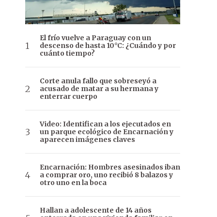
El frío vuelve a Paraguay con un
descenso de hasta 10°C: ¿Cuándo y por
cuánto tiempo?
Corte anula fallo que sobreseyó a
acusado de matar a su hermana y
enterrar cuerpo
Video: Identifican a los ejecutados en
un parque ecológico de Encarnación y
aparecen imágenes claves
Encarnación: Hombres asesinados iban
a comprar oro, uno recibió 8 balazos y
otro uno en la boca
Hallan a adolescente de 14 años