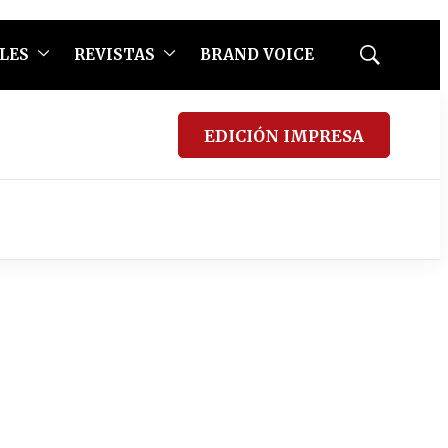
LES
REVISTAS
BRAND VOICE
Mostrar
búsqueda
EDICIÓN IMPRESA