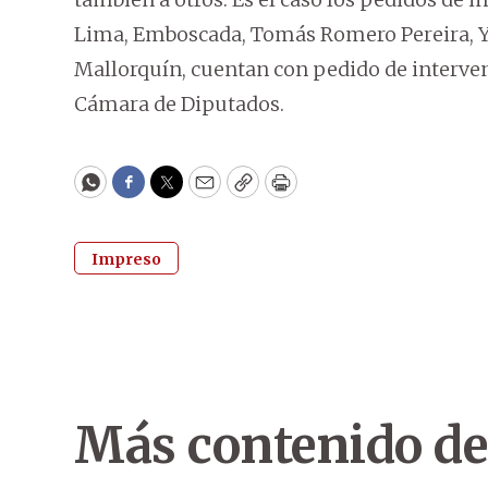
Lima, Emboscada, Tomás Romero Pereira, Y
Mallorquín, cuentan con pedido de interven
Cámara de Diputados.
WhatsApp
Facebook
Twitter
Email
Copy
Print
Impreso
Más contenido de