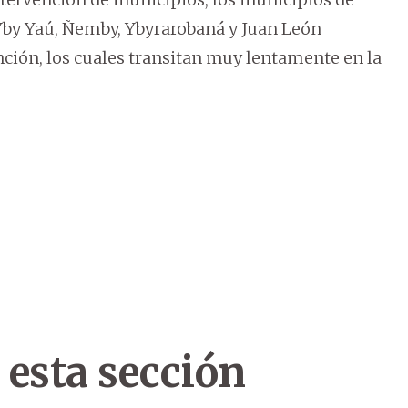
by Yaú, Ñemby, Ybyrarobaná y Juan León
ción, los cuales transitan muy lentamente en la
 esta sección