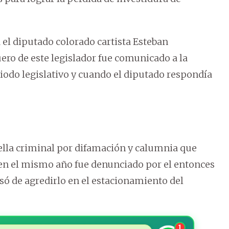
 el diputado colorado cartista Esteban
ero de este legislador fue comunicado a la
riodo legislativo y cuando el diputado respondía
ella criminal por difamación y calumnia que
 en el mismo año fue denunciado por el entonces
só de agredirlo en el estacionamiento del
1