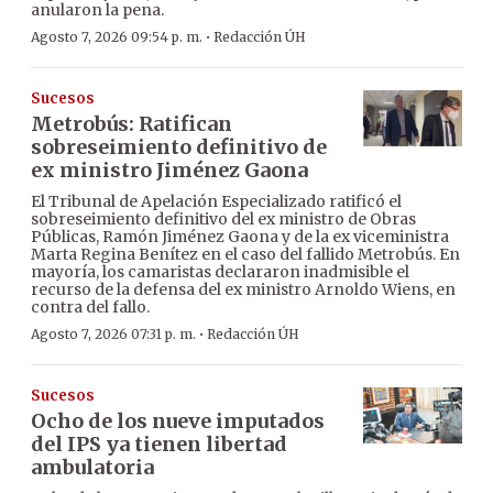
anularon la pena.
·
Agosto 7, 2026 09:54 p. m.
Redacción ÚH
Sucesos
Metrobús: Ratifican
sobreseimiento definitivo de
ex ministro Jiménez Gaona
El Tribunal de Apelación Especializado ratificó el
sobreseimiento definitivo del ex ministro de Obras
Públicas, Ramón Jiménez Gaona y de la ex viceministra
Marta Regina Benítez en el caso del fallido Metrobús. En
mayoría, los camaristas declararon inadmisible el
recurso de la defensa del ex ministro Arnoldo Wiens, en
contra del fallo.
·
Agosto 7, 2026 07:31 p. m.
Redacción ÚH
Sucesos
Ocho de los nueve imputados
del IPS ya tienen libertad
ambulatoria