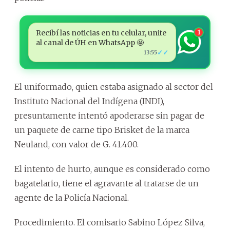
Recibí las noticias en tu celular, unite
1
al canal de ÚH en WhatsApp 🤩
✓✓
13:55
El uniformado, quien estaba asignado al sector del
Instituto Nacional del Indígena (INDI),
presuntamente intentó apoderarse sin pagar de
un paquete de carne tipo Brisket de la marca
Neuland, con valor de G. 41.400.
El intento de hurto, aunque es considerado como
bagatelario, tiene el agravante al tratarse de un
agente de la Policía Nacional.
Procedimiento. El comisario Sabino López Silva,