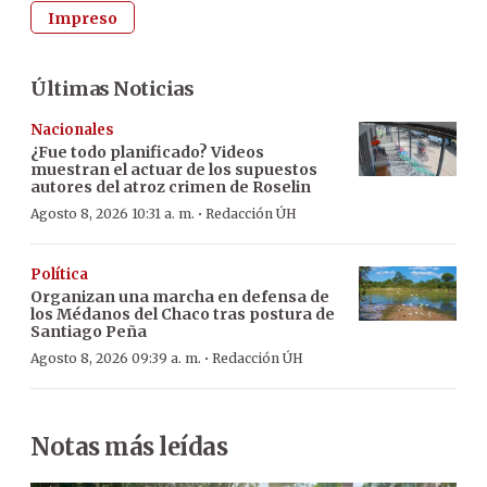
Impreso
Últimas Noticias
Nacionales
¿Fue todo planificado? Videos
muestran el actuar de los supuestos
autores del atroz crimen de Roselin
·
Agosto 8, 2026 10:31 a. m.
Redacción ÚH
Política
Organizan una marcha en defensa de
los Médanos del Chaco tras postura de
Santiago Peña
·
Agosto 8, 2026 09:39 a. m.
Redacción ÚH
Notas más leídas