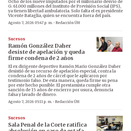
Ocho de los nueve imputados por el millonario desvío de
G. 61.000 millones del Instituto de Previsión Social (IPS),
ya tienen libertad ambulatoria. Solo falta el ex presidente
Vicente Bataglia, quien se encuentra fuera del país.
·
Agosto 7, 2026 05:47 p. m.
Redacción ÚH
Sucesos
Ramón González Daher
desiste de apelación y queda
firme condena de 2 años
El ex dirigente deportivo Ramón Mario González Daher
desistió de su recurso de apelación especial, contra la
condena de 2 años de cárcel que le aplicaron por
testimonio falso. De esta manera, queda firme su pena
por este hecho punible. El prestamista cumple otra
sanción de 15 años de encierro por usura, denuncia
falsa y lavado de dinero.
·
Agosto 7, 2026 05:11 p. m.
Redacción ÚH
Sucesos
Sala Penal de la Corte ratifica
absolución en caso de estafa