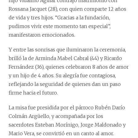
hijo Vidalino Aguiar contrajo matrimonio con
Rossana Jacquet (28), con quien comparte 12 años
de vida y tres hijos. “Gracias a la fundación,
pudimos vivir este momento tan especial”,
manifestaron emocionados.
Y entre las sonrisas que iluminaron la ceremonia,
brilló la de Arminda Mabel Cabral (44) y Ricardo
Fernández (36), quienes celebraron 8 años de amor
y un hijo de 4 años. Su alegría fue contagiosa,
reflejando la seguridad de quienes dan un paso
firme hacia el futuro.
La misa fue presidida por el párroco Rubén Darío
Colmán Argüello, y acompañada por los
sacerdotes Esteban Morínigo, Jorge Maldonado y
Mario Vera, se convirtió en un canto al amor.