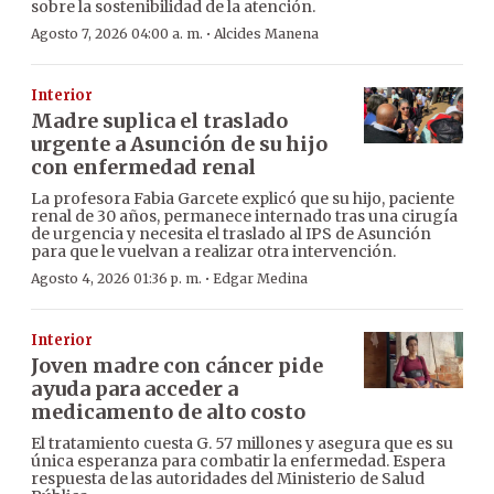
sobre la sostenibilidad de la atención.
·
Agosto 7, 2026 04:00 a. m.
Alcides Manena
Interior
Madre suplica el traslado
urgente a Asunción de su hijo
con enfermedad renal
La profesora Fabia Garcete explicó que su hijo, paciente
renal de 30 años, permanece internado tras una cirugía
de urgencia y necesita el traslado al IPS de Asunción
para que le vuelvan a realizar otra intervención.
·
Agosto 4, 2026 01:36 p. m.
Edgar Medina
Interior
Joven madre con cáncer pide
ayuda para acceder a
medicamento de alto costo
El tratamiento cuesta G. 57 millones y asegura que es su
única esperanza para combatir la enfermedad. Espera
respuesta de las autoridades del Ministerio de Salud