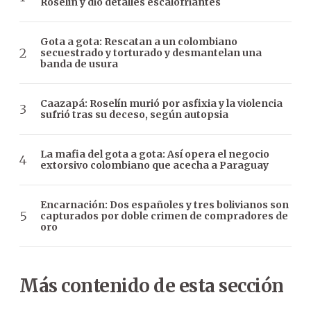
Roselín y dio detalles escalofriantes
Gota a gota: Rescatan a un colombiano
secuestrado y torturado y desmantelan una
banda de usura
Caazapá: Roselín murió por asfixia y la violencia
sufrió tras su deceso, según autopsia
La mafia del gota a gota: Así opera el negocio
extorsivo colombiano que acecha a Paraguay
Encarnación: Dos españoles y tres bolivianos son
capturados por doble crimen de compradores de
oro
Más contenido de esta sección