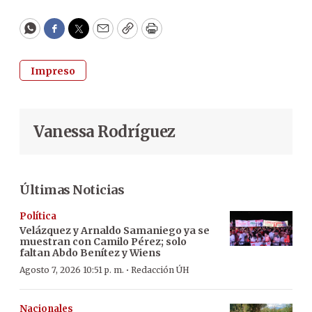
WhatsApp
Facebook
Twitter
Email
Copy
Print
Impreso
Vanessa Rodríguez
Últimas Noticias
Política
Velázquez y Arnaldo Samaniego ya se
muestran con Camilo Pérez; solo
faltan Abdo Benítez y Wiens
·
Agosto 7, 2026 10:51 p. m.
Redacción ÚH
Nacionales