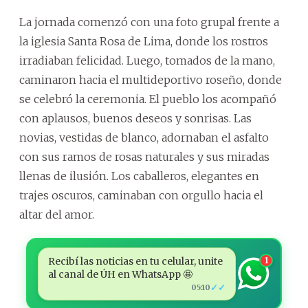
La jornada comenzó con una foto grupal frente a
la iglesia Santa Rosa de Lima, donde los rostros
irradiaban felicidad. Luego, tomados de la mano,
caminaron hacia el multideportivo roseño, donde
se celebró la ceremonia. El pueblo los acompañó
con aplausos, buenos deseos y sonrisas. Las
novias, vestidas de blanco, adornaban el asfalto
con sus ramos de rosas naturales y sus miradas
llenas de ilusión. Los caballeros, elegantes en
trajes oscuros, caminaban con orgullo hacia el
altar del amor.
Recibí las noticias en tu celular, unite
1
al canal de ÚH en WhatsApp 🤩
✓✓
05:10