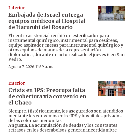
Interior
Embajada de Israel entrega
equipos médicos al Hospital
de Itacurubí del Rosario
El centro asistencial recibió un esterilizador para
instrumental quirúrgico, instrumental para cesáreas,
equipo aspirador, mesas para instrumental quirúrgico y
otros equipos de manos de la representación
diplomática, durante un acto realizado el jueves 6 en San
Pedro.
Agosto 7, 2026 11:39 a. m.
Interior
Crisis en IPS: Preocupa falta
de cobertura vía convenio en
el Chaco
Siempre. Históricamente, los asegurados son atendidos
mediante los convenios entre IPS y hospitales privados
de las colonias menonitas.
Angustia. La acumulación de deudas y los constantes
retrasos en los desembolsos generan incertidumbre