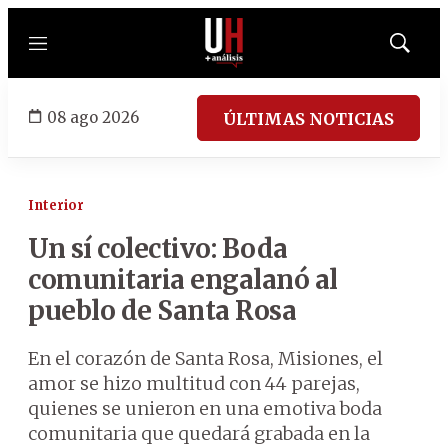
Menú
Mostrar
búsqued
08 ago 2026
ÚLTIMAS NOTICIAS
Interior
Un sí colectivo: Boda
comunitaria engalanó al
pueblo de Santa Rosa
En el corazón de Santa Rosa, Misiones, el
amor se hizo multitud con 44 parejas,
quienes se unieron en una emotiva boda
comunitaria que quedará grabada en la