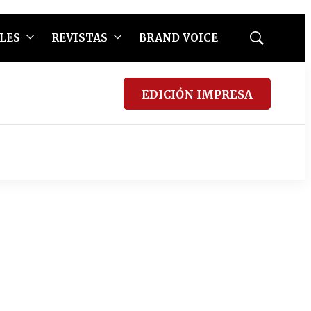
LES
REVISTAS
BRAND VOICE
Mostrar
búsqueda
EDICIÓN IMPRESA