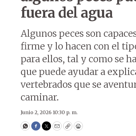
fuera del agua
Algunos peces son capaces
firme y lo hacen con el ti
para ellos, tal y como se 
que puede ayudar a explic
vertebrados que se aventur
caminar.
Junio 2, 2026 10:30 p. m.
WhatsApp
Facebook
Twitter
Email
Copy
Print