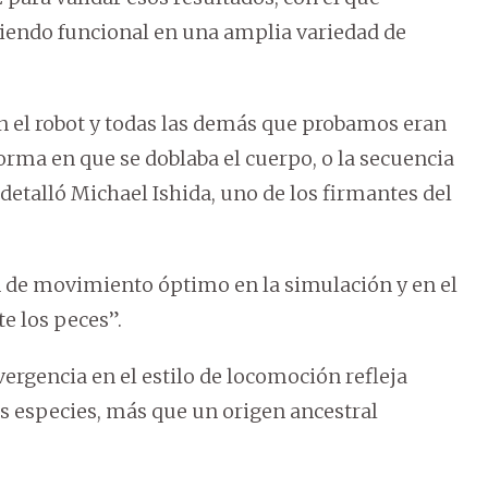
iendo funcional en una amplia variedad de
n el robot y todas las demás que probamos eran
rma en que se doblaba el cuerpo, o la secuencia
, detalló Michael Ishida, uno de los firmantes del
n de movimiento óptimo en la simulación y en el
e los peces”.
ergencia en el estilo de locomoción refleja
s especies, más que un origen ancestral