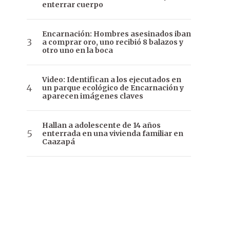
enterrar cuerpo
Encarnación: Hombres asesinados iban
a comprar oro, uno recibió 8 balazos y
otro uno en la boca
Video: Identifican a los ejecutados en
un parque ecológico de Encarnación y
aparecen imágenes claves
Hallan a adolescente de 14 años
enterrada en una vivienda familiar en
Caazapá