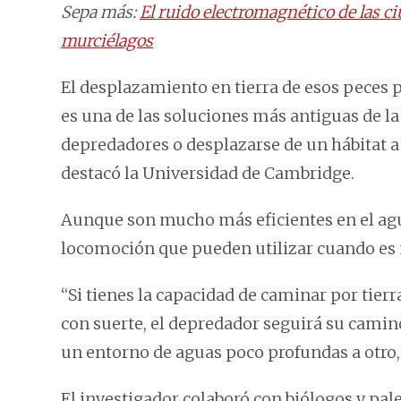
Sepa más:
El ruido electromagnético de las c
murciélagos
El desplazamiento en tierra de esos peces p
es una de las soluciones más antiguas de l
depredadores o desplazarse de un hábitat a
destacó la Universidad de Cambridge.
Aunque son mucho más eficientes en el agu
locomoción que pueden utilizar cuando es 
“Si tienes la capacidad de caminar por tier
con suerte, el depredador seguirá su camin
un entorno de aguas poco profundas a otro, 
El investigador colaboró con biólogos y pa