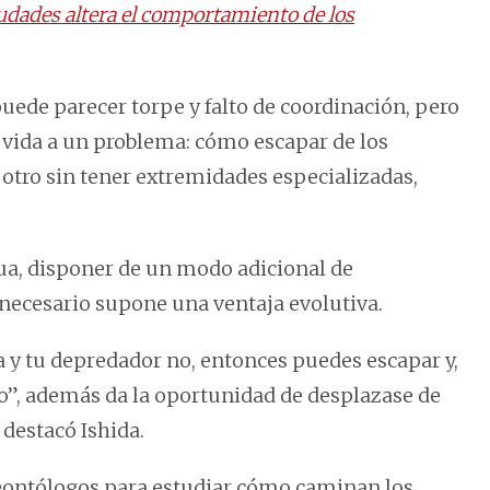
iudades altera el comportamiento de los
uede parecer torpe y falto de coordinación, pero
a vida a un problema: cómo escapar de los
 otro sin tener extremidades especializadas,
a, disponer de un modo adicional de
necesario supone una ventaja evolutiva.
ra y tu depredador no, entonces puedes escapar y,
o”, además da la oportunidad de desplazase de
destacó Ishida.
leontólogos para estudiar cómo caminan los