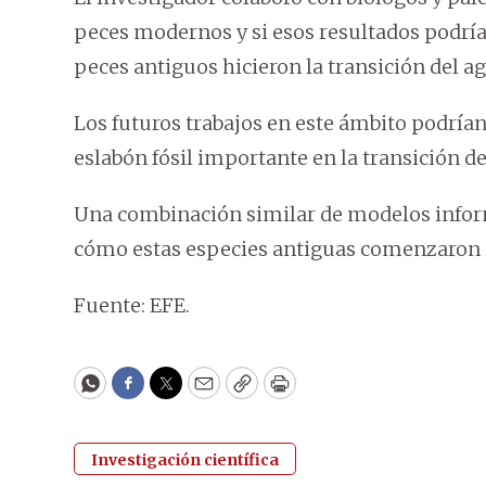
peces modernos y si esos resultados podría
peces antiguos hicieron la transición del agu
Los futuros trabajos en este ámbito podrían
eslabón fósil importante en la transición del
Una combinación similar de modelos inform
cómo estas especies antiguas comenzaron a
Fuente: EFE.
WhatsApp
Facebook
Twitter
Email
Copy
Print
Investigación científica