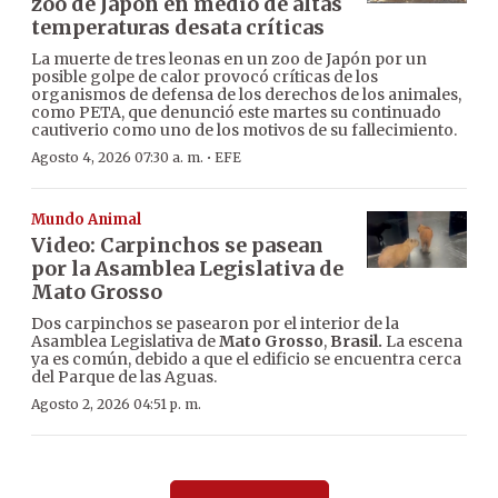
zoo de Japón en medio de altas
temperaturas desata críticas
La muerte de tres leonas en un zoo de Japón por un
posible golpe de calor provocó críticas de los
organismos de defensa de los derechos de los animales,
como PETA, que denunció este martes su continuado
cautiverio como uno de los motivos de su fallecimiento.
·
Agosto 4, 2026 07:30 a. m.
EFE
Mundo Animal
Video: Carpinchos se pasean
por la Asamblea Legislativa de
Mato Grosso
Dos carpinchos se pasearon por el interior de la
Asamblea Legislativa de
Mato Grosso
,
Brasil.
La escena
ya es común, debido a que el edificio se encuentra cerca
del Parque de las Aguas.
Agosto 2, 2026 04:51 p. m.