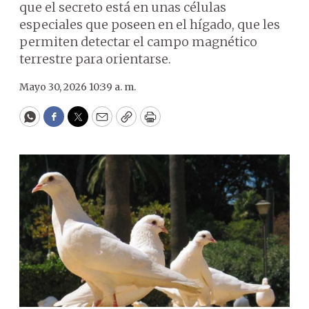
que el secreto está en unas células
especiales que poseen en el hígado, que les
permiten detectar el campo magnético
terrestre para orientarse.
Mayo 30, 2026 10:39 a. m.
WhatsApp
Facebook
Twitter
Email
Copy
Print