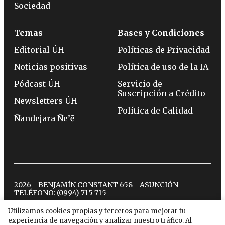
Sociedad
Temas
Bases y Condiciones
Editorial ÚH
Políticas de Privacidad
Noticias positivas
Política de uso de la IA
Pódcast ÚH
Servicio de
Suscripción a Crédito
Newsletters ÚH
Política de Calidad
Ñandejara Ñe’ẽ
2026 - BENJAMÍN CONSTANT 658 - ASUNCIÓN -
TELÉFONO:
(0994) 715 715
Utilizamos cookies propias y terceros para mejorar tu
experiencia de navegación y analizar nuestro tráfico. Al