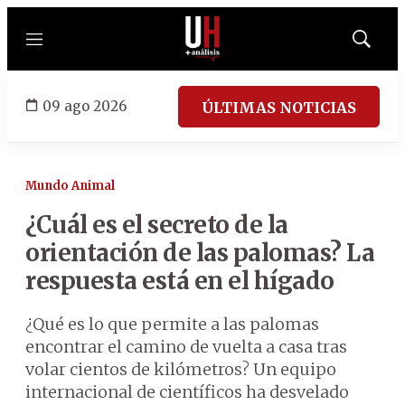
Menú
Mostrar
búsqued
09 ago 2026
ÚLTIMAS NOTICIAS
Mundo Animal
¿Cuál es el secreto de la
orientación de las palomas? La
respuesta está en el hígado
¿Qué es lo que permite a las palomas
encontrar el camino de vuelta a casa tras
volar cientos de kilómetros? Un equipo
internacional de científicos ha desvelado