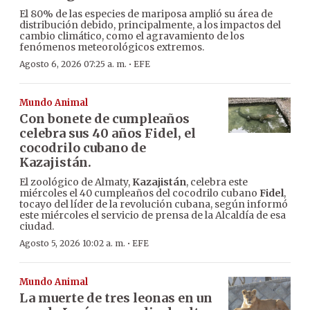
El 80% de las especies de mariposa amplió su área de
distribución debido, principalmente, a los impactos del
cambio climático, como el agravamiento de los
fenómenos meteorológicos extremos.
·
Agosto 6, 2026 07:25 a. m.
EFE
Mundo Animal
Con bonete de cumpleaños
celebra sus 40 años Fidel, el
cocodrilo cubano de
Kazajistán.
El zoológico de Almaty,
Kazajistán
, celebra este
miércoles el 40 cumpleaños del cocodrilo cubano
Fidel
,
tocayo del líder de la revolución cubana, según informó
este miércoles el servicio de prensa de la Alcaldía de esa
ciudad.
·
Agosto 5, 2026 10:02 a. m.
EFE
Mundo Animal
La muerte de tres leonas en un