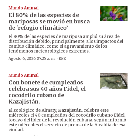
Mundo Animal
El 80% de las especies de
mariposas se movió en busca
de ‘refugio climático’
El 80% de las especies de mariposa amplió su área de
distribución debido, principalmente, a los impactos del
cambio climático, como el agravamiento de los
fenómenos meteorológicos extremos.
·
Agosto 6, 2026 07:25 a. m.
EFE
Mundo Animal
Con bonete de cumpleaños
celebra sus 40 años Fidel, el
cocodrilo cubano de
Kazajistán.
El zoológico de Almaty,
Kazajistán
, celebra este
miércoles el 40 cumpleaños del cocodrilo cubano
Fidel
,
tocayo del líder de la revolución cubana, según informó
este miércoles el servicio de prensa de la Alcaldía de esa
ciudad.