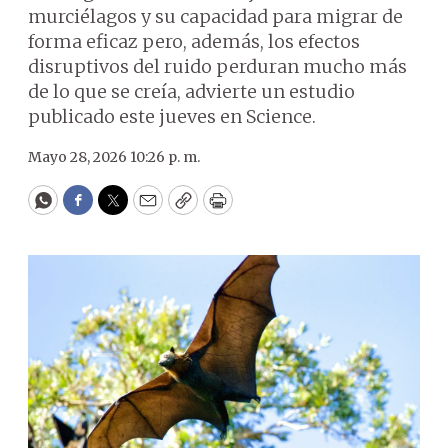
murciélagos y su capacidad para migrar de
forma eficaz pero, además, los efectos
disruptivos del ruido perduran mucho más
de lo que se creía, advierte un estudio
publicado este jueves en Science.
Mayo 28, 2026 10:26 p. m.
WhatsApp
Facebook
Twitter
Email
Copy
Print