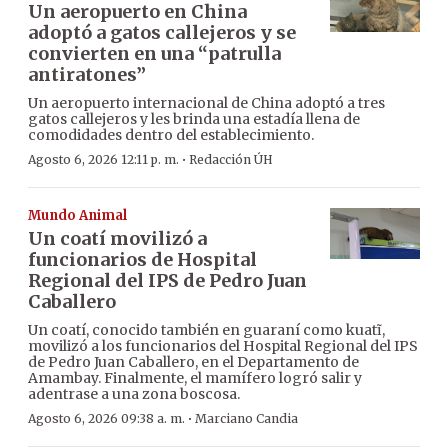
Un aeropuerto en China
adoptó a gatos callejeros y se
convierten en una “patrulla
antiratones”
Un aeropuerto internacional de China adoptó a tres
gatos callejeros y les brinda una estadía llena de
comodidades dentro del establecimiento.
·
Agosto 6, 2026 12:11 p. m.
Redacción ÚH
Mundo Animal
Un coatí movilizó a
funcionarios de Hospital
Regional del IPS de Pedro Juan
Caballero
Un coatí, conocido también en guaraní como kuatĩ,
movilizó a los funcionarios del Hospital Regional del IPS
de Pedro Juan Caballero, en el Departamento de
Amambay. Finalmente, el mamífero logró salir y
adentrase a una zona boscosa.
·
Agosto 6, 2026 09:38 a. m.
Marciano Candia