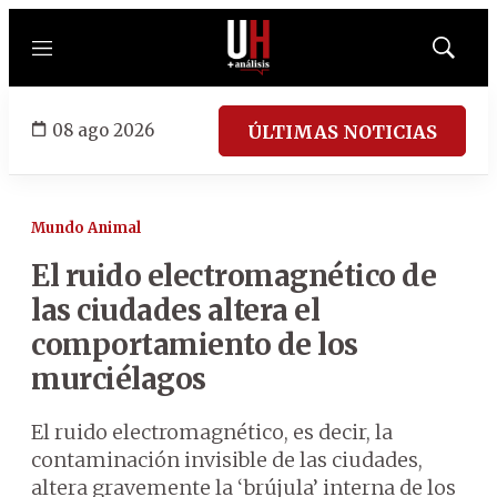
Menú
Mostrar
búsqued
08 ago 2026
ÚLTIMAS NOTICIAS
Mundo Animal
El ruido electromagnético de
las ciudades altera el
comportamiento de los
murciélagos
El ruido electromagnético, es decir, la
contaminación invisible de las ciudades,
altera gravemente la ‘brújula’ interna de los