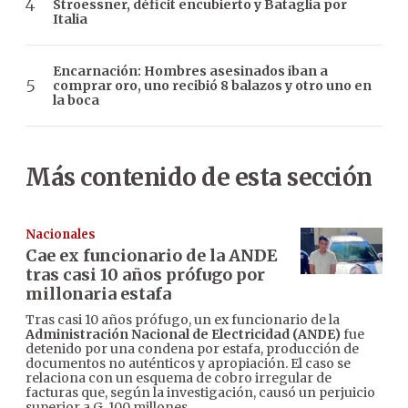
Stroessner, déficit encubierto y Bataglia por
Italia
Encarnación: Hombres asesinados iban a
comprar oro, uno recibió 8 balazos y otro uno en
la boca
Más contenido de esta sección
Nacionales
Cae ex funcionario de la ANDE
tras casi 10 años prófugo por
millonaria estafa
Tras casi 10 años prófugo, un ex funcionario de la
Administración Nacional de Electricidad (ANDE)
fue
detenido por una condena por estafa, producción de
documentos no auténticos y apropiación. El caso se
relaciona con un esquema de cobro irregular de
facturas que, según la investigación, causó un perjuicio
superior a G. 100 millones.