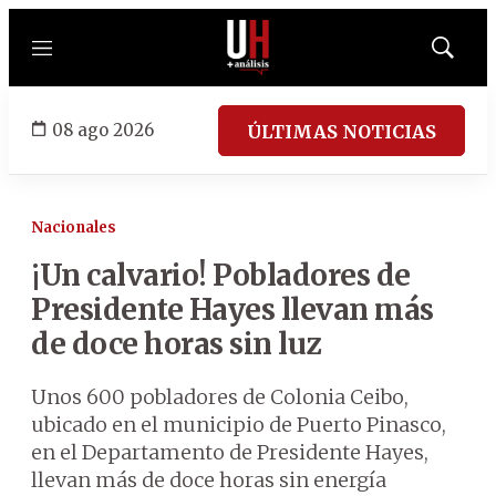
Menú
Mostrar
búsqued
08 ago 2026
ÚLTIMAS NOTICIAS
Nacionales
¡Un calvario! Pobladores de
Presidente Hayes llevan más
de doce horas sin luz
Unos 600 pobladores de Colonia Ceibo,
ubicado en el municipio de Puerto Pinasco,
en el Departamento de Presidente Hayes,
llevan más de doce horas sin energía