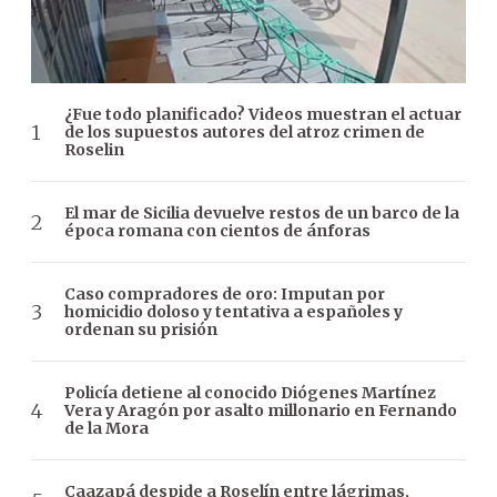
¿Fue todo planificado? Videos muestran el actuar
de los supuestos autores del atroz crimen de
Roselin
El mar de Sicilia devuelve restos de un barco de la
época romana con cientos de ánforas
Caso compradores de oro: Imputan por
homicidio doloso y tentativa a españoles y
ordenan su prisión
Policía detiene al conocido Diógenes Martínez
Vera y Aragón por asalto millonario en Fernando
de la Mora
Caazapá despide a Roselín entre lágrimas,