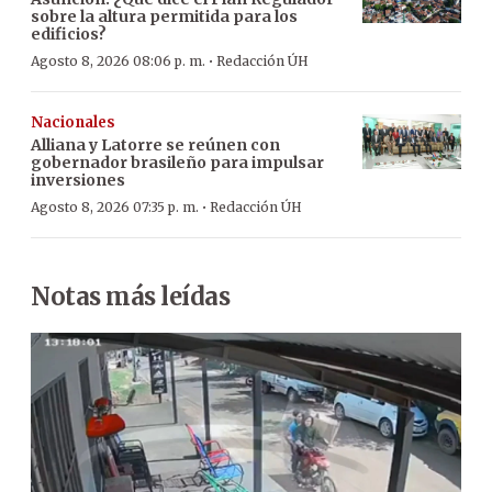
sobre la altura permitida para los
edificios?
·
Agosto 8, 2026 08:06 p. m.
Redacción ÚH
Nacionales
Alliana y Latorre se reúnen con
gobernador brasileño para impulsar
inversiones
·
Agosto 8, 2026 07:35 p. m.
Redacción ÚH
Notas más leídas