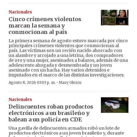
Nacionales
Cinco crímenes violentos
marcan la semana y
conmocionan al país
La primera semana de agosto estuvo marcada por cinco
principales crímenes violentos que conmocionan al
país. Las víctimas son un recién nacido ahorcado con
un alambre y arrojado a una letrina, dos compradores
de oro y una mujer, asesinados a balazos, además de una
adolescente ahogada y desmembrada y un joven
asesinado con un hacha. Hay varios detenidos e
imputados en el marco de las distintas investigaciones.
·
Agosto 8, 2026 03:03 p. m.
Mary Glezcu
Nacionales
Delincuentes roban productos
electrónicos a un brasileño y
balean a un policía en CDE
Una gavilla de delincuentes armados robó un lote de
productos electrónicos a un joven brasileño y, durante