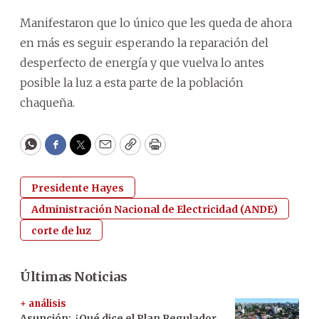
Manifestaron que lo único que les queda de ahora
en más es seguir esperando la reparación del
desperfecto de energía y que vuelva lo antes
posible la luz a esta parte de la población
chaqueña.
WhatsApp
Facebook
Twitter
Email
Copy
Print
Presidente Hayes
Administración Nacional de Electricidad (ANDE)
corte de luz
Últimas Noticias
+ análisis
Asunción: ¿Qué dice el Plan Regulador