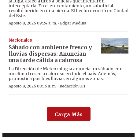
la fuga, atacó a tiros a policías que intentaron
interceptarla. En el enfrentamiento, un suboficial
resultó herido en una pierna. El hecho ocurrió en Ciudad
del Este.
·
Agosto 8, 2026 09:24 a. m.
Edgar Medina
Nacionales
Sábado con ambiente fresco y
lluvias dispersas: Anuncian
una tarde cálida a calurosa
La Dirección de Meteorología anuncia un sábado con
un clima fresco a caluroso en todo el país. Además,
pronostica posibles lluvias en algunas zonas.
·
Agosto 8, 2026 08:36 a. m.
Redacción ÚH
Carga Más