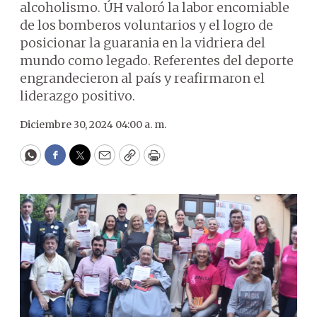
alcoholismo. ÚH valoró la labor encomiable
de los bomberos voluntarios y el logro de
posicionar la guarania en la vidriera del
mundo como legado. Referentes del deporte
engrandecieron al país y reafirmaron el
liderazgo positivo.
Diciembre 30, 2024 04:00 a. m.
WhatsApp
Facebook
Twitter
Email
Copy
Print