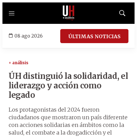
Menú
Mostrar
búsqued
08 ago 2026
ÚLTIMAS NOTICIAS
+ análisis
ÚH distinguió la solidaridad, el
liderazgo y acción como
legado
Los protagonistas del 2024 fueron
ciudadanos que mostraron un país diferente
con acciones solidarias en ámbitos como la
salud, el combate a la drogadicción y el