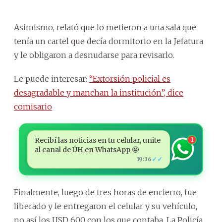
Asimismo, relató que lo metieron a una sala que
tenía un cartel que decía dormitorio en la Jefatura
y le obligaron a desnudarse para revisarlo.
Le puede interesar:
“Extorsión policial es
desagradable y manchan la institución”, dice
comisario
Recibí las noticias en tu celular, unite
1
al canal de ÚH en WhatsApp 🤩
✓✓
19:36
Finalmente, luego de tres horas de encierro, fue
liberado y le entregaron el celular y su vehículo,
no así los USD 600 con los que contaba. La Policía