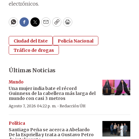
electrónicos.
WhatsApp
Facebook
Twitter
Email
Copy
Print
Ciudad del Este
Policía Nacional
Tráfico de drogas
Últimas Noticias
Mundo
Una mujer india bate el récord
Guinness de la cabellera más larga del
mundo con casi 3 metros
·
Agosto 7, 2026 04:22 p. m.
Redacción ÚH
Política
Santiago Peña se acerca a Abelardo
De la Espriella y trata a Gustavo Petro