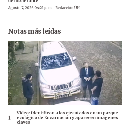
de intolerante
·
Agosto 7, 2026 04:21 p. m.
Redacción ÚH
Notas más leídas
Video: Identifican a los ejecutados en un parque
ecológico de Encarnación y aparecen imágenes
claves