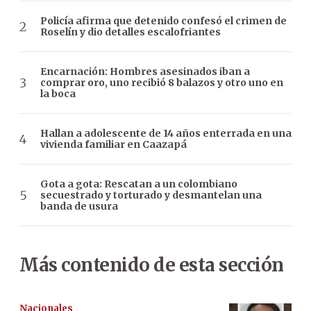
Policía afirma que detenido confesó el crimen de
Roselín y dio detalles escalofriantes
Encarnación: Hombres asesinados iban a
comprar oro, uno recibió 8 balazos y otro uno en
la boca
Hallan a adolescente de 14 años enterrada en una
vivienda familiar en Caazapá
Gota a gota: Rescatan a un colombiano
secuestrado y torturado y desmantelan una
banda de usura
Más contenido de esta sección
Nacionales