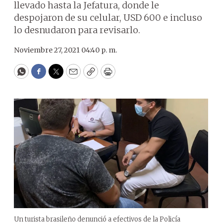
llevado hasta la Jefatura, donde le
despojaron de su celular, USD 600 e incluso
lo desnudaron para revisarlo.
Noviembre 27, 2021 04:40 p. m.
WhatsApp
Facebook
Twitter
Email
Copy
Print
Un turista brasileño denunció a efectivos de la Policía