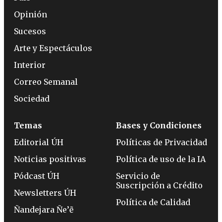
Opinión
Sucesos
Arte y Espectáculos
Interior
Correo Semanal
Sociedad
Temas
Bases y Condiciones
Editorial ÚH
Políticas de Privacidad
Noticias positivas
Política de uso de la IA
Pódcast ÚH
Servicio de
Suscripción a Crédito
Newsletters ÚH
Política de Calidad
Ñandejara Ñe’ẽ