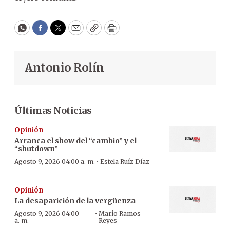
WhatsApp
Facebook
Twitter
Email
Copy
Print
Antonio Rolín
Últimas Noticias
Opinión
Arranca el show del “cambio” y el
“shutdown”
·
Agosto 9, 2026 04:00 a. m.
Estela Ruíz Díaz
Opinión
La desaparición de la vergüenza
·
Agosto 9, 2026 04:00
Mario Ramos
a. m.
Reyes