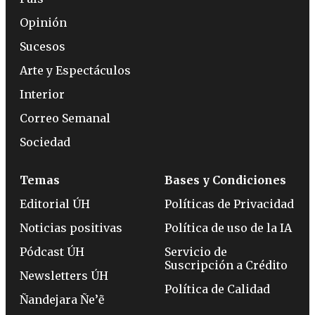
Opinión
Sucesos
Arte y Espectáculos
Interior
Correo Semanal
Sociedad
Temas
Bases y Condiciones
Editorial ÚH
Políticas de Privacidad
Noticias positivas
Política de uso de la IA
Pódcast ÚH
Servicio de
Suscripción a Crédito
Newsletters ÚH
Política de Calidad
Ñandejara Ñe’ẽ