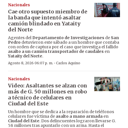
Nacionales
Cae otro supuesto miembro de
la banda que intentó asaltar
camión blindado en Yataity
del Norte
Agentes del
Departamento de Investigaciones
de
San
Pedro
detuvieron este sábado a un hombre que contaba
con orden de captura por el caso que investiga el fallido
asalto a un camión transportador de caudales
en
Yataity del Norte
.
·
Agosto 8, 2026 06:07 p. m.
Carlos Aquino
Nacionales
Video: Asaltantes se alzan con
más de G. 50 millones en robo
a técnico de celulares en
Ciudad del Este
Un hombre que se dedica a la reparación de teléfonos
celulares fue víctima de
asalto a mano armada
en
Ciudad del Este
. Dos delincuentes lograron llevarse G.
58 millones tras apuntarlo con un arma. Hasta el