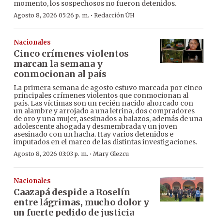
momento, los sospechosos no fueron detenidos.
·
Agosto 8, 2026 05:26 p. m.
Redacción ÚH
Nacionales
Cinco crímenes violentos
marcan la semana y
conmocionan al país
La primera semana de agosto estuvo marcada por cinco
principales crímenes violentos que conmocionan al
país. Las víctimas son un recién nacido ahorcado con
un alambre y arrojado a una letrina, dos compradores
de oro y una mujer, asesinados a balazos, además de una
adolescente ahogada y desmembrada y un joven
asesinado con un hacha. Hay varios detenidos e
imputados en el marco de las distintas investigaciones.
·
Agosto 8, 2026 03:03 p. m.
Mary Glezcu
Nacionales
Caazapá despide a Roselín
entre lágrimas, mucho dolor y
un fuerte pedido de justicia