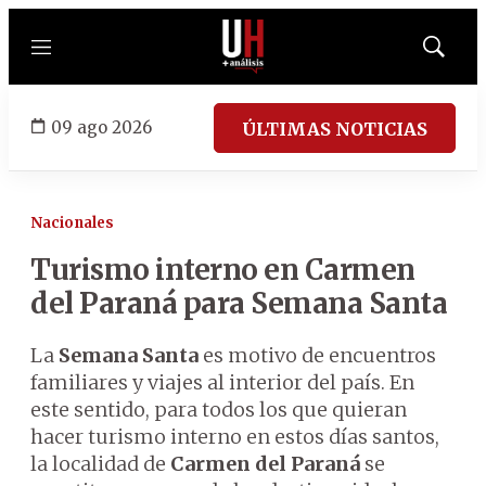
Menú
Mostrar
búsqued
09 ago 2026
ÚLTIMAS NOTICIAS
Nacionales
Turismo interno en Carmen
del Paraná para Semana Santa
La
Semana Santa
es motivo de encuentros
familiares y viajes al interior del país. En
este sentido, para todos los que quieran
hacer turismo interno en estos días santos,
la localidad de
Carmen del Paraná
se