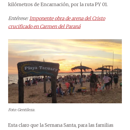
kilómetros de Encarnación, por la ruta PY 01.
Entérese:
Imponente obra de arena del Cristo
crucificado en Carmen del Paraná
Foto: Gentileza.
Esta claro que la Semana Santa, para las familias