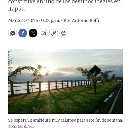
constituye en uno de los destinos ideales en
Itapúa.
Marzo 27, 2024 07:28 p. m. •
Por
Antonio Rolín
WhatsApp
Facebook
Twitter
Email
Copy
Print
Se espera un ambiente muy caluroso para este fin de semana.
Foto: Gentileza.