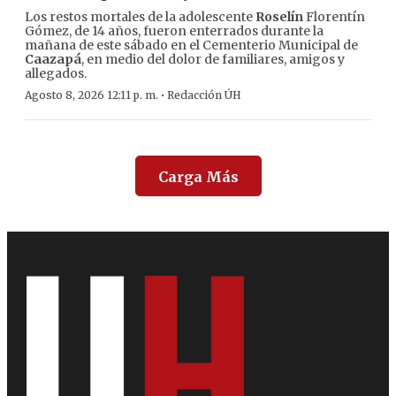
Los restos mortales de la adolescente
Roselín
Florentín
Gómez, de 14 años, fueron enterrados durante la
mañana de este sábado en el Cementerio Municipal de
Caazapá
, en medio del dolor de familiares, amigos y
allegados.
·
Agosto 8, 2026 12:11 p. m.
Redacción ÚH
Carga Más