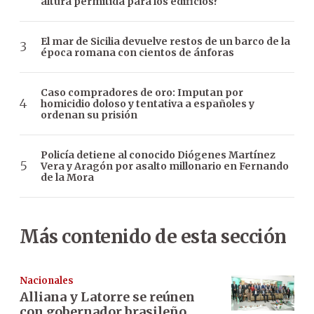
altura permitida para los edificios?
El mar de Sicilia devuelve restos de un barco de la
época romana con cientos de ánforas
Caso compradores de oro: Imputan por
homicidio doloso y tentativa a españoles y
ordenan su prisión
Policía detiene al conocido Diógenes Martínez
Vera y Aragón por asalto millonario en Fernando
de la Mora
Más contenido de esta sección
Nacionales
Alliana y Latorre se reúnen
con gobernador brasileño