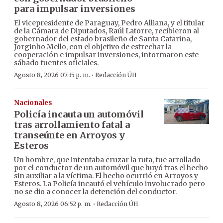
para impulsar inversiones
El vicepresidente de Paraguay, Pedro Alliana, y el titular
de la Cámara de Diputados, Raúl Latorre, recibieron al
gobernador del estado brasileño de Santa Catarina,
Jorginho Mello, con el objetivo de estrechar la
cooperación e impulsar inversiones, informaron este
sábado fuentes oficiales.
·
Agosto 8, 2026 07:35 p. m.
Redacción ÚH
Nacionales
Policía incauta un automóvil
tras arrollamiento fatal a
transeúnte en Arroyos y
Esteros
Un hombre, que intentaba cruzar la ruta, fue arrollado
por el conductor de un automóvil que huyó tras el hecho
sin auxiliar a la víctima. El hecho ocurrió en Arroyos y
Esteros. La Policía incautó el vehículo involucrado pero
no se dio a conocer la detención del conductor.
·
Agosto 8, 2026 06:52 p. m.
Redacción ÚH