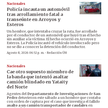
Nacionales
Policía incauta un automóvil
tras arrollamiento fatal a
transeúnte en Arroyos y
Esteros
Un hombre, que intentaba cruzar la ruta, fue arrollado
por el conductor de un automóvil que huyó tras el hecho
sin auxiliar a la víctima. El hecho ocurrió en Arroyos y
Esteros. La Policía incautó el vehículo involucrado pero
no se dio a conocer la detención del conductor.
·
Agosto 8, 2026 06:52 p. m.
Redacción ÚH
Nacionales
Cae otro supuesto miembro de
la banda que intentó asaltar
camión blindado en Yataity
del Norte
Agentes del
Departamento de Investigaciones
de
San
Pedro
detuvieron este sábado a un hombre que contaba
con orden de captura por el caso que investiga el fallido
asalto a un camión transportador de caudales
en