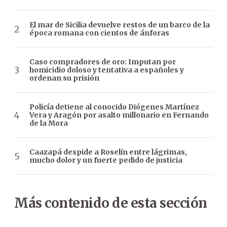
El mar de Sicilia devuelve restos de un barco de la
época romana con cientos de ánforas
Caso compradores de oro: Imputan por
homicidio doloso y tentativa a españoles y
ordenan su prisión
Policía detiene al conocido Diógenes Martínez
Vera y Aragón por asalto millonario en Fernando
de la Mora
Caazapá despide a Roselín entre lágrimas,
mucho dolor y un fuerte pedido de justicia
Más contenido de esta sección