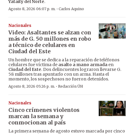
Yataity del Norte
.
·
Agosto 8, 2026 06:07 p. m.
Carlos Aquino
Nacionales
Video: Asaltantes se alzan con
más de G. 50 millones en robo
a técnico de celulares en
Ciudad del Este
Un hombre que se dedica a la reparación de teléfonos
celulares fue víctima de
asalto a mano armada
en
Ciudad del Este
. Dos delincuentes lograron llevarse G.
58 millones tras apuntarlo con un arma. Hasta el
momento, los sospechosos no fueron detenidos.
·
Agosto 8, 2026 05:26 p. m.
Redacción ÚH
Nacionales
Cinco crímenes violentos
marcan la semana y
conmocionan al país
La primera semana de agosto estuvo marcada por cinco