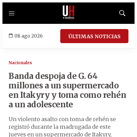
Menú
Mostrar
búsqued
08 ago 2026
ÚLTIMAS NOTICIAS
Nacionales
Banda despoja de G. 64
millones a un supermercado
en Itakyry y toma como rehén
a un adolescente
Un violento asalto con toma de rehén se
registró durante la madrugada de este
jueves en un supermercado de Itakyry,