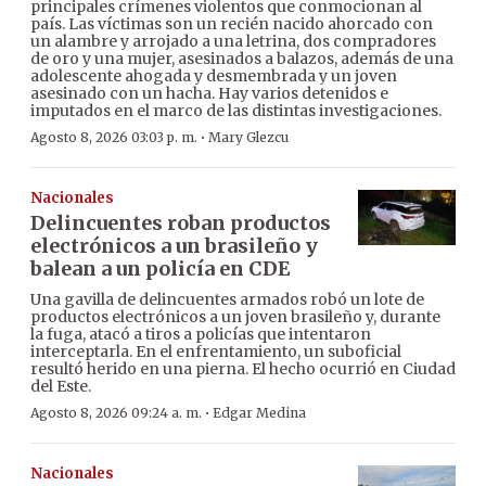
principales crímenes violentos que conmocionan al
país. Las víctimas son un recién nacido ahorcado con
un alambre y arrojado a una letrina, dos compradores
de oro y una mujer, asesinados a balazos, además de una
adolescente ahogada y desmembrada y un joven
asesinado con un hacha. Hay varios detenidos e
imputados en el marco de las distintas investigaciones.
·
Agosto 8, 2026 03:03 p. m.
Mary Glezcu
Nacionales
Delincuentes roban productos
electrónicos a un brasileño y
balean a un policía en CDE
Una gavilla de delincuentes armados robó un lote de
productos electrónicos a un joven brasileño y, durante
la fuga, atacó a tiros a policías que intentaron
interceptarla. En el enfrentamiento, un suboficial
resultó herido en una pierna. El hecho ocurrió en Ciudad
del Este.
·
Agosto 8, 2026 09:24 a. m.
Edgar Medina
Nacionales