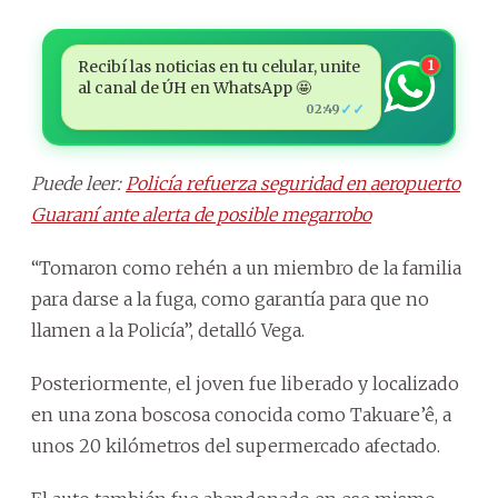
Recibí las noticias en tu celular, unite
1
al canal de ÚH en WhatsApp 🤩
✓✓
02:49
Puede leer:
Policía refuerza seguridad en aeropuerto
Guaraní ante alerta de posible megarrobo
“Tomaron como rehén a un miembro de la familia
para darse a la fuga, como garantía para que no
llamen a la Policía”, detalló Vega.
Posteriormente, el joven fue liberado y localizado
en una zona boscosa conocida como Takuare’ê, a
unos 20 kilómetros del supermercado afectado.