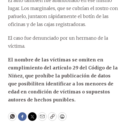
El auto también fue abandonado en ese mismo
lugar. Los marginales, que se cubrían el rostro con
pañuelo, juntaron rápidamente el botín de las
oficinas y de las cajas registradoras.
El caso fue denunciado por un hermano de la
víctima.
El nombre de las víctimas se omiten en
cumplimiento del artículo 29 del Código de la
Niñez, que prohíbe la publicación de datos
que posibiliten identificar a los menores de
edad en condición de víctimas o supuestos
autores de hechos punibles.
WhatsApp
Facebook
Twitter
Email
Copy
Print