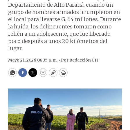
Departamento de Alto Paraná, cuando un
grupo de hombres armados irrumpieron en
el local para llevarse G. 64 millones. Durante
la huida, los delincuentes tomaron como
rehén a un adolescente, que fue liberado
poco después a unos 20 kilómetros del
lugar.
Mayo 21, 2026 08:35 a. m. •
Por
Redacción ÚH
WhatsApp
Facebook
Twitter
Email
Copy
Print