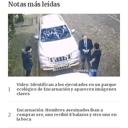
Notas más leídas
Video: Identifican a los ejecutados en un parque
ecológico de Encarnación y aparecen imágenes
claves
Encarnación: Hombres asesinados iban a
comprar oro, uno recibió 8 balazos y otro uno en
la boca