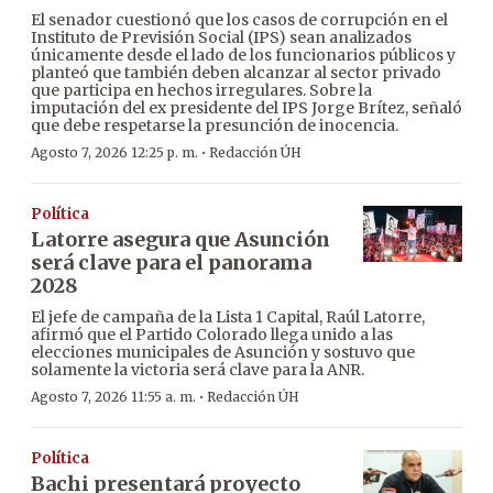
El senador cuestionó que los casos de corrupción en el
Instituto de Previsión Social (IPS) sean analizados
únicamente desde el lado de los funcionarios públicos y
planteó que también deben alcanzar al sector privado
que participa en hechos irregulares. Sobre la
imputación del ex presidente del IPS Jorge Brítez, señaló
que debe respetarse la presunción de inocencia.
·
Agosto 7, 2026 12:25 p. m.
Redacción ÚH
Política
Latorre asegura que Asunción
será clave para el panorama
2028
El jefe de campaña de la Lista 1 Capital, Raúl Latorre,
afirmó que el Partido Colorado llega unido a las
elecciones municipales de Asunción y sostuvo que
solamente la victoria será clave para la ANR.
·
Agosto 7, 2026 11:55 a. m.
Redacción ÚH
Política
Bachi presentará proyecto