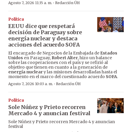
·
Agosto 7, 2026 11:35 a. m.
Redacción ÚH
Política
EEUU dice que respetará
decisión de Paraguay sobre
energía nuclear y destaca
acciones del acuerdo SOFA
El encargado de Negocios de la Embajada de
Estados
Unidos
en Paraguay,
Robert Alter
, hizo un balance
sobre las cooperaciones con el país y se refirió al
objetivo que tienen en cuanto a la generación de
energía nuclear
y las misiones desarrolladas hasta el
momento en el marco del cuestionado acuerdo
SOFA
.
·
Agosto 7, 2026 10:03 a. m.
Redacción ÚH
Política
Sole Núñez y Prieto recorren
Mercado 4 y anuncian festival
Sole Núñez y Prieto recorren Mercado 4 y anuncian
festival