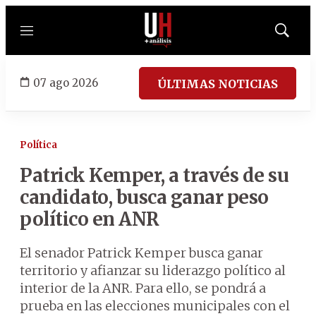
Menú
Mostrar
búsqued
07 ago 2026
ÚLTIMAS NOTICIAS
Política
Patrick Kemper, a través de su
candidato, busca ganar peso
político en ANR
El senador Patrick Kemper busca ganar
territorio y afianzar su liderazgo político al
interior de la ANR. Para ello, se pondrá a
prueba en las elecciones municipales con el