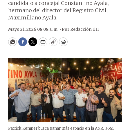
candidato a concejal Constantino Ayala,
hermano del director del Registro Civil,
Maximiliano Ayala.
Mayo 21, 2026 08:08 a. m. •
Por
Redacción ÚH
WhatsApp
Facebook
Twitter
Email
Copy
Print
Patrick Kemper busca ganar más espacio en la ANR.
Foto: