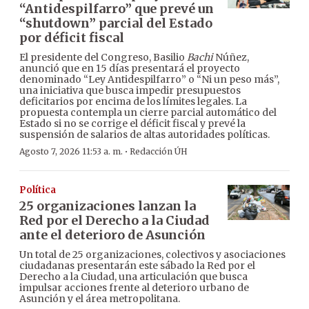
“Antidespilfarro” que prevé un
“shutdown” parcial del Estado
por déficit fiscal
El presidente del Congreso, Basilio
Bachi
Núñez,
anunció que en 15 días presentará el proyecto
denominado “Ley Antidespilfarro” o “Ni un peso más”,
una iniciativa que busca impedir presupuestos
deficitarios por encima de los límites legales. La
propuesta contempla un cierre parcial automático del
Estado si no se corrige el déficit fiscal y prevé la
suspensión de salarios de altas autoridades políticas.
·
Agosto 7, 2026 11:53 a. m.
Redacción ÚH
Política
25 organizaciones lanzan la
Red por el Derecho a la Ciudad
ante el deterioro de Asunción
Un total de 25 organizaciones, colectivos y asociaciones
ciudadanas presentarán este sábado la Red por el
Derecho a la Ciudad, una articulación que busca
impulsar acciones frente al deterioro urbano de
Asunción y el área metropolitana.