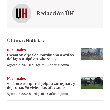
Redacción ÚH
Últimas Noticias
Nacionales
Incautan alijos de marihuana a orillas
del lago Itaipú en Mbaracayu
·
Agosto 7, 2026 02:04 p. m.
Edgar Medina
Nacionales
Violento temporal golpea Curuguaty y
deja unas 50 viviendas afectadas
·
Agosto 7, 2026 01:26 p. m.
Carlos Aquino