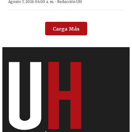
·
Agosto 7, 2026 04:00 a. m.
Redacción ÚH
Carga Más