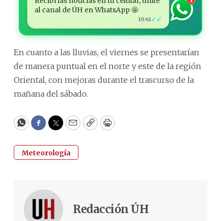
Recibí las noticias en tu celular, unite
al canal de ÚH en WhatsApp 🤩
✓✓
10:41
En cuanto a las lluvias, el viernes se presentarían
de manera puntual en el norte y este de la región
Oriental, con mejoras durante el trascurso de la
mañana del sábado.
WhatsApp
Facebook
Twitter
Email
Copy
Print
Meteorología
Redacción ÚH