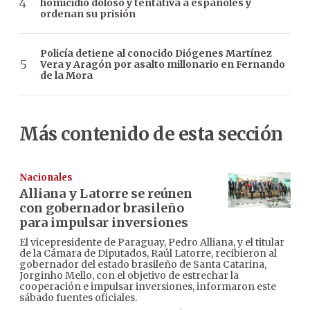
homicidio doloso y tentativa a españoles y
ordenan su prisión
Policía detiene al conocido Diógenes Martínez
Vera y Aragón por asalto millonario en Fernando
de la Mora
Más contenido de esta sección
Nacionales
Alliana y Latorre se reúnen
con gobernador brasileño
para impulsar inversiones
El vicepresidente de Paraguay, Pedro Alliana, y el titular
de la Cámara de Diputados, Raúl Latorre, recibieron al
gobernador del estado brasileño de Santa Catarina,
Jorginho Mello, con el objetivo de estrechar la
cooperación e impulsar inversiones, informaron este
sábado fuentes oficiales.