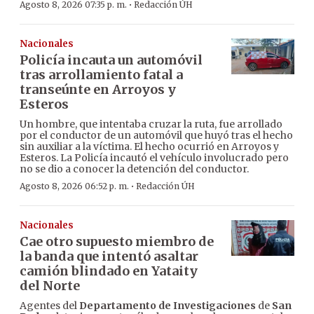
·
Agosto 8, 2026 07:35 p. m.
Redacción ÚH
Nacionales
Policía incauta un automóvil
tras arrollamiento fatal a
transeúnte en Arroyos y
Esteros
Un hombre, que intentaba cruzar la ruta, fue arrollado
por el conductor de un automóvil que huyó tras el hecho
sin auxiliar a la víctima. El hecho ocurrió en Arroyos y
Esteros. La Policía incautó el vehículo involucrado pero
no se dio a conocer la detención del conductor.
·
Agosto 8, 2026 06:52 p. m.
Redacción ÚH
Nacionales
Cae otro supuesto miembro de
la banda que intentó asaltar
camión blindado en Yataity
del Norte
Agentes del
Departamento de Investigaciones
de
San