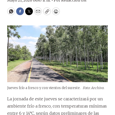
Mayo 21, 2026 06:47 a. m. •
Por
Redacción ÚH
WhatsApp
Facebook
Twitter
Email
Copy
Print
Jueves frío a fresco y con vientos del sureste.
Foto: Archivo.
La jornada de este jueves se caracterizará por un
ambiente frío a fresco, con temperaturas mínimas
entre 6 y 14°C, según datos preliminares de las