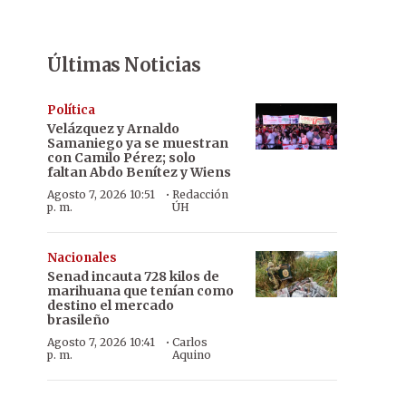
Últimas Noticias
Política
Velázquez y Arnaldo
Samaniego ya se muestran
con Camilo Pérez; solo
faltan Abdo Benítez y Wiens
·
Agosto 7, 2026 10:51
Redacción
p. m.
ÚH
Nacionales
Senad incauta 728 kilos de
marihuana que tenían como
destino el mercado
brasileño
·
Agosto 7, 2026 10:41
Carlos
p. m.
Aquino