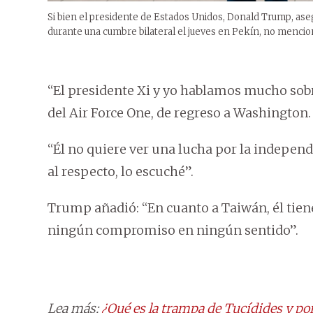
Si bien el presidente de Estados Unidos, Donald Trump, ase
durante una cumbre bilateral el jueves en Pekín, no menci
“El presidente Xi y yo hablamos mucho sobr
del Air Force One, de regreso a Washington.
“Él no quiere ver una lucha por la indepen
al respecto, lo escuché”.
Trump añadió: “En cuanto a Taiwán, él tie
ningún compromiso en ningún sentido”.
Lea más:
¿Qué es la trampa de Tucídides y po