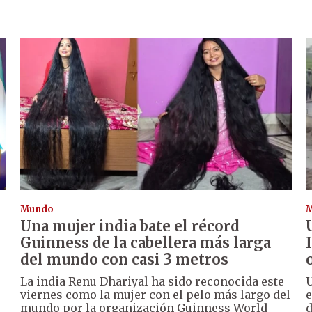
Mundo
Una mujer india bate el récord
Guinness de la cabellera más larga
del mundo con casi 3 metros
La india Renu Dhariyal ha sido reconocida este
U
viernes como la mujer con el pelo más largo del
e
mundo por la organización Guinness World
d