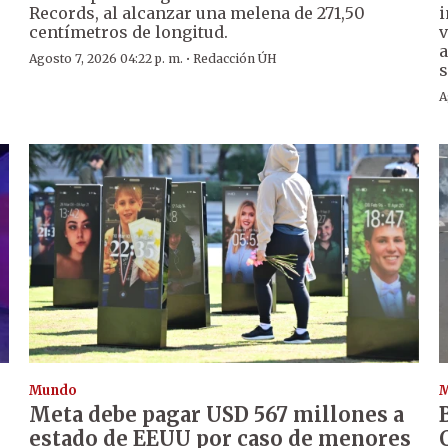
Records, al alcanzar una melena de 271,50
i
centímetros de longitud.
v
a
·
Agosto 7, 2026 04:22 p. m.
Redacción ÚH
s
A
Mundo
Meta debe pagar USD 567 millones a
estado de EEUU por caso de menores