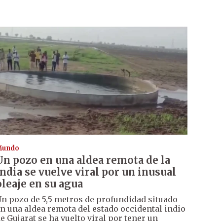
Mundo
Un pozo en una aldea remota de la
India se vuelve viral por un inusual
oleaje en su agua
n pozo de 5,5 metros de profundidad situado
n una aldea remota del estado occidental indio
e Gujarat se ha vuelto viral por tener un