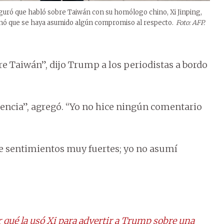
guró que habló sobre Taiwán con su homólogo chino, Xi Jinping,
onó que se haya asumido algún compromiso al respecto.
Foto: AFP.
e Taiwán”, dijo Trump a los periodistas a bordo
dencia”, agregó. “Yo no hice ningún comentario
ne sentimientos muy fuertes; yo no asumí
r qué la usó Xi para advertir a Trump sobre una