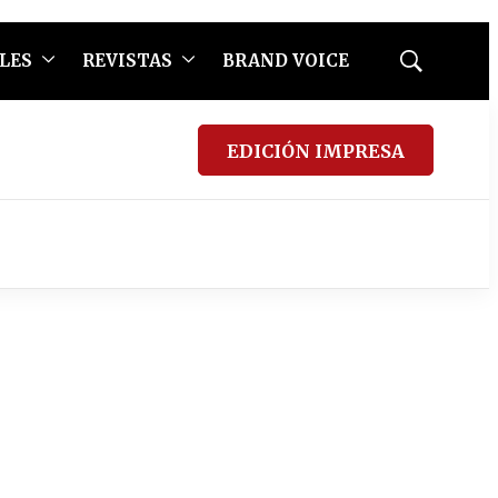
LES
REVISTAS
BRAND VOICE
Mostrar
búsqueda
EDICIÓN IMPRESA