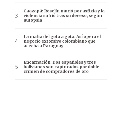
Caazapá: Roselín murió por asfixia y la
violencia sufrió tras su deceso, según
autopsia
La mafia del gota a gota: Así opera el
negocio extorsivo colombiano que
acecha a Paraguay
Encarnación: Dos españoles y tres
bolivianos son capturados por doble
crimen de compradores de oro