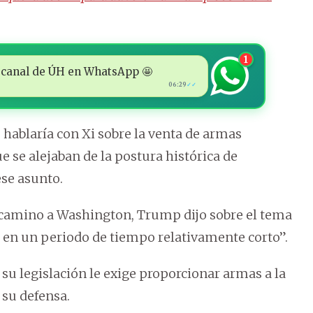
1
 al canal de ÚH en WhatsApp 🤩
06:29
✓✓
hablaría con Xi sobre la venta de armas
 se alejaban de la postura histórica de
se asunto.
e camino a Washington, Trump dijo sobre el tema
 en un periodo de tiempo relativamente corto”.
su legislación le exige proporcionar armas a la
su defensa.