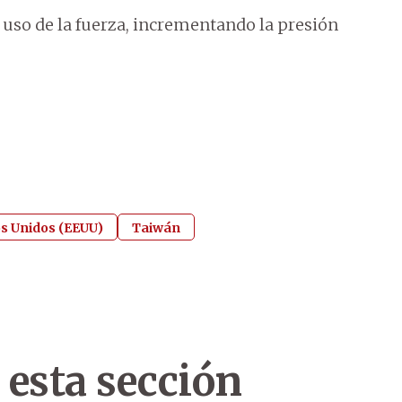
l uso de la fuerza, incrementando la presión
s Unidos (EEUU)
Taiwán
 esta sección