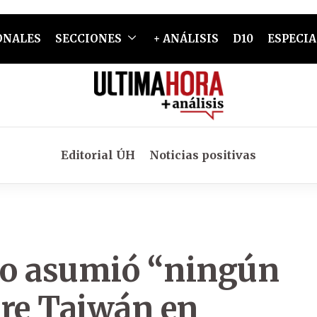
ONALES
SECCIONES
+ ANÁLISIS
D10
ESPECIA
Editorial ÚH
Noticias positivas
no asumió “ningún
re Taiwán en