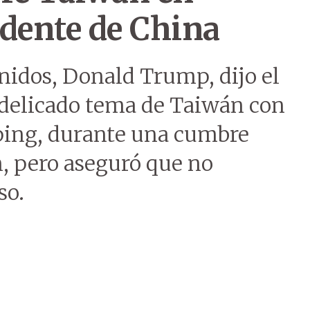
idente de China
nidos, Donald Trump, dijo el
l delicado tema de Taiwán con
ping, durante una cumbre
n, pero aseguró que no
so.