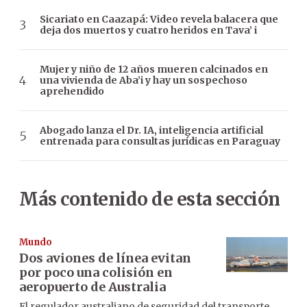
Sicariato en Caazapá: Video revela balacera que
deja dos muertos y cuatro heridos en Tava’ i
Mujer y niño de 12 años mueren calcinados en
una vivienda de Aba’i y hay un sospechoso
aprehendido
Abogado lanza el Dr. IA, inteligencia artificial
entrenada para consultas jurídicas en Paraguay
Más contenido de esta sección
Mundo
Dos aviones de línea evitan
por poco una colisión en
aeropuerto de Australia
El regulador australiano de seguridad del transporte