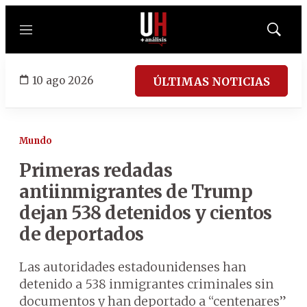
Menú
Mostrar
búsqued
10 ago 2026
ÚLTIMAS NOTICIAS
Mundo
Primeras redadas
antiinmigrantes de Trump
dejan 538 detenidos y cientos
de deportados
Las autoridades estadounidenses han
detenido a 538 inmigrantes criminales sin
documentos y han deportado a “centenares”