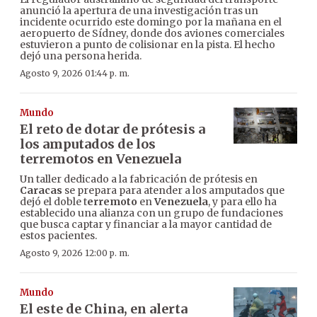
anunció la apertura de una investigación tras un
incidente ocurrido este domingo por la mañana en el
aeropuerto de Sídney, donde dos aviones comerciales
estuvieron a punto de colisionar en la pista. El hecho
dejó una persona herida.
Agosto 9, 2026 01:44 p. m.
Mundo
El reto de dotar de prótesis a
los amputados de los
terremotos en Venezuela
Un taller dedicado a la fabricación de prótesis en
Caracas
se prepara para atender a los amputados que
dejó el doble t
erremoto
en
Venezuela
, y para ello ha
establecido una alianza con un grupo de fundaciones
que busca captar y financiar a la mayor cantidad de
estos pacientes.
Agosto 9, 2026 12:00 p. m.
Mundo
El este de China, en alerta