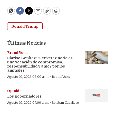
WhatsApp
Facebook
Twitter
Email
Copy
Print
Donald Trump
Últimas Noticias
Brand Voice
Clarise Benítez: “Ser veterinaria es
una vocación de compromiso,
responsabilidad y amor por los
animales”
·
Agosto 10, 2026 06:00 a. m.
Brand Voice
Opinión
Los gobernadores
·
Agosto 10, 2026 04:00 a. m.
Esteban Caballero