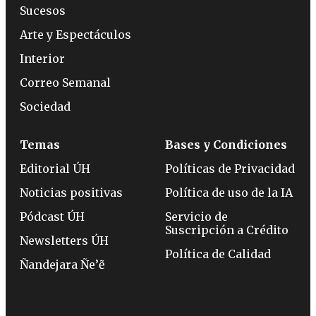
Sucesos
Arte y Espectáculos
Interior
Correo Semanal
Sociedad
Temas
Bases y Condiciones
Editorial ÚH
Políticas de Privacidad
Noticias positivas
Política de uso de la IA
Pódcast ÚH
Servicio de
Suscripción a Crédito
Newsletters ÚH
Política de Calidad
Ñandejara Ñe’ẽ