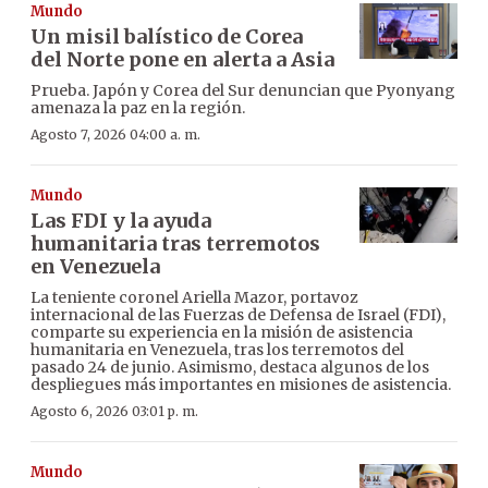
Mundo
Un misil balístico de Corea
del Norte pone en alerta a Asia
Prueba. Japón y Corea del Sur denuncian que Pyonyang
amenaza la paz en la región.
Agosto 7, 2026 04:00 a. m.
Mundo
Las FDI y la ayuda
humanitaria tras terremotos
en Venezuela
La teniente coronel Ariella Mazor, portavoz
internacional de las Fuerzas de Defensa de Israel (FDI),
comparte su experiencia en la misión de asistencia
humanitaria en Venezuela, tras los terremotos del
pasado 24 de junio. Asimismo, destaca algunos de los
despliegues más importantes en misiones de asistencia.
Agosto 6, 2026 03:01 p. m.
Mundo