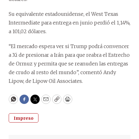
Su equivalente estadounidense, el West Texas
Intermediate para entrega en junio perdió el 1,14%,
a 101,02 dólares.
“El mercado espera ver si Trump podrá convencer
a Xi de presionar a Irán para que reabra el Estrecho
de Ormuz y permita que se reanuden las entregas
de crudo al resto del mundo”, comentó Andy
Lipow, de Lipow Oil Associates.
WhatsApp
Facebook
Twitter
Email
Copy
Print
Impreso