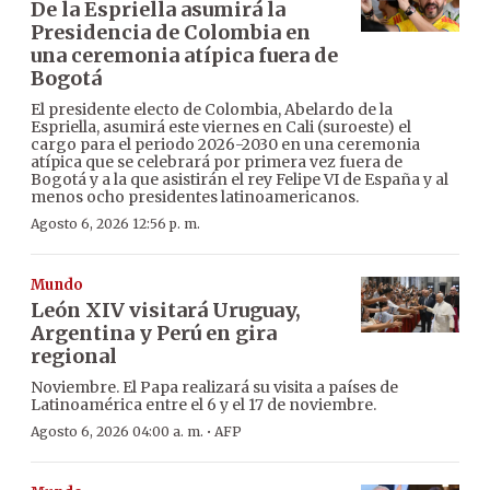
De la Espriella asumirá la
Presidencia de Colombia en
una ceremonia atípica fuera de
Bogotá
El presidente electo de Colombia, Abelardo de la
Espriella, asumirá este viernes en Cali (suroeste) el
cargo para el periodo 2026-2030 en una ceremonia
atípica que se celebrará por primera vez fuera de
Bogotá y a la que asistirán el rey Felipe VI de España y al
menos ocho presidentes latinoamericanos.
Agosto 6, 2026 12:56 p. m.
Mundo
León XIV visitará Uruguay,
Argentina y Perú en gira
regional
Noviembre. El Papa realizará su visita a países de
Latinoamérica entre el 6 y el 17 de noviembre.
·
Agosto 6, 2026 04:00 a. m.
AFP