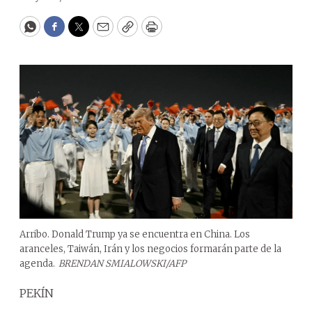
WhatsApp
Facebook
Twitter
Email
Copy
Print
Arribo. Donald Trump ya se encuentra en China. Los
aranceles, Taiwán, Irán y los negocios formarán parte de la
agenda.
BRENDAN SMIALOWSKI/AFP
PEKÍN