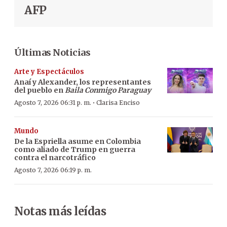
AFP
Últimas Noticias
Arte y Espectáculos
Anaí y Alexander, los representantes
del pueblo en
Baila Conmigo Paraguay
·
Agosto 7, 2026 06:31 p. m.
Clarisa Enciso
Mundo
De la Espriella asume en Colombia
como aliado de Trump en guerra
contra el narcotráfico
Agosto 7, 2026 06:19 p. m.
Notas más leídas