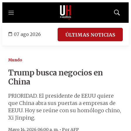
Menú
Mostrar
búsqued
07 ago 2026
ÚLTIMAS NOTICIAS
Mundo
Trump busca negocios en
China
PRIORIDAD. El presidente de EEUU quiere
que China abra sus puertas a empresas de
EEUU. Hoy se reúne con su homólogo chino,
Xi Jinping.
Mayo 14, 2026 06:00 a. m. •
Por
AFP