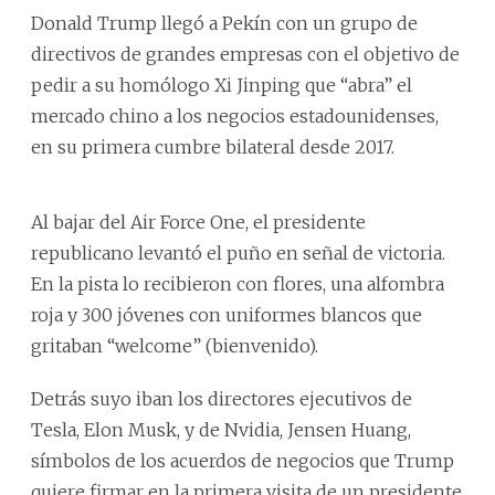
Donald Trump llegó a Pekín con un grupo de
directivos de grandes empresas con el objetivo de
pedir a su homólogo Xi Jinping que “abra” el
mercado chino a los negocios estadounidenses,
en su primera cumbre bilateral desde 2017.
Al bajar del Air Force One, el presidente
republicano levantó el puño en señal de victoria.
En la pista lo recibieron con flores, una alfombra
roja y 300 jóvenes con uniformes blancos que
gritaban “welcome” (bienvenido).
Detrás suyo iban los directores ejecutivos de
Tesla, Elon Musk, y de Nvidia, Jensen Huang,
símbolos de los acuerdos de negocios que Trump
quiere firmar en la primera visita de un presidente