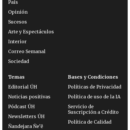
País
Opinión
Sucesos
Arte y Espectáculos
Interior
Correo Semanal
Sociedad
Temas
Bases y Condiciones
Editorial ÚH
Políticas de Privacidad
Noticias positivas
Política de uso de la IA
Pódcast ÚH
Servicio de
Suscripción a Crédito
Newsletters ÚH
Política de Calidad
Ñandejara Ñe’ẽ