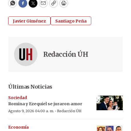
WhatsApp
Facebook
Twitter
Email
Copy
Print
Javier Giménez
Santiago Peña
Redacción ÚH
Últimas Noticias
Sociedad
Romina y Ezequiel se juraron amor
·
Agosto 9, 2026 04:00 a. m.
Redacción ÚH
Economía