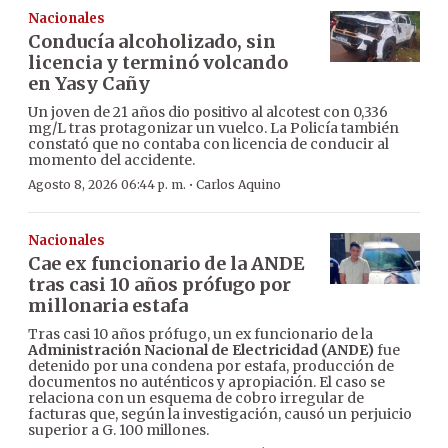
Nacionales
Conducía alcoholizado, sin
licencia y terminó volcando
en Yasy Cañy
Un joven de 21 años dio positivo al alcotest con 0,336
mg/L tras protagonizar un vuelco. La Policía también
constató que no contaba con licencia de conducir al
momento del accidente.
·
Agosto 8, 2026 06:44 p. m.
Carlos Aquino
Nacionales
Cae ex funcionario de la ANDE
tras casi 10 años prófugo por
millonaria estafa
Tras casi 10 años prófugo, un ex funcionario de la
Administración Nacional de Electricidad (ANDE)
fue
detenido por una condena por estafa, producción de
documentos no auténticos y apropiación. El caso se
relaciona con un esquema de cobro irregular de
facturas que, según la investigación, causó un perjuicio
superior a G. 100 millones.