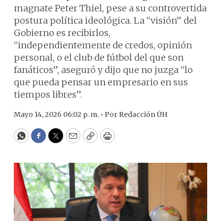
magnate Peter Thiel, pese a su controvertida
postura política ideológica. La “visión” del
Gobierno es recibirlos,
“independientemente de credos, opinión
personal, o el club de fútbol del que son
fanáticos”, aseguró y dijo que no juzga “lo
que pueda pensar un empresario en sus
tiempos libres”.
Mayo 14, 2026 06:02 p. m. •
Por
Redacción ÚH
WhatsApp
Facebook
Twitter
Email
Copy
Print