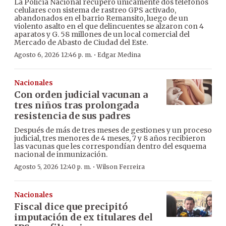
La Policía Nacional recuperó únicamente dos teléfonos
celulares con sistema de rastreo GPS activado,
abandonados en el barrio Remansito, luego de un
violento asalto en el que delincuentes se alzaron con 4
aparatos y G. 58 millones de un local comercial del
Mercado de Abasto de Ciudad del Este.
·
Agosto 6, 2026 12:46 p. m.
Edgar Medina
Nacionales
Con orden judicial vacunan a
tres niños tras prolongada
resistencia de sus padres
Después de más de tres meses de gestiones y un proceso
judicial, tres menores de 4 meses, 7 y 8 años recibieron
las vacunas que les correspondían dentro del esquema
nacional de inmunización.
·
Agosto 5, 2026 12:40 p. m.
Wilson Ferreira
Nacionales
Fiscal dice que precipitó
imputación de ex titulares del