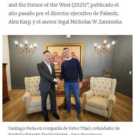
and the Future of the West (2025)”, publicado el
año pasado por el director ejecutivo de Palantir,
Alex Karp, y el asesor legal Nicholas W. Zaminska.
Santiago Peña en compañía de Peter Thiel, cofundador de
PayPal y Palantir Technologies.
Foto: Presidencia.