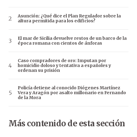
Asunción: ¿Qué dice el Plan Regulador sobre la
altura permitida para los edificios?
El mar de Sicilia devuelve restos de un barco de la
época romana con cientos de ánforas
Caso compradores de oro: Imputan por
homicidio doloso y tentativa a españoles y
ordenan su prisión
Policía detiene al conocido Diógenes Martínez
Vera y Aragón por asalto millonario en Fernando
de la Mora
Más contenido de esta sección