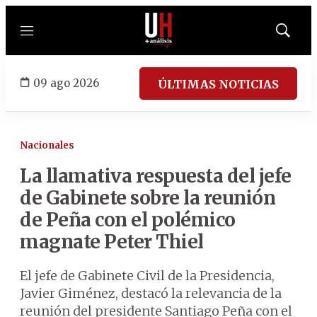
Menú
Mostrar
búsqued
09 ago 2026
ÚLTIMAS NOTICIAS
Nacionales
La llamativa respuesta del jefe
de Gabinete sobre la reunión
de Peña con el polémico
magnate Peter Thiel
El jefe de Gabinete Civil de la Presidencia,
Javier Giménez, destacó la relevancia de la
reunión del presidente Santiago Peña con el