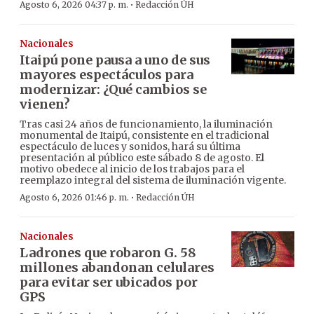
·
Agosto 6, 2026 04:37 p. m.
Redacción ÚH
Nacionales
Itaipú pone pausa a uno de sus
mayores espectáculos para
modernizar: ¿Qué cambios se
vienen?
Tras casi 24 años de funcionamiento, la iluminación
monumental de Itaipú, consistente en el tradicional
espectáculo de luces y sonidos, hará su última
presentación al público este sábado 8 de agosto. El
motivo obedece al inicio de los trabajos para el
reemplazo integral del sistema de iluminación vigente.
·
Agosto 6, 2026 01:46 p. m.
Redacción ÚH
Nacionales
Ladrones que robaron G. 58
millones abandonan celulares
para evitar ser ubicados por
GPS