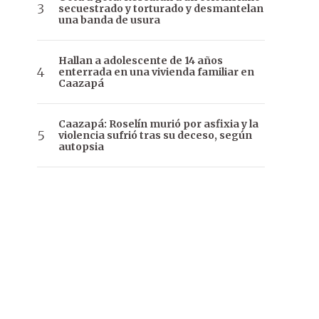
secuestrado y torturado y desmantelan
una banda de usura
Hallan a adolescente de 14 años
enterrada en una vivienda familiar en
Caazapá
Caazapá: Roselín murió por asfixia y la
violencia sufrió tras su deceso, según
autopsia