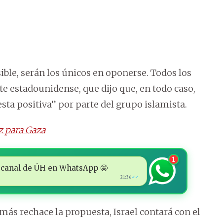
ible, serán los únicos en oponerse. Todos los
e estadounidense, que dijo que, en todo caso,
sta positiva” por parte del grupo islamista.
z para Gaza
1
 al canal de ÚH en WhatsApp 🤩
21:36
✓✓
ás rechace la propuesta, Israel contará con el