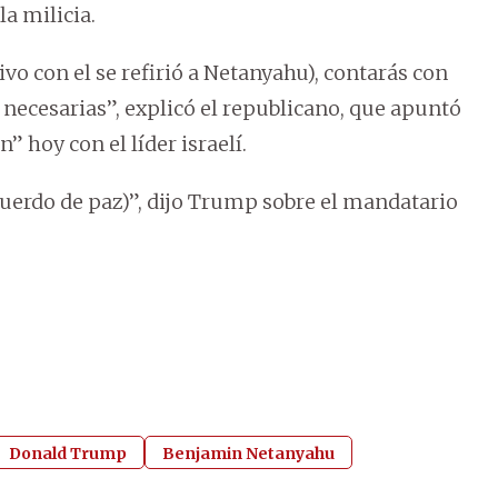
a milicia.
ivo con el se refirió a Netanyahu), contarás con
ecesarias”, explicó el republicano, que apuntó
 hoy con el líder israelí.
cuerdo de paz)”, dijo Trump sobre el mandatario
Donald Trump
Benjamin Netanyahu