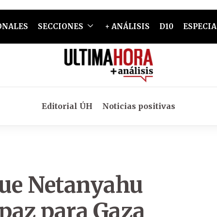
ONALES
SECCIONES
+ ANÁLISIS
D10
ESPECIA
Editorial ÚH
Noticias positivas
ue Netanyahu
 paz para Gaza