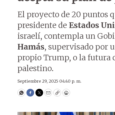
El proyecto de 20 puntos q
presidente de
Estados Un
israelí, contempla un Gobi
Hamás
, supervisado por u
propio Trump, o la futura 
palestino.
Septiembre 29, 2025 04:40 p. m.
WhatsApp
Facebook
Twitter
Email
Copy
Print