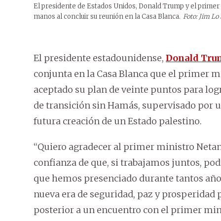
El presidente de Estados Unidos, Donald Trump y el primer
manos al concluir su reunión en la Casa Blanca.
Foto: Jim Lo
El presidente estadounidense,
Donald Tru
conjunta en la Casa Blanca que el primer mi
aceptado su plan de veinte puntos para log
de transición sin Hamás, supervisado por un
futura creación de un Estado palestino.
“Quiero agradecer al primer ministro Netany
confianza de que, si trabajamos juntos, pod
que hemos presenciado durante tantos años, 
nueva era de seguridad, paz y prosperidad p
posterior a un encuentro con el primer mini