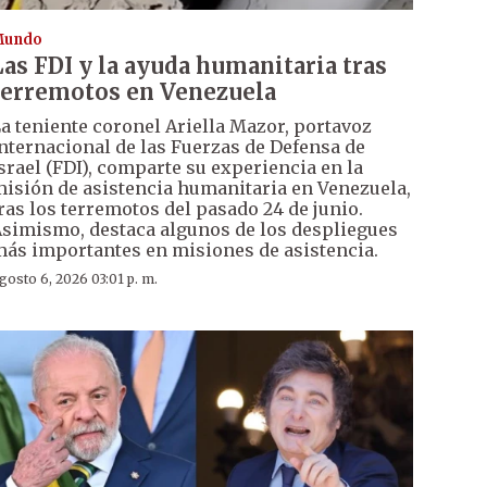
Mundo
Las FDI y la ayuda humanitaria tras
terremotos en Venezuela
a teniente coronel Ariella Mazor, portavoz
nternacional de las Fuerzas de Defensa de
srael (FDI), comparte su experiencia en la
isión de asistencia humanitaria en Venezuela,
ras los terremotos del pasado 24 de junio.
simismo, destaca algunos de los despliegues
ás importantes en misiones de asistencia.
gosto 6, 2026 03:01 p. m.