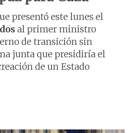
ue presentó este lunes el
idos
al primer ministro
erno de transición sin
na junta que presidiría el
creación de un Estado