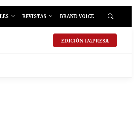
LES
REVISTAS
BRAND VOICE
Mostrar
búsqueda
EDICIÓN IMPRESA