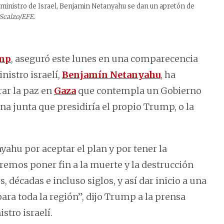
 ministro de Israel, Benjamin Netanyahu se dan un apretón de
 Scalzo/EFE.
mp
, aseguró este lunes en una comparecencia
nistro israelí,
Benjamín Netanyahu
, ha
rar la paz en
Gaza
que contempla un Gobierno
a junta que presidiría el propio Trump, o la
ahu por aceptar el plan y por tener la
remos poner fin a la muerte y la destrucción
décadas e incluso siglos, y así dar inicio a una
ara toda la región”, dijo Trump a la prensa
stro israelí.