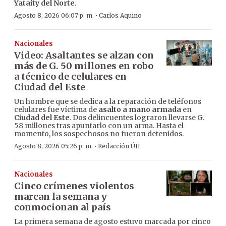
Yataity del Norte
.
·
Agosto 8, 2026 06:07 p. m.
Carlos Aquino
Nacionales
Video: Asaltantes se alzan con
más de G. 50 millones en robo
a técnico de celulares en
Ciudad del Este
Un hombre que se dedica a la reparación de teléfonos
celulares fue víctima de
asalto a mano armada
en
Ciudad del Este
. Dos delincuentes lograron llevarse G.
58 millones tras apuntarlo con un arma. Hasta el
momento, los sospechosos no fueron detenidos.
·
Agosto 8, 2026 05:26 p. m.
Redacción ÚH
Nacionales
Cinco crímenes violentos
marcan la semana y
conmocionan al país
La primera semana de agosto estuvo marcada por cinco