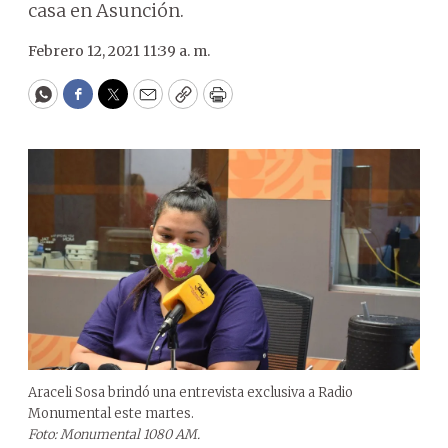
casa en Asunción.
Febrero 12, 2021 11:39 a. m.
WhatsApp
Facebook
Twitter
Email
Copy
Print
Araceli Sosa brindó una entrevista exclusiva a Radio
Monumental este martes.
Foto: Monumental 1080 AM.