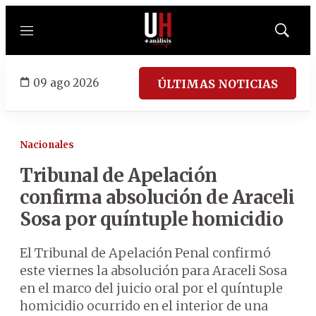
Menú
Mostrar
búsqued
09 ago 2026
ÚLTIMAS NOTICIAS
Nacionales
Tribunal de Apelación
confirma absolución de Araceli
Sosa por quíntuple homicidio
El Tribunal de Apelación Penal confirmó
este viernes la absolución para Araceli Sosa
en el marco del juicio oral por el quíntuple
homicidio ocurrido en el interior de una