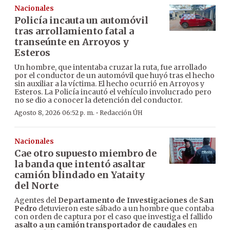
Nacionales
Policía incauta un automóvil
tras arrollamiento fatal a
transeúnte en Arroyos y
Esteros
Un hombre, que intentaba cruzar la ruta, fue arrollado
por el conductor de un automóvil que huyó tras el hecho
sin auxiliar a la víctima. El hecho ocurrió en Arroyos y
Esteros. La Policía incautó el vehículo involucrado pero
no se dio a conocer la detención del conductor.
·
Agosto 8, 2026 06:52 p. m.
Redacción ÚH
Nacionales
Cae otro supuesto miembro de
la banda que intentó asaltar
camión blindado en Yataity
del Norte
Agentes del
Departamento de Investigaciones
de
San
Pedro
detuvieron este sábado a un hombre que contaba
con orden de captura por el caso que investiga el fallido
asalto a un camión transportador de caudales
en