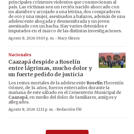
principales crímenes violentos que conmocionan al
país. Las víctimas son un recién nacido ahorcado con
un alambre y arrojado a una letrina, dos compradores
de oro y una mujer, asesinados a balazos, además de una
adolescente ahogada y desmembrada y un joven
asesinado con un hacha. Hay varios detenidos e
imputados en el marco de las distintas investigaciones.
·
Agosto 8, 2026 03:03 p. m.
Mary Glezcu
Nacionales
Caazapá despide a Roselín
entre lágrimas, mucho dolor y
un fuerte pedido de justicia
Los restos mortales de la adolescente
Roselín
Florentín
Gómez, de 14 años, fueron enterrados durante la
mañana de este sábado en el Cementerio Municipal de
Caazapá
, en medio del dolor de familiares, amigos y
allegados.
·
Agosto 8, 2026 12:11 p. m.
Redacción ÚH