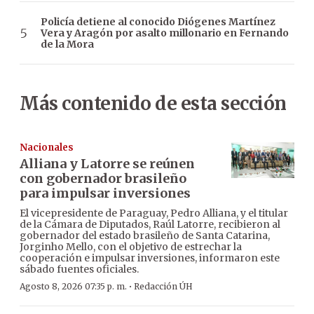
Policía detiene al conocido Diógenes Martínez
Vera y Aragón por asalto millonario en Fernando
de la Mora
Más contenido de esta sección
Nacionales
Alliana y Latorre se reúnen
con gobernador brasileño
para impulsar inversiones
El vicepresidente de Paraguay, Pedro Alliana, y el titular
de la Cámara de Diputados, Raúl Latorre, recibieron al
gobernador del estado brasileño de Santa Catarina,
Jorginho Mello, con el objetivo de estrechar la
cooperación e impulsar inversiones, informaron este
sábado fuentes oficiales.
·
Agosto 8, 2026 07:35 p. m.
Redacción ÚH