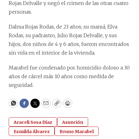
Rojas Delvalle y negó el crimen de las otras cuatro
personas.
Dalma Rojas Rodas, de 23 años; su mamá, Elva
Rodas; su padrastro, Julio Rojas Delvalle, y sus
hijos, dos niños de 4 y 6 años, fueron encontrados
sin vida en el interior de la vivienda.
Marabel fue condenado por homicidio doloso a 30
años de cárcel más 10 años como medida de
seguridad.
WhatsApp
Facebook
Twitter
Email
Copy
Print
Araceli Sosa Díaz
Asunción
Esmilda Álvarez
Bruno Marabel