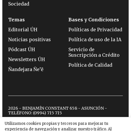
Sociedad
Temas
Bases y Condiciones
Editorial ÚH
Políticas de Privacidad
Noticias positivas
Política de uso de la IA
Pódcast ÚH
Servicio de
Suscripción a Crédito
Newsletters ÚH
Política de Calidad
Ñandejara Ñe’ẽ
2026 - BENJAMÍN CONSTANT 658 - ASUNCIÓN -
TELÉFONO:
(0994) 715 715
Utilizamos cookies propias y terceros para mejorar tu
experiencia de navegación y analizar nuestro tráfico. Al