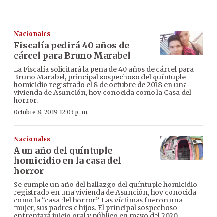
Nacionales
Fiscalía pedirá 40 años de
cárcel para Bruno Marabel
La Fiscalía solicitará la pena de 40 años de cárcel para
Bruno Marabel, principal sospechoso del quíntuple
homicidio registrado el 8 de octubre de 2018 en una
vivienda de Asunción, hoy conocida como la Casa del
horror.
Octubre 8, 2019 12:03 p. m.
Nacionales
A un año del quíntuple
homicidio en la casa del
horror
Se cumple un año del hallazgo del quíntuple homicidio
registrado en una vivienda de Asunción, hoy conocida
como la “casa del horror”. Las víctimas fueron una
mujer, sus padres e hijos. El principal sospechoso
enfrentará juicio oral y público en mayo del 2020.