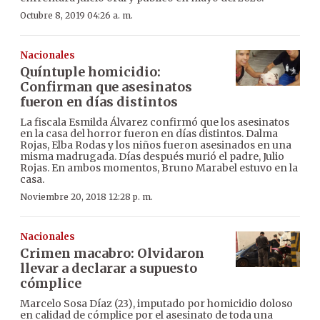
Octubre 8, 2019 04:26 a. m.
Nacionales
Quíntuple homicidio:
Confirman que asesinatos
fueron en días distintos
La fiscala Esmilda Álvarez confirmó que los asesinatos
en la casa del horror fueron en días distintos. Dalma
Rojas, Elba Rodas y los niños fueron asesinados en una
misma madrugada. Días después murió el padre, Julio
Rojas. En ambos momentos, Bruno Marabel estuvo en la
casa.
Noviembre 20, 2018 12:28 p. m.
Nacionales
Crimen macabro: Olvidaron
llevar a declarar a supuesto
cómplice
Marcelo Sosa Díaz (23), imputado por homicidio doloso
en calidad de cómplice por el asesinato de toda una