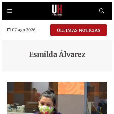
Menú
Mostrar
búsqued
07 ago 2026
ÚLTIMAS NOTICIAS
Esmilda Álvarez