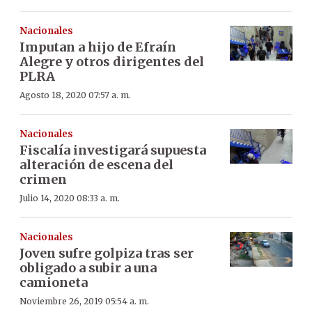
Nacionales
Imputan a hijo de Efraín
Alegre y otros dirigentes del
PLRA
Agosto 18, 2020 07:57 a. m.
Nacionales
Fiscalía investigará supuesta
alteración de escena del
crimen
Julio 14, 2020 08:33 a. m.
Nacionales
Joven sufre golpiza tras ser
obligado a subir a una
camioneta
Noviembre 26, 2019 05:54 a. m.