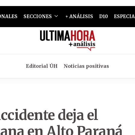
ONALES
SECCIONES
+ ANÁLISIS
D10
ESPECIA
Editorial ÚH
Noticias positivas
ccidente deja el
mana en Alto Paraná