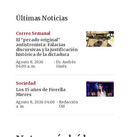
Últimas Noticias
Correo Semanal
El “pecado original”
antistronista: Falacias
discursivas y la justificación
histórica de la dictadura
·
Agosto 8, 2026
Dr. Andrés
04:00 a. m.
Ginés
Sociedad
Los 15 años de Fiorella
Mieres
·
Agosto 8, 2026 04:00
Redacción
a. m.
ÚH