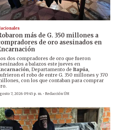
acionales
Robaron más de G. 350 millones a
compradores de oro asesinados en
Encarnación
os dos compradores de oro que fueron
sesinados a balazos este jueves en
Encarnación
, Departamento de
Itapúa
,
ufrieron el robo de entre G. 350 millones y 370
illones, con los que contaban para comprar
ro.
·
gosto 7, 2026 09:45 p. m.
Redacción ÚH