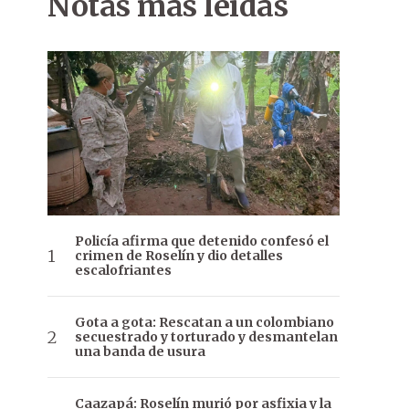
Notas más leídas
Policía afirma que detenido confesó el
crimen de Roselín y dio detalles
escalofriantes
Gota a gota: Rescatan a un colombiano
secuestrado y torturado y desmantelan
una banda de usura
Caazapá: Roselín murió por asfixia y la