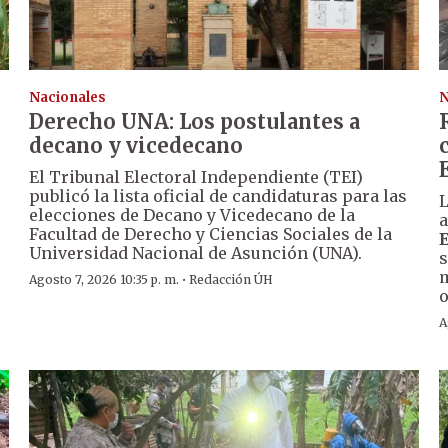
Nacionales
N
Derecho UNA: Los postulantes a
decano y vicedecano
El Tribunal Electoral Independiente (TEI)
publicó la lista oficial de candidaturas para las
L
elecciones de Decano y Vicedecano de la
a
Facultad de Derecho y Ciencias Sociales de la
Universidad Nacional de Asunción (UNA).
s
m
·
Agosto 7, 2026 10:35 p. m.
Redacción ÚH
o
A