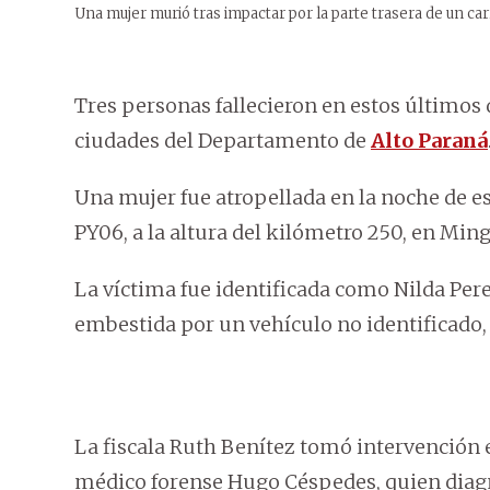
Una mujer murió tras impactar por la parte trasera de un carr
Tres personas fallecieron en estos últimos d
ciudades del Departamento de
Alto Paraná
Una mujer fue atropellada en la noche de es
PY06, a la altura del kilómetro 250, en Min
La víctima fue identificada como Nilda Pere
embestida por un vehículo no identificado,
La fiscala Ruth Benítez tomó intervención e
médico forense Hugo Céspedes, quien diag