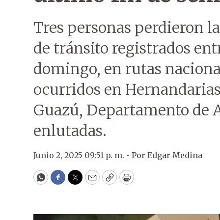
Tres personas perdieron la
de tránsito registrados ent
domingo, en rutas nacional
ocurridos en Hernandarias
Guazú, Departamento de Al
enlutadas.
Junio 2, 2025 09:51 p. m. •
Por
Edgar Medina
WhatsApp
Facebook
Twitter
Email
Copy
Print