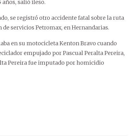
años, salió ileso.
, se registró otro accidente fatal sobre la ruta
ón de servicios Petromax, en Hernandarias.
culaba en su motocicleta Kenton Bravo cuando
reciclador empujado por Pascual Peralta Pereira,
alta Pereira fue imputado por homicidio