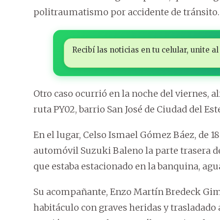
politraumatismo por accidente de tránsito.
Recibí las noticias en tu celular, unite
Otro caso ocurrió en la noche del viernes, al
ruta PY02, barrio San José de Ciudad del Est
En el lugar, Celso Ismael Gómez Báez, de 18
automóvil Suzuki Baleno la parte trasera 
que estaba estacionado en la banquina, agua
Su acompañante, Enzo Martín Bredeck Gimén
habitáculo con graves heridas y trasladado 