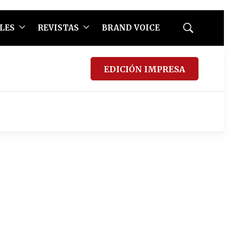
LES
REVISTAS
BRAND VOICE
Mostrar
búsqueda
EDICIÓN IMPRESA