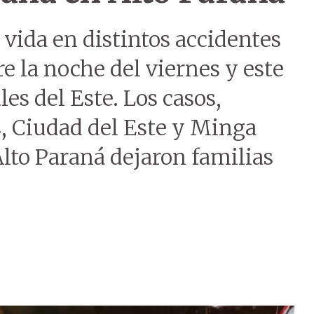
 vida en distintos accidentes
re la noche del viernes y este
es del Este. Los casos,
, Ciudad del Este y Minga
to Paraná dejaron familias