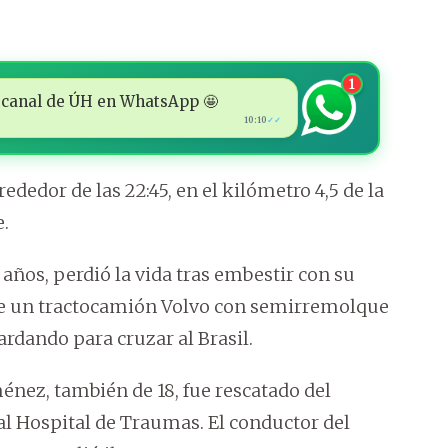
1
 al canal de ÚH en WhatsApp 🤩
10:10
✓✓
rededor de las 22:45, en el kilómetro 4,5 de la
e.
 años, perdió la vida tras embestir con su
de un tractocamión Volvo con semirremolque
rdando para cruzar al Brasil.
ez, también de 18, fue rescatado del
al Hospital de Traumas. El conductor del