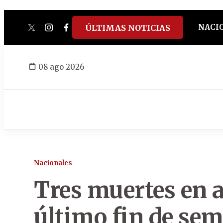
NACI
ÚLTIMAS NOTICIAS
twitter
instagram
facebook
tiktok
youtube
spotify
08 ago 2026
Nacionales
Tres muertes en a
último fin de se