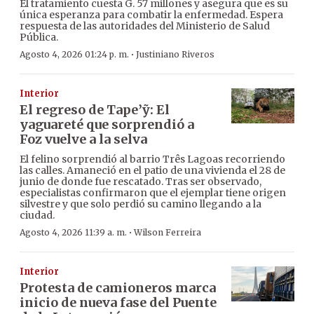
El tratamiento cuesta G. 57 millones y asegura que es su
única esperanza para combatir la enfermedad. Espera
respuesta de las autoridades del Ministerio de Salud
Pública.
·
Agosto 4, 2026 01:24 p. m.
Justiniano Riveros
Interior
El regreso de Tape’ỹ: El
yaguareté que sorprendió a
Foz vuelve a la selva
El felino sorprendió al barrio Três Lagoas recorriendo
las calles. Amaneció en el patio de una vivienda el 28 de
junio de donde fue rescatado. Tras ser observado,
especialistas confirmaron que el ejemplar tiene origen
silvestre y que solo perdió su camino llegando a la
ciudad.
·
Agosto 4, 2026 11:39 a. m.
Wilson Ferreira
Interior
Protesta de camioneros marca
inicio de nueva fase del Puente