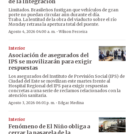
de la Integración
Limitados. Brasileños fustigan que vehículos de gran
porte no puedan circular aún durante el día.
Traba. La lentitud de la obra del viaducto sobre el río
Monday retrasa la apertura total del puente.
·
Agosto 4, 2026 04:00 a. m.
Wilson Ferreira
Interior
Asociación de asegurados del
IPS se movilizarán para exigir
respuestas
Los asegurados del Instituto de Previsión Social (IPS) de
Ciudad del Este se movilizan este martes frente al
Hospital Regional del IPS para exigir respuestas
concretas a una serie de reclamos relacionados con la
atención sanitaria.
·
Agosto 3, 2026 06:01 p. m.
Edgar Medina
Interior
Fenómeno de El Niño obliga a
cerrar la pasarela de la