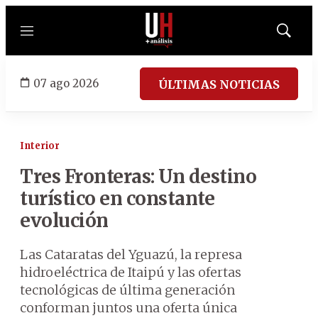
Menú
Mostrar
búsqued
07 ago 2026
ÚLTIMAS NOTICIAS
Interior
Tres Fronteras: Un destino
turístico en constante
evolución
Las Cataratas del Yguazú, la represa
hidroeléctrica de Itaipú y las ofertas
tecnológicas de última generación
conforman juntos una oferta única