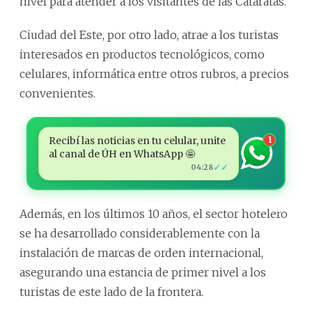
nivel para atender a los visitantes de las Cataratas.
Ciudad del Este, por otro lado, atrae a los turistas
interesados en productos tecnológicos, como
celulares, informática entre otros rubros, a precios
convenientes.
Recibí las noticias en tu celular, unite
1
al canal de ÚH en WhatsApp 🤩
✓✓
04:28
Además, en los últimos 10 años, el sector hotelero
se ha desarrollado considerablemente con la
instalación de marcas de orden internacional,
asegurando una estancia de primer nivel a los
turistas de este lado de la frontera.