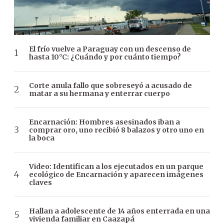
El frío vuelve a Paraguay con un descenso de
hasta 10°C: ¿Cuándo y por cuánto tiempo?
Corte anula fallo que sobreseyó a acusado de
matar a su hermana y enterrar cuerpo
Encarnación: Hombres asesinados iban a
comprar oro, uno recibió 8 balazos y otro uno en
la boca
Video: Identifican a los ejecutados en un parque
ecológico de Encarnación y aparecen imágenes
claves
Hallan a adolescente de 14 años enterrada en una
vivienda familiar en Caazapá