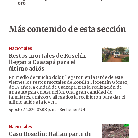
oro
Más contenido de esta sección
Nacionales
Restos mortales de Roselín
llegan a Caazapá para el
último adiós
En medio de mucho dolor, llegaron en la tarde de este
viernes los restos mortales de Roselín Florentín Gómez,
de 14 años, a ciudad de Caazapá, tras la realización de
una autopsia en Asunción. Una gran cantidad de
familiares, amigos y allegados la recibieron para dar el
último adiós a la joven.
·
Agosto 7, 2026 07:08 p. m.
Redacción ÚH
Nacionales
Caso Roselín: Hallan parte de