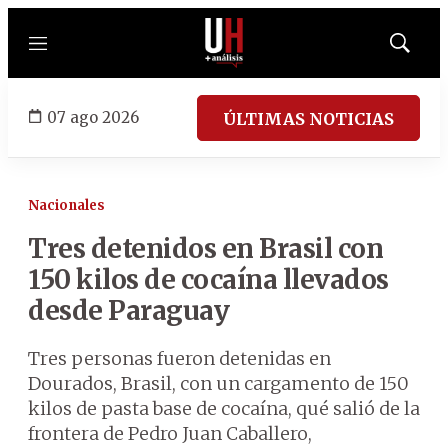
Menú
Mostrar
búsqued
07 ago 2026
ÚLTIMAS NOTICIAS
Nacionales
Tres detenidos en Brasil con
150 kilos de cocaína llevados
desde Paraguay
Tres personas fueron detenidas en
Dourados, Brasil, con un cargamento de 150
kilos de pasta base de cocaína, qué salió de la
frontera de Pedro Juan Caballero,