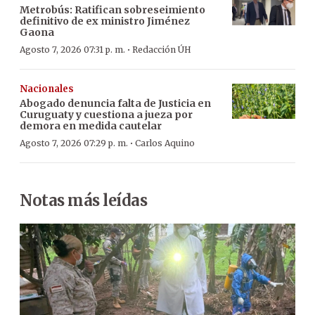
Metrobús: Ratifican sobreseimiento
definitivo de ex ministro Jiménez
Gaona
·
Agosto 7, 2026 07:31 p. m.
Redacción ÚH
Nacionales
Abogado denuncia falta de Justicia en
Curuguaty y cuestiona a jueza por
demora en medida cautelar
·
Agosto 7, 2026 07:29 p. m.
Carlos Aquino
Notas más leídas