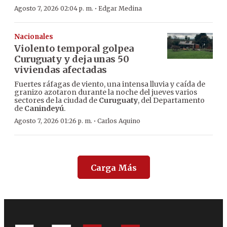
·
Agosto 7, 2026 02:04 p. m.
Edgar Medina
Nacionales
Violento temporal golpea
Curuguaty y deja unas 50
viviendas afectadas
Fuertes ráfagas de viento, una intensa lluvia y caída de
granizo azotaron durante la noche del jueves varios
sectores de la ciudad de
Curuguaty
, del Departamento
de
Canindeyú
.
·
Agosto 7, 2026 01:26 p. m.
Carlos Aquino
Carga Más