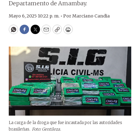
Departamento de Amambay.
Mayo 6, 2025 10:22 p. m. •
Por
Marciano Candia
WhatsApp
Facebook
Twitter
Email
Copy
Print
La carga de la droga que fue incautada por las autoridades
brasileñas.
Foto: Gentileza.