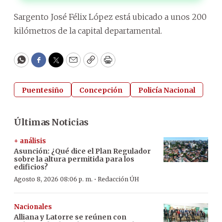
Sargento José Félix López está ubicado a unos 200
kilómetros de la capital departamental.
WhatsApp
Facebook
Twitter
Email
Copy
Print
Puentesiño
Concepción
Policía Nacional
Últimas Noticias
+ análisis
Asunción: ¿Qué dice el Plan Regulador
sobre la altura permitida para los
edificios?
·
Agosto 8, 2026 08:06 p. m.
Redacción ÚH
Nacionales
Alliana y Latorre se reúnen con