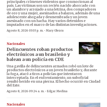
principales crímenes violentos que conmocionan al
país. Las víctimas son un recién nacido ahorcado con
un alambre y arrojado a una letrina, dos compradores
de oro y una mujer, asesinados a balazos, además de una
adolescente ahogada y desmembrada y un joven
asesinado con un hacha. Hay varios detenidos e
imputados en el marco de las distintas investigaciones.
·
Agosto 8, 2026 03:03 p. m.
Mary Glezcu
Nacionales
Delincuentes roban productos
electrónicos a un brasileño y
balean a un policía en CDE
Una gavilla de delincuentes armados robó un lote de
productos electrónicos a un joven brasileño y, durante
la fuga, atacó a tiros a policías que intentaron
interceptarla. En el enfrentamiento, un suboficial
resultó herido en una pierna. El hecho ocurrió en Ciudad
del Este.
·
Agosto 8, 2026 09:24 a. m.
Edgar Medina
Nacionales