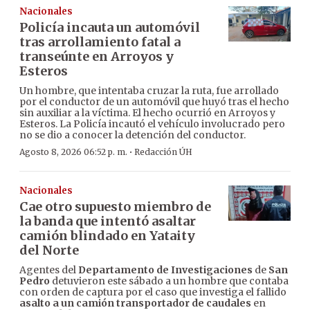
Nacionales
Policía incauta un automóvil
tras arrollamiento fatal a
transeúnte en Arroyos y
Esteros
Un hombre, que intentaba cruzar la ruta, fue arrollado
por el conductor de un automóvil que huyó tras el hecho
sin auxiliar a la víctima. El hecho ocurrió en Arroyos y
Esteros. La Policía incautó el vehículo involucrado pero
no se dio a conocer la detención del conductor.
·
Agosto 8, 2026 06:52 p. m.
Redacción ÚH
Nacionales
Cae otro supuesto miembro de
la banda que intentó asaltar
camión blindado en Yataity
del Norte
Agentes del
Departamento de Investigaciones
de
San
Pedro
detuvieron este sábado a un hombre que contaba
con orden de captura por el caso que investiga el fallido
asalto a un camión transportador de caudales
en