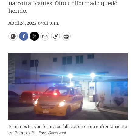
narcotraficantes. Otro uniformado quedó
herido.
Abril 24, 2022 04:01 p. m.
WhatsApp
Facebook
Twitter
Email
Copy
Print
Al menos tres uniformados fallecieron en un enfrentamiento
en Puentesiño
Foto: Gentileza.