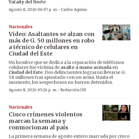
Yataity del Norte
.
·
Agosto 8, 2026 06:07 p. m.
Carlos Aquino
Nacionales
Video: Asaltantes se alzan con
más de G. 50 millones en robo
a técnico de celulares en
Ciudad del Este
Un hombre que se dedica a la reparación de teléfonos
celulares fue víctima de
asalto a mano armada
en
Ciudad del Este
. Dos delincuentes lograron llevarse G.
58 millones tras apuntarlo con un arma. Hasta el
momento, los sospechosos no fueron detenidos.
·
Agosto 8, 2026 05:26 p. m.
Redacción ÚH
Nacionales
Cinco crímenes violentos
marcan la semana y
conmocionan al país
La primera semana de agosto estuvo marcada por cinco