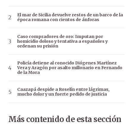
El mar de Sicilia devuelve restos de un barco de la
época romana con cientos de ánforas
Caso compradores de oro: Imputan por
homicidio doloso y tentativa a españoles y
ordenan su prisión
Policía detiene al conocido Diógenes Martínez
Vera y Aragón por asalto millonario en Fernando
de la Mora
Caazapá despide a Roselín entre lágrimas,
mucho dolor y un fuerte pedido de justicia
Más contenido de esta sección