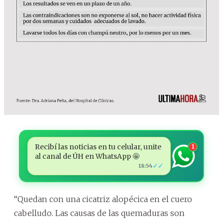
Recibí las noticias en tu celular, unite
1
al canal de ÚH en WhatsApp 🤩
✓✓
18:54
“Quedan con una cicatriz alopécica en el cuero
cabelludo. Las causas de las quemaduras son