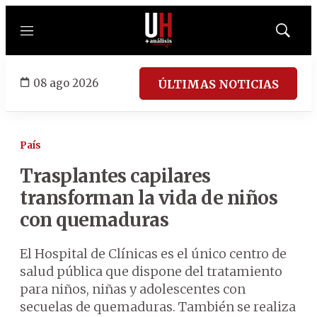
Menú
Mostrar
búsqued
08 ago 2026
ÚLTIMAS NOTICIAS
País
Trasplantes capilares
transforman la vida de niños
con quemaduras
El Hospital de Clínicas es el único centro de
salud pública que dispone del tratamiento
para niños, niñas y adolescentes con
secuelas de quemaduras. También se realiza