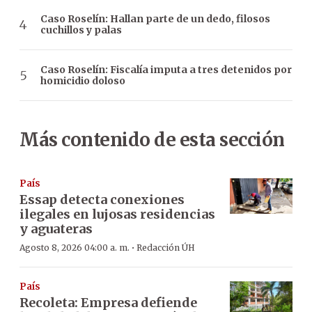
Caso Roselín: Hallan parte de un dedo, filosos
cuchillos y palas
Caso Roselín: Fiscalía imputa a tres detenidos por
homicidio doloso
Más contenido de esta sección
País
Essap detecta conexiones
ilegales en lujosas residencias
y aguateras
·
Agosto 8, 2026 04:00 a. m.
Redacción ÚH
País
Recoleta: Empresa defiende