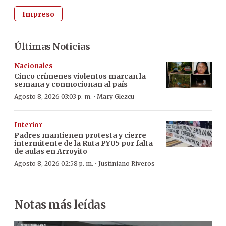
Impreso
Últimas Noticias
Nacionales
Cinco crímenes violentos marcan la
semana y conmocionan al país
·
Agosto 8, 2026 03:03 p. m.
Mary Glezcu
Interior
Padres mantienen protesta y cierre
intermitente de la Ruta PY05 por falta
de aulas en Arroyito
·
Agosto 8, 2026 02:58 p. m.
Justiniano Riveros
Notas más leídas