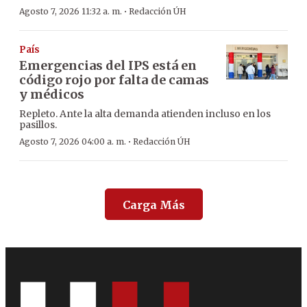
·
Agosto 7, 2026 11:32 a. m.
Redacción ÚH
País
Emergencias del IPS está en
código rojo por falta de camas
y médicos
Repleto. Ante la alta demanda atienden incluso en los
pasillos.
·
Agosto 7, 2026 04:00 a. m.
Redacción ÚH
Carga Más