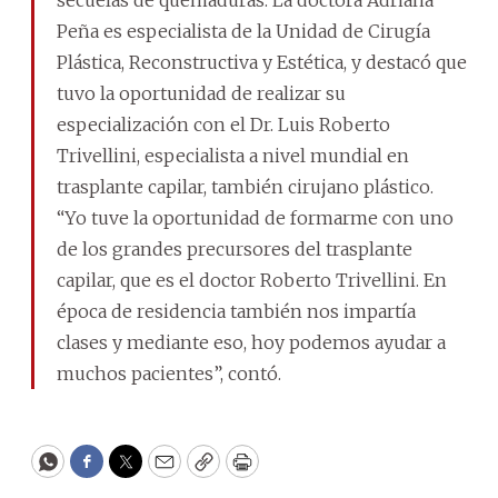
secuelas de quemaduras. La doctora Adriana
Peña es especialista de la Unidad de Cirugía
Plástica, Reconstructiva y Estética, y destacó que
tuvo la oportunidad de realizar su
especialización con el Dr. Luis Roberto
Trivellini, especialista a nivel mundial en
trasplante capilar, también cirujano plástico.
“Yo tuve la oportunidad de formarme con uno
de los grandes precursores del trasplante
capilar, que es el doctor Roberto Trivellini. En
época de residencia también nos impartía
clases y mediante eso, hoy podemos ayudar a
muchos pacientes”, contó.
WhatsApp
Facebook
Twitter
Email
Copy
Print