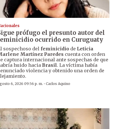
acionales
Sigue prófugo el presunto autor del
feminicidio ocurrido en Curuguaty
l sospechoso del
feminicidio
de
Leticia
Marlene Martínez Paredes
cuenta con orden
e captura internacional ante sospechas de que
abría huido hacia
Brasil
. La víctima había
enunciado violencia y obtenido una orden de
lejamiento.
·
gosto 6, 2026 09:56 p. m.
Carlos Aquino