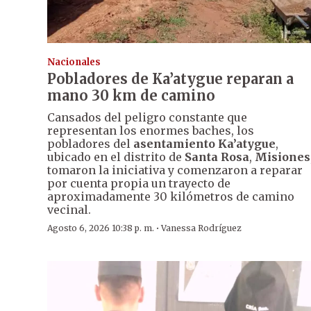
Nacionales
Pobladores de Ka’atygue reparan a
mano 30 km de camino
Cansados del peligro constante que
representan los enormes baches, los
pobladores del
asentamiento Ka’atygue
,
ubicado en el distrito de
Santa Rosa
,
Misiones
tomaron la iniciativa y comenzaron a reparar
por cuenta propia un trayecto de
aproximadamente 30 kilómetros de camino
vecinal.
·
Agosto 6, 2026 10:38 p. m.
Vanessa Rodríguez