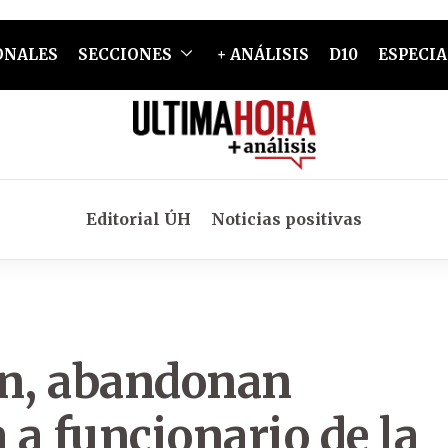
ONALES
SECCIONES
+ ANÁLISIS
D10
ESPECIA
Editorial ÚH
Noticias positivas
ón, abandonan
a funcionario de la