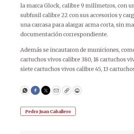
la marca Glock, calibre 9 milímetros, con u
subfusil calibre 22 con sus accesorios y car
una carcasa para alargar arma corta, sin ma
documentación correspondiente.
Además se incautaron de municiones, como 
cartuchos vivos calibre 380, 18 cartuchos viv
siete cartuchos vivos calibre 45, 13 cartuchos
WhatsApp
Facebook
Twitter
Email
Copy
Print
Pedro Juan Caballero