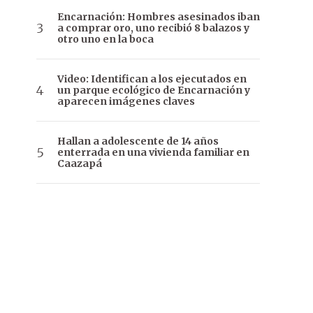
Encarnación: Hombres asesinados iban
a comprar oro, uno recibió 8 balazos y
otro uno en la boca
Video: Identifican a los ejecutados en
un parque ecológico de Encarnación y
aparecen imágenes claves
Hallan a adolescente de 14 años
enterrada en una vivienda familiar en
Caazapá