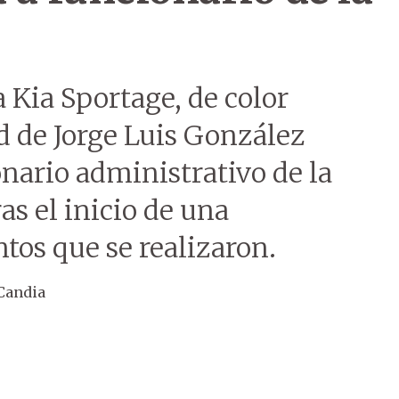
 Kia Sportage, de color
d de Jorge Luis González
onario administrativo de la
as el inicio de una
tos que se realizaron.
Candia