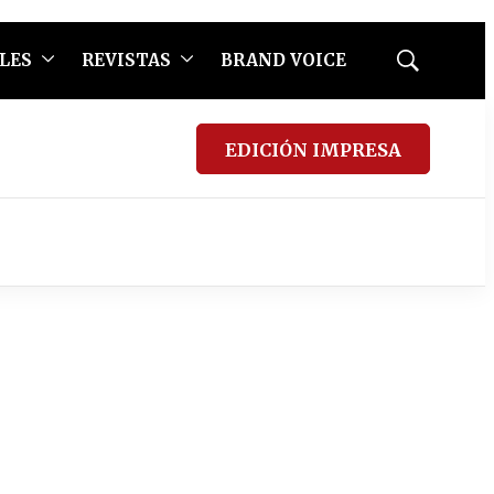
LES
REVISTAS
BRAND VOICE
Mostrar
búsqueda
EDICIÓN IMPRESA