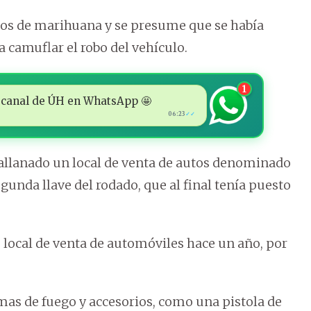
stos de marihuana y se presume que se había
a camuflar el robo del vehículo.
1
 al canal de ÚH en WhatsApp 🤩
06:23
✓✓
a allanado un local de venta de autos denominado
unda llave del rodado, que al final tenía puesto
o local de venta de automóviles hace un año, por
as de fuego y accesorios, como una pistola de