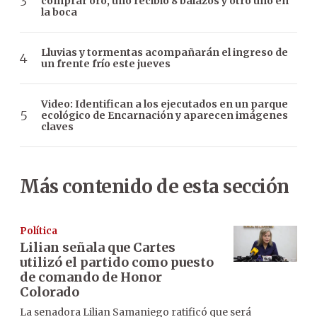
comprar oro, uno recibió 8 balazos y otro uno en
la boca
Lluvias y tormentas acompañarán el ingreso de
un frente frío este jueves
Video: Identifican a los ejecutados en un parque
ecológico de Encarnación y aparecen imágenes
claves
Más contenido de esta sección
Política
Lilian señala que Cartes
utilizó el partido como puesto
de comando de Honor
Colorado
La senadora Lilian Samaniego ratificó que será