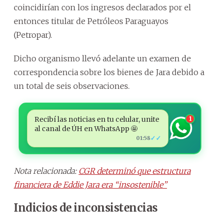
coincidirían con los ingresos declarados por el
entonces titular de Petróleos Paraguayos
(Petropar).
Dicho organismo llevó adelante un examen de
correspondencia sobre los bienes de Jara debido a
un total de seis observaciones.
Recibí las noticias en tu celular, unite
1
al canal de ÚH en WhatsApp 🤩
✓✓
01:58
Nota relacionada:
CGR determinó que estructura
financiera de Eddie Jara era “insostenible”
Indicios de inconsistencias