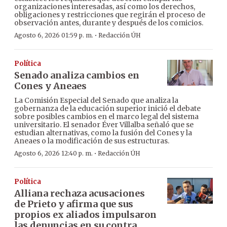
organizaciones interesadas, así como los derechos,
obligaciones y restricciones que regirán el proceso de
observación antes, durante y después de los comicios.
·
Agosto 6, 2026 01:59 p. m.
Redacción ÚH
Política
Senado analiza cambios en
Cones y Aneaes
La Comisión Especial del Senado que analiza la
gobernanza de la educación superior inició el debate
sobre posibles cambios en el marco legal del sistema
universitario. El senador Éver Villalba señaló que se
estudian alternativas, como la fusión del Cones y la
Aneaes o la modificación de sus estructuras.
·
Agosto 6, 2026 12:40 p. m.
Redacción ÚH
Política
Alliana rechaza acusaciones
de Prieto y afirma que sus
propios ex aliados impulsaron
las denuncias en su contra