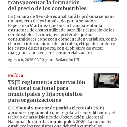
transparentar la formación
del precio de los combustibles
La Cámara de Senadores analizará la próxima semana
un proyecto de ley impulsado por la senadora
Esperanza Martínez que busca transparentar la
estructura de costos utilizada para fijar el precio de los
combustibles. La iniciativa pretende que los
consumidores conozcan cómo inciden variables, como
el precio internacional del petróleo, el tipo de cambio y
los costos de transporte, con el objetivo de evitar
márgenes abusivos en la comercialización.
·
Agosto 6, 2026 02:00 p. m.
Redacción ÚH
Política
TSJE reglamenta observación
electoral nacional para
municipales y fija requisitos
para organizaciones
El
Tribunal Superior de Justicia Electoral
(
TSJE
)
aprobó el reglamento que regulará la acreditación y el
trabajo de las Misiones de Observación Electoral
Nacional durante las
municipales 2026
. La normativa
establece los requisitos que deberán cumplir las