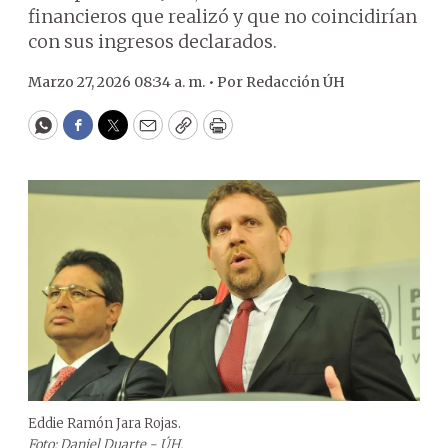
financieros que realizó y que no coincidirían
con sus ingresos declarados.
Marzo 27, 2026 08:34 a. m. •
Por
Redacción ÚH
WhatsApp
Facebook
Twitter
Email
Copy
Print
Eddie Ramón Jara Rojas.
Foto: Daniel Duarte - ÚH.