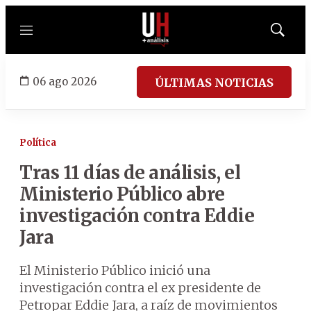
Menú
Mostrar
búsqued
06 ago 2026
ÚLTIMAS NOTICIAS
Política
Tras 11 días de análisis, el
Ministerio Público abre
investigación contra Eddie
Jara
El Ministerio Público inició una
investigación contra el ex presidente de
Petropar Eddie Jara, a raíz de movimientos