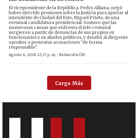
El vicepresidente de la República, Pedro Alliana, negó
haber ejercido presiones sobre la Justicia para apartar al
intendente de Ciudad del Este, Miguel Prieto, de una
eventual candidatura presidencial. Sostuvo que las
numerosas causas que enfrenta el jefe comunal
surgieron a partir de denuncias de sus propios ex
funcionarios y ex aliados políticos, y desafió al dirigente
opositor a presentar acusaciones “de forma
responsable”.
·
Agosto 6, 2026 12:27 p. m.
Redacción ÚH
Carga Más