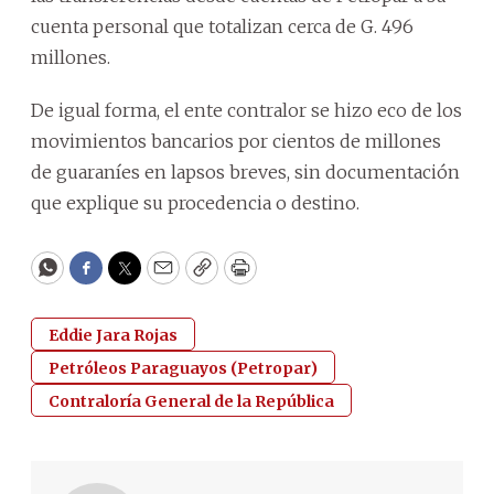
cuenta personal que totalizan cerca de G. 496
millones.
De igual forma, el ente contralor se hizo eco de los
movimientos bancarios por cientos de millones
de guaraníes en lapsos breves, sin documentación
que explique su procedencia o destino.
WhatsApp
Facebook
Twitter
Email
Copy
Print
Eddie Jara Rojas
Petróleos Paraguayos (Petropar)
Contraloría General de la República