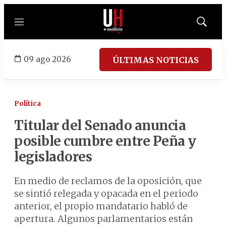
Menú
Mostrar
búsqued
09 ago 2026
ÚLTIMAS NOTICIAS
Política
Titular del Senado anuncia
posible cumbre entre Peña y
legisladores
En medio de reclamos de la oposición, que
se sintió relegada y opacada en el periodo
anterior, el propio mandatario habló de
apertura. Algunos parlamentarios están