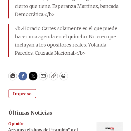
cierto que tiene. Esperanza Martínez, bancada
Democrática.</b>
<b>Horacio Cartes solamente es el que puede
hacer una agenda en el quincho. No creo que
incluyan a los opositores reales. Yolanda
Paredes, Cruzada Nacional.</b>
WhatsApp
Facebook
Twitter
Email
Copy
Print
Impreso
Últimas Noticias
Opinión
Arranca el show del “cambio” y el