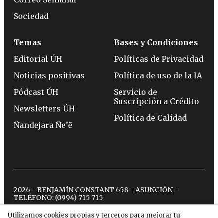
Sociedad
Temas
Bases y Condiciones
Editorial ÚH
Políticas de Privacidad
Noticias positivas
Política de uso de la IA
Pódcast ÚH
Servicio de
Suscripción a Crédito
Newsletters ÚH
Política de Calidad
Ñandejara Ñe’ẽ
2026 - BENJAMÍN CONSTANT 658 - ASUNCIÓN -
TELÉFONO:
(0994) 715 715
Utilizamos cookies propias y terceros para mejorar tu