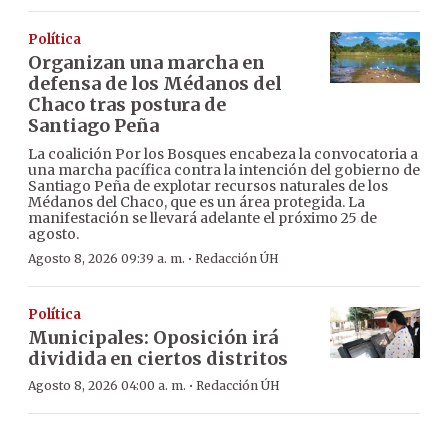
Política
Organizan una marcha en
defensa de los Médanos del
Chaco tras postura de
Santiago Peña
La coalición Por los Bosques encabeza la convocatoria a
una marcha pacífica contra la intención del gobierno de
Santiago Peña de explotar recursos naturales de los
Médanos del Chaco, que es un área protegida. La
manifestación se llevará adelante el próximo 25 de
agosto.
·
Agosto 8, 2026 09:39 a. m.
Redacción ÚH
Política
Municipales: Oposición irá
dividida en ciertos distritos
·
Agosto 8, 2026 04:00 a. m.
Redacción ÚH