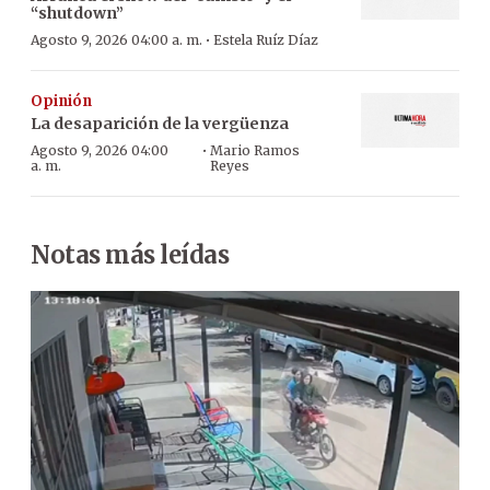
“shutdown”
·
Agosto 9, 2026 04:00 a. m.
Estela Ruíz Díaz
Opinión
La desaparición de la vergüenza
·
Agosto 9, 2026 04:00
Mario Ramos
a. m.
Reyes
Notas más leídas