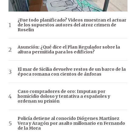
¿Fue todo planificado? Videos muestran el actuar
de los supuestos autores del atroz crimen de
Roselin
Asunción: ¿Qué dice el Plan Regulador sobre la
altura permitida para los edificios?
El mar de Sicilia devuelve restos de un barco de la
época romana con cientos de ánforas
Caso compradores de oro: Imputan por
homicidio doloso y tentativa a españoles y
ordenan su prisión
Policía detiene al conocido Diógenes Martínez
Vera y Aragón por asalto millonario en Fernando
de la Mora