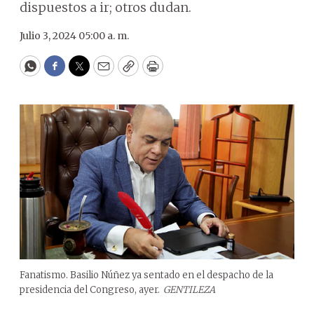
dispuestos a ir; otros dudan.
Julio 3, 2024 05:00 a. m.
WhatsApp
Facebook
Twitter
Email
Copy
Print
Fanatismo. Basilio Núñez ya sentado en el despacho de la
presidencia del Congreso, ayer.
GENTILEZA