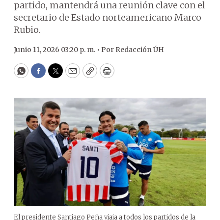
partido, mantendrá una reunión clave con el
secretario de Estado norteamericano Marco
Rubio.
Junio 11, 2026 03:20 p. m. •
Por
Redacción ÚH
WhatsApp
Facebook
Twitter
Email
Copy
Print
El presidente Santiago Peña viaja a todos los partidos de la