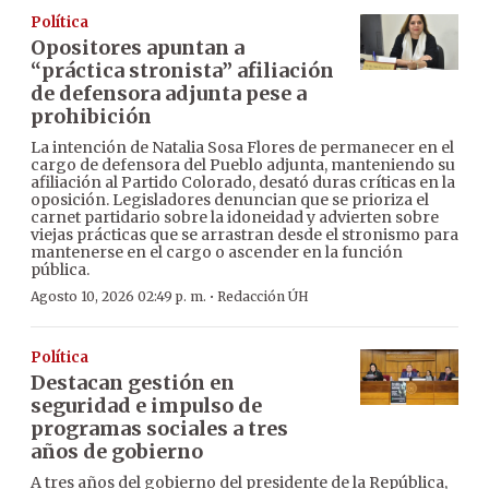
Política
Opositores apuntan a
“práctica stronista” afiliación
de defensora adjunta pese a
prohibición
La intención de Natalia Sosa Flores de permanecer en el
cargo de defensora del Pueblo adjunta, manteniendo su
afiliación al Partido Colorado, desató duras críticas en la
oposición. Legisladores denuncian que se prioriza el
carnet partidario sobre la idoneidad y advierten sobre
viejas prácticas que se arrastran desde el stronismo para
mantenerse en el cargo o ascender en la función
pública.
·
Agosto 10, 2026 02:49 p. m.
Redacción ÚH
Política
Destacan gestión en
seguridad e impulso de
programas sociales a tres
años de gobierno
A tres años del gobierno del presidente de la República,