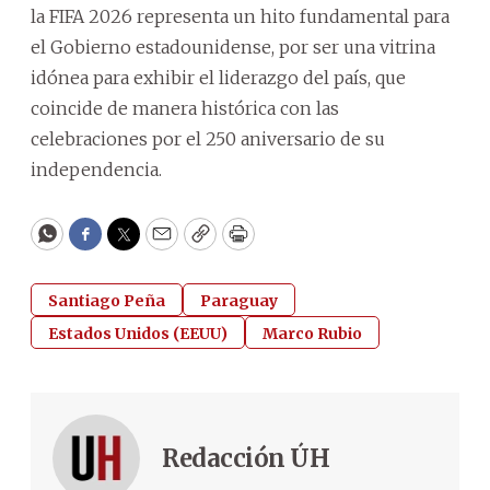
la FIFA 2026 representa un hito fundamental para
el Gobierno estadounidense, por ser una vitrina
idónea para exhibir el liderazgo del país, que
coincide de manera histórica con las
celebraciones por el 250 aniversario de su
independencia.
WhatsApp
Facebook
Twitter
Email
Copy
Print
Santiago Peña
Paraguay
Estados Unidos (EEUU)
Marco Rubio
Redacción ÚH