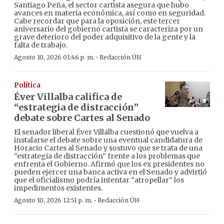
Santiago Peña, el sector cartista asegura que hubo
avances en materia económica, así como en seguridad.
Cabe recordar que para la oposición, este tercer
aniversario del gobierno cartista se caracteriza por un
grave deterioro del poder adquisitivo de la gente y la
falta de trabajo.
·
Agosto 10, 2026 01:46 p. m.
Redacción ÚH
Política
Éver Villalba califica de
“estrategia de distracción”
debate sobre Cartes al Senado
El senador liberal Éver Villalba cuestionó que vuelva a
instalarse el debate sobre una eventual candidatura de
Horacio Cartes al Senado y sostuvo que se trata de una
“estrategia de distracción” frente a los problemas que
enfrenta el Gobierno. Afirmó que los ex presidentes no
pueden ejercer una banca activa en el Senado y advirtió
que el oficialismo podría intentar “atropellar” los
impedimentos existentes.
·
Agosto 10, 2026 12:51 p. m.
Redacción ÚH