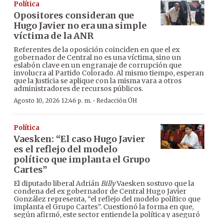
Política
Opositores consideran que
Hugo Javier no era una simple
víctima de la ANR
Referentes de la oposición coinciden en que el ex
gobernador de Central no es una víctima, sino un
eslabón clave en un engranaje de corrupción que
involucra al Partido Colorado. Al mismo tiempo, esperan
que la Justicia se aplique con la misma vara a otros
administradores de recursos públicos.
·
Agosto 10, 2026 12:46 p. m.
Redacción ÚH
Política
Vaesken: “El caso Hugo Javier
es el reflejo del modelo
político que implanta el Grupo
Cartes”
El diputado liberal Adrián
Billy
Vaesken sostuvo que la
condena del ex gobernador de Central Hugo Javier
González representa, “el reflejo del modelo político que
implanta el Grupo Cartes”. Cuestionó la forma en que,
según afirmó, este sector entiende la política y aseguró