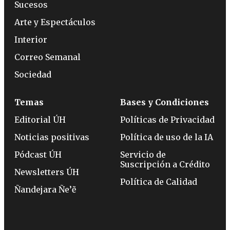
Sucesos
Arte y Espectáculos
Interior
Correo Semanal
Sociedad
Temas
Bases y Condiciones
Editorial ÚH
Políticas de Privacidad
Noticias positivas
Política de uso de la IA
Pódcast ÚH
Servicio de
Suscripción a Crédito
Newsletters ÚH
Política de Calidad
Ñandejara Ñe’ẽ