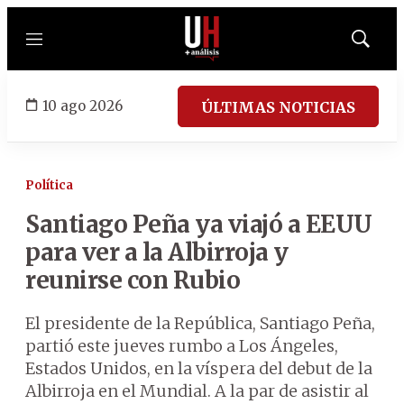
Menú
Mostrar
búsqued
10 ago 2026
ÚLTIMAS NOTICIAS
Política
Santiago Peña ya viajó a EEUU
para ver a la Albirroja y
reunirse con Rubio
El presidente de la República, Santiago Peña,
partió este jueves rumbo a Los Ángeles,
Estados Unidos, en la víspera del debut de la
Albirroja en el Mundial. A la par de asistir al