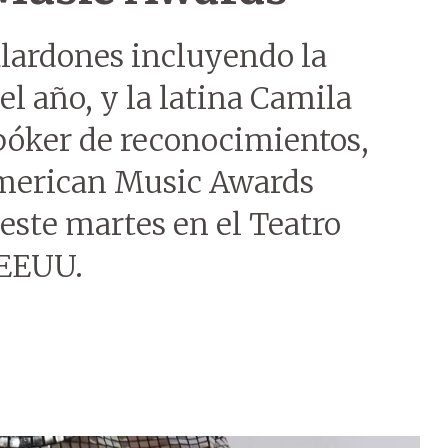
alardones incluyendo la
el año, y la latina Camila
 póker de reconocimientos,
American Music Awards
este martes en el Teatro
 EEUU.