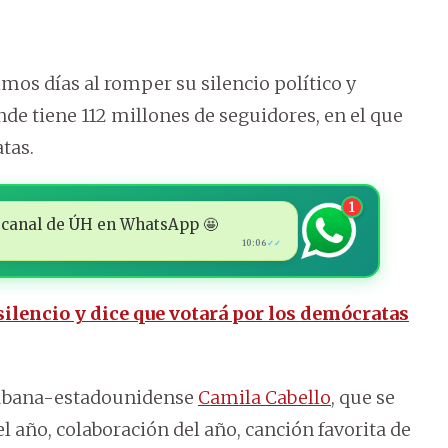
imos días al romper su silencio político y
de tiene 112 millones de seguidores, en el que
tas.
1
 al canal de ÚH en WhatsApp 🤩
10:06
✓✓
ilencio y dice que votará por los demócratas
 cubana-estadounidense
Camila Cabello
, que se
l año, colaboración del año, canción favorita de