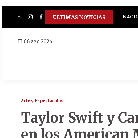
NACI
ÚLTIMAS NOTICIAS
twitter
instagram
facebook
tiktok
youtube
spotify
06 ago 2026
Arte y Espectáculos
Taylor Swift y Ca
en los American