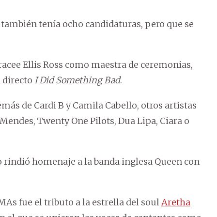
e también tenía ocho candidaturas, pero que se
racee Ellis Ross como maestra de ceremonias,
 directo
I Did Something Bad
.
más de Cardi B y Camila Cabello, otros artistas
Mendes, Twenty One Pilots, Dua Lipa, Ciara o
o rindió homenaje a la banda inglesa Queen con
fue el tributo a la estrella del soul
Aretha