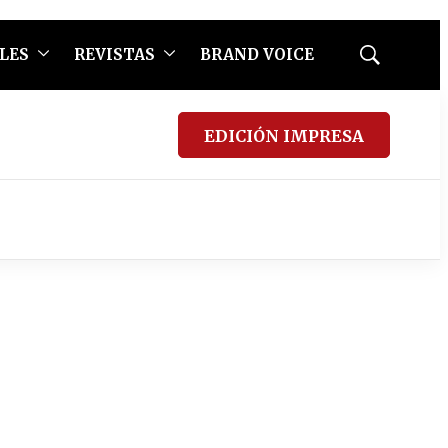
LES
REVISTAS
BRAND VOICE
Mostrar
búsqueda
EDICIÓN IMPRESA