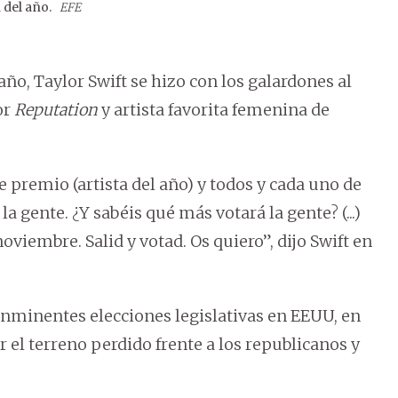
 del año.
EFE
2
/
2
ño, Taylor Swift se hizo con los galardones al
or
Reputation
y artista favorita femenina de
 premio (artista del año) y todos y cada uno de
a gente. ¿Y sabéis qué más votará la gente? (...)
viembre. Salid y votad. Os quiero”, dijo Swift en
s inminentes elecciones legislativas en EEUU, en
 el terreno perdido frente a los republicanos y