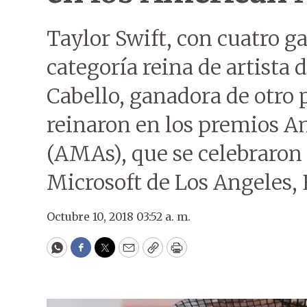
Taylor Swift, con cuatro g
categoría reina de artista d
Cabello, ganadora de otro
reinaron en los premios 
(AMAs), que se celebraron 
Microsoft de Los Angeles,
Octubre 10, 2018 03:52 a. m.
WhatsApp
Facebook
Twitter
Email
Copy
Print