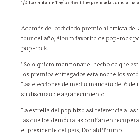
La cantante Taylor Swift fue premiada como artista
1
/
2
Además del codiciado premio al artista del a
tour del año, álbum favorito de pop-rock p
pop-rock.
“Solo quiero mencionar el hecho de que este
los premios entregados esta noche los votó l
Las elecciones de medio mandato del 6 de no
su discurso de agradecimiento.
La estrella del pop hizo así referencia a la
las que los demócratas confían en recuperar
el presidente del país, Donald Trump.