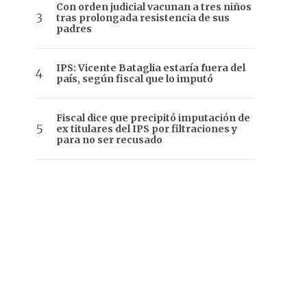
Con orden judicial vacunan a tres niños
tras prolongada resistencia de sus
padres
IPS: Vicente Bataglia estaría fuera del
país, según fiscal que lo imputó
Fiscal dice que precipitó imputación de
ex titulares del IPS por filtraciones y
para no ser recusado