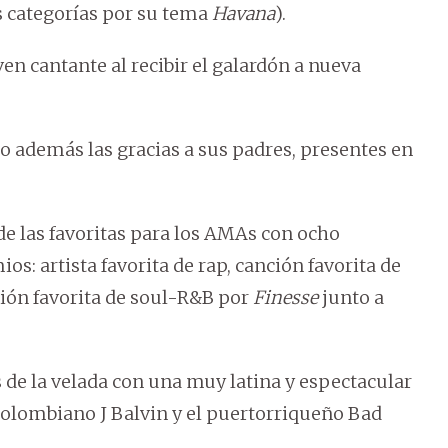
s categorías por su tema
Havana
).
ven cantante al recibir el galardón a nueva
io además las gracias a sus padres, presentes en
 de las favoritas para los AMAs con ocho
os: artista favorita de rap, canción favorita de
nción favorita de soul-R&B por
Finesse
junto a
s de la velada con una muy latina y espectacular
colombiano J Balvin y el puertorriqueño Bad