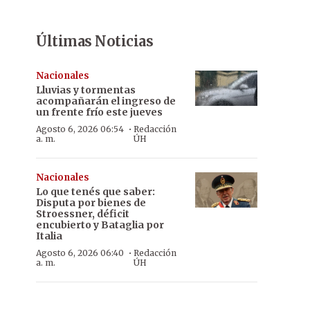
Últimas Noticias
Nacionales
Lluvias y tormentas
acompañarán el ingreso de
un frente frío este jueves
·
Agosto 6, 2026 06:54
Redacción
a. m.
ÚH
Nacionales
Lo que tenés que saber:
Disputa por bienes de
Stroessner, déficit
encubierto y Bataglia por
Italia
·
Agosto 6, 2026 06:40
Redacción
a. m.
ÚH