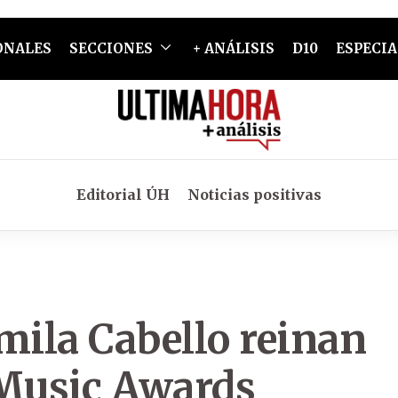
ONALES
SECCIONES
+ ANÁLISIS
D10
ESPECIA
Editorial ÚH
Noticias positivas
mila Cabello reinan
 Music Awards