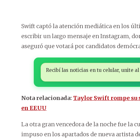
Swift captó la atención mediática en los últ
escribir un largo mensaje en Instagram, don
aseguró que votará por candidatos demócra
Recibí las noticias en tu celular, unite
Nota relacionada:
Taylor Swift rompe su s
en EEUU
La otra gran vencedora de la noche fue la
impuso en los apartados de nueva artista de