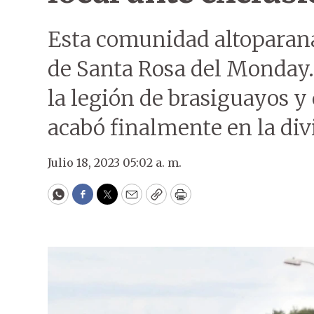
Esta comunidad altoparana
de Santa Rosa del Monday.
la legión de brasiguayos
acabó finalmente en la div
Julio 18, 2023 05:02 a. m.
WhatsApp
Facebook
Twitter
Email
Copy
Print