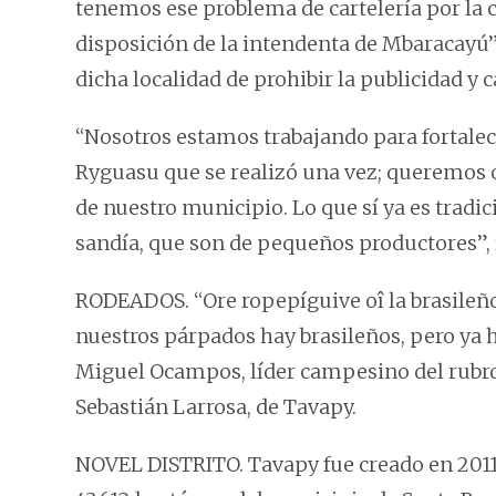
tenemos ese problema de cartelería por la c
disposición de la intendenta de Mbaracayú
dicha localidad de prohibir la publicidad y 
“Nosotros estamos trabajando para fortalece
Ryguasu que se realizó una vez; queremos 
de nuestro municipio. Lo que sí ya es tradi
sandía, que son de pequeños productores”, 
RODEADOS. “Ore ropepíguive oî la brasileño
nuestros párpados hay brasileños, pero ya 
Miguel Ocampos, líder campesino del rubro
Sebastián Larrosa, de Tavapy.
NOVEL DISTRITO. Tavapy fue creado en 2011,