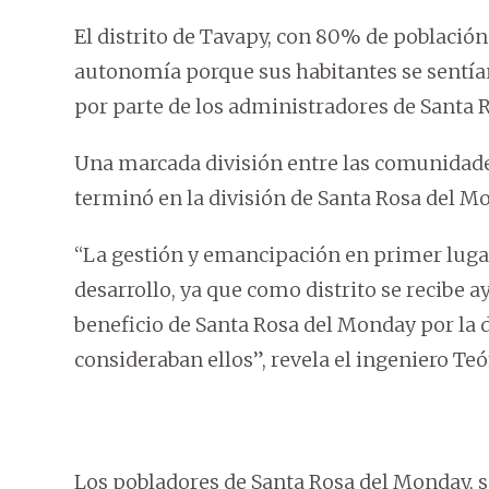
El distrito de Tavapy, con 80% de població
autonomía porque sus habitantes se sentían
por parte de los administradores de Santa
Una marcada división entre las comunidad
terminó en la división de Santa Rosa del M
“La gestión y emancipación en primer lugar
desarrollo, ya que como distrito se recibe a
beneficio de Santa Rosa del Monday por la d
consideraban ellos”, revela el ingeniero Teó
Los pobladores de Santa Rosa del Monday, 