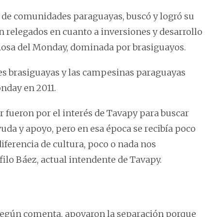
n de comunidades paraguayas, buscó y logró su
 relegados en cuanto a inversiones y desarrollo
 Rosa del Monday, dominada por brasiguayos.
es brasiguayas y las campesinas paraguayas
onday en 2011.
 fueron por el interés de Tavapy para buscar
yuda y apoyo, pero en esa época se recibía poco
iferencia de cultura, poco o nada nos
filo Báez, actual intendente de Tavapy.
según comenta, apoyaron la separación porque