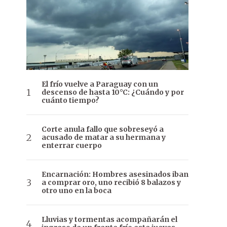
El frío vuelve a Paraguay con un
descenso de hasta 10°C: ¿Cuándo y por
cuánto tiempo?
Corte anula fallo que sobreseyó a
acusado de matar a su hermana y
enterrar cuerpo
Encarnación: Hombres asesinados iban
a comprar oro, uno recibió 8 balazos y
otro uno en la boca
Lluvias y tormentas acompañarán el