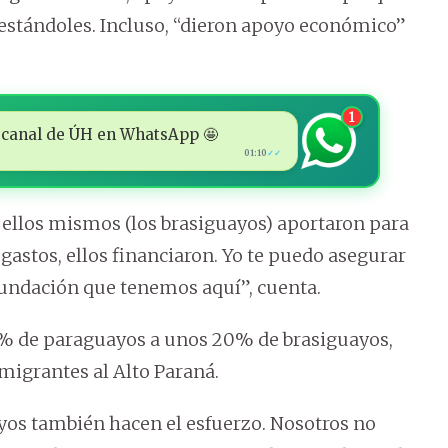
stándoles. Incluso, “dieron apoyo económico”
1
 al canal de ÚH en WhatsApp 🤩
01:10
✓✓
 ellos mismos (los brasiguayos) aportaron para
s gastos, ellos financiaron. Yo te puedo asegurar
fundación que tenemos aquí”, cuenta.
80% de paraguayos a unos 20% de brasiguayos,
nmigrantes al Alto Paraná.
yos también hacen el esfuerzo. Nosotros no