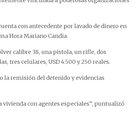
entemente vinculada a poderosas organizaciones
 cuenta con antecedente por lavado de dinero en
ltima Hora Mariano Candia.
er calibre 38, una pistola, un rifle, dos
as, tres celulares, USD 4.500 y 250 reales.
so la remisión del detenido y evidencias
 vivienda con agentes especiales”, puntualizó