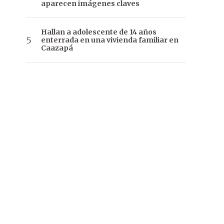
aparecen imágenes claves
Hallan a adolescente de 14 años
enterrada en una vivienda familiar en
Caazapá