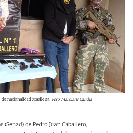
 de nacionalidad brasileña.
Foto: Marciano Candia
s (Senad) de Pedro Juan Caballero,