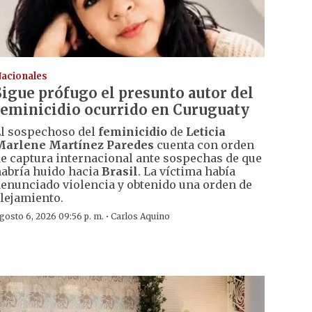
acionales
Sigue prófugo el presunto autor del
feminicidio ocurrido en Curuguaty
l sospechoso del
feminicidio
de
Leticia
Marlene Martínez Paredes
cuenta con orden
e captura internacional ante sospechas de que
abría huido hacia
Brasil
. La víctima había
enunciado violencia y obtenido una orden de
lejamiento.
·
gosto 6, 2026 09:56 p. m.
Carlos Aquino