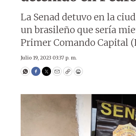
La Senad detuvo en la ciud
un brasileño que sería mi
Primer Comando Capital (
Julio 19, 2023 03:37 p. m.
WhatsApp
Facebook
Twitter
Email
Copy
Print