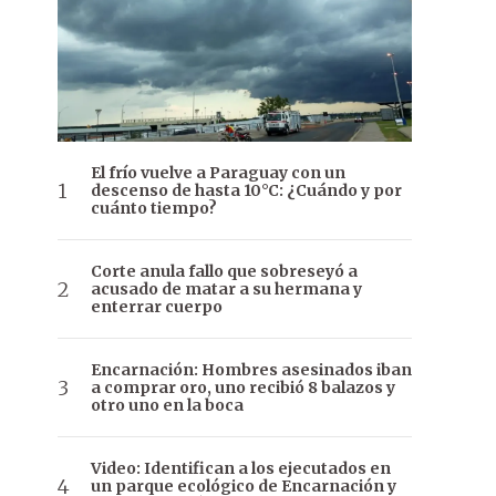
El frío vuelve a Paraguay con un
descenso de hasta 10°C: ¿Cuándo y por
cuánto tiempo?
Corte anula fallo que sobreseyó a
acusado de matar a su hermana y
enterrar cuerpo
Encarnación: Hombres asesinados iban
a comprar oro, uno recibió 8 balazos y
otro uno en la boca
Video: Identifican a los ejecutados en
un parque ecológico de Encarnación y