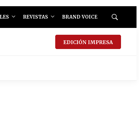
LES
REVISTAS
BRAND VOICE
Mostrar
búsqueda
EDICIÓN IMPRESA