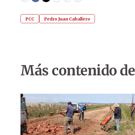
WhatsApp
Facebook
Twitter
Email
Copy
Print
PCC
Pedro Juan Caballero
Más contenido de