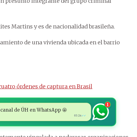
 presunto integrante del grupo criminal
tes Martins y es de nacionalidad brasileña.
namiento de una vivienda ubicada en el barrio
uatro órdenes de captura en Brasil
1
 al canal de ÚH en WhatsApp 🤩
03:26
✓✓