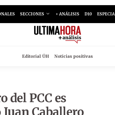
ONALES
SECCIONES
+ ANÁLISIS
D10
ESPECIA
Editorial ÚH
Noticias positivas
 del PCC es
 Juan Caballero