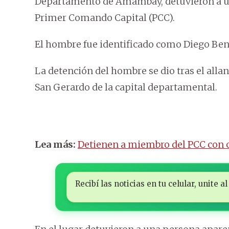
Departamento de Amambay, detuvieron a un
Primer Comando Capital (PCC).
El hombre fue identificado como Diego Beni
La detención del hombre se dio tras el alla
San Gerardo de la capital departamental.
Lea más:
Detienen a miembro del PCC con c
Recibí las noticias en tu celular, unite