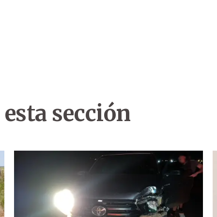
 esta sección