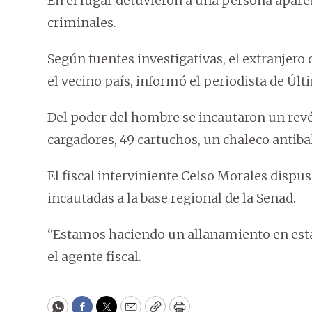
En el lugar detuvieron a una persona apar
criminales.
Según fuentes investigativas, el extranjero
el vecino país, informó el periodista de Ú
Del poder del hombre se incautaron un revólv
cargadores, 49 cartuchos, un chaleco antibal
El fiscal interviniente Celso Morales dispu
incautadas a la base regional de la Senad.
“Estamos haciendo un allanamiento en esta
el agente fiscal.