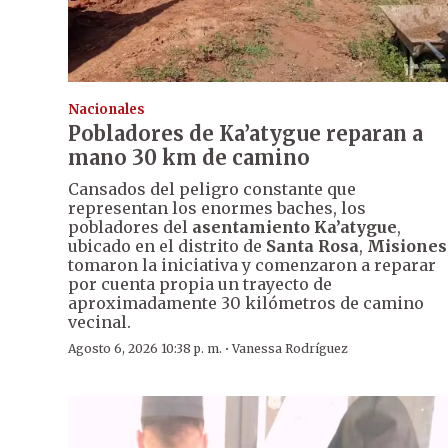
Nacionales
Pobladores de Ka’atygue reparan a
mano 30 km de camino
Cansados del peligro constante que
representan los enormes baches, los
pobladores del
asentamiento Ka’atygue
,
ubicado en el distrito de
Santa Rosa
,
Misiones
tomaron la iniciativa y comenzaron a reparar
por cuenta propia un trayecto de
aproximadamente 30 kilómetros de camino
vecinal.
·
Agosto 6, 2026 10:38 p. m.
Vanessa Rodríguez