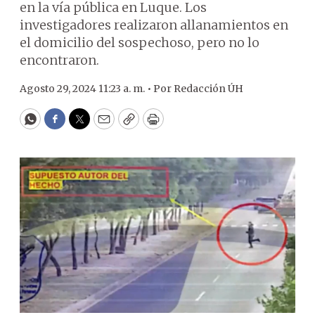
en la vía pública en Luque. Los
investigadores realizaron allanamientos en
el domicilio del sospechoso, pero no lo
encontraron.
Agosto 29, 2024 11:23 a. m. •
Por
Redacción ÚH
WhatsApp
Facebook
Twitter
Email
Copy
Print