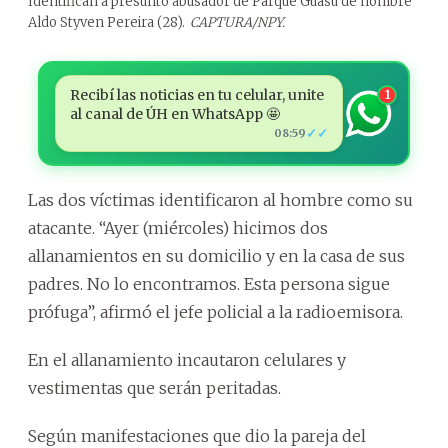
Identifican a presunto abusador de Parque Guasu de nombre
Aldo Styven Pereira (28).
CAPTURA/NPY.
Recibí las noticias en tu celular, unite
1
al canal de ÚH en WhatsApp 🤩
✓✓
08:59
Las dos víctimas identificaron al hombre como su
atacante. “Ayer (miércoles) hicimos dos
allanamientos en su domicilio y en la casa de sus
padres. No lo encontramos. Esta persona sigue
prófuga”, afirmó el jefe policial a la radioemisora.
En el allanamiento incautaron celulares y
vestimentas que serán peritadas.
Según manifestaciones que dio la pareja del