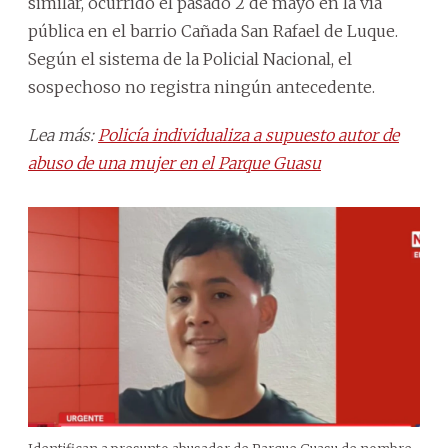
similar, ocurrido el pasado 2 de mayo en la vía
pública en el barrio Cañada San Rafael de Luque.
Según el sistema de la Policial Nacional, el
sospechoso no registra ningún antecedente.
Lea más:
Policía individualiza a supuesto autor de
abuso de una mujer en el Parque Guasu