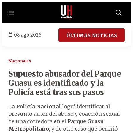
Menú
Mostrar
búsqued
08 ago 2026
ÚLTIMAS NOTICIAS
Nacionales
Supuesto abusador del Parque
Guasu es identificado y la
Policía está tras sus pasos
La
Policía Nacional
logró identificar al
presunto autor del abuso y coacción sexual
de una corredora en el
Parque Guasu
Metropolitano
, y de otro caso que ocurrió