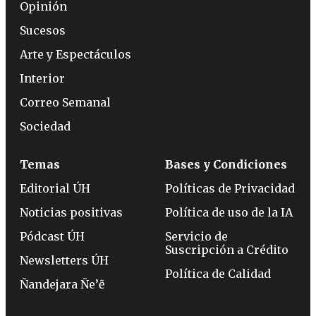
Opinión
Sucesos
Arte y Espectáculos
Interior
Correo Semanal
Sociedad
Temas
Bases y Condiciones
Editorial ÚH
Políticas de Privacidad
Noticias positivas
Política de uso de la IA
Pódcast ÚH
Servicio de
Suscripción a Crédito
Newsletters ÚH
Política de Calidad
Ñandejara Ñe’ẽ