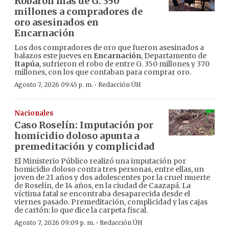
Robaron más de G. 350
millones a compradores de
oro asesinados en
Encarnación
Los dos compradores de oro que fueron asesinados a
balazos este jueves en
Encarnación
, Departamento de
Itapúa
, sufrieron el robo de entre G. 350 millones y 370
millones, con los que contaban para comprar oro.
·
Agosto 7, 2026 09:45 p. m.
Redacción ÚH
Nacionales
Caso Roselín: Imputación por
homicidio doloso apunta a
premeditación y complicidad
El Ministerio Público realizó una imputación por
homicidio doloso contra tres personas, entre ellas, un
joven de 21 años y dos adolescentes por la cruel muerte
de Roselín, de 14 años, en la ciudad de Caazapá. La
víctima fatal se encontraba desaparecida desde el
viernes pasado. Premeditación, complicidad y las cajas
de cartón: lo que dice la carpeta fiscal.
·
Agosto 7, 2026 09:09 p. m.
Redacción ÚH