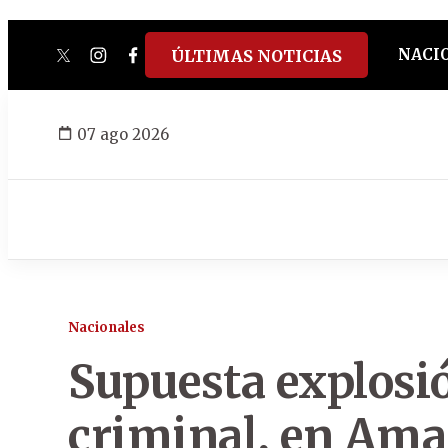
NACI
ÚLTIMAS NOTICIAS
twitter
instagram
facebook
tiktok
youtube
spotify
07 ago 2026
Nacionales
Supuesta explosi
criminal, en Ama