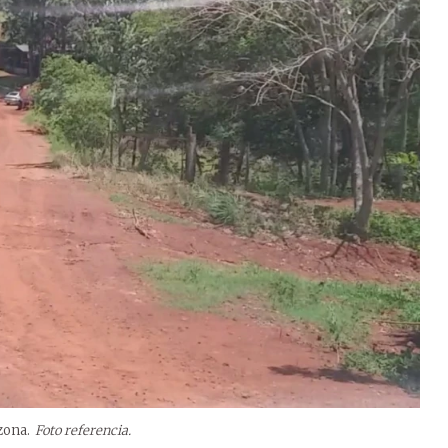
zona.
Foto referencia.