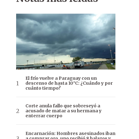
El frío vuelve a Paraguay con un
descenso de hasta 10°C: ¿Cuándo y por
cuánto tiempo?
Corte anula fallo que sobreseyó a
acusado de matar a su hermana y
enterrar cuerpo
Encarnación: Hombres asesinados iban
a comprar oro, uno recibió 8 balazos y