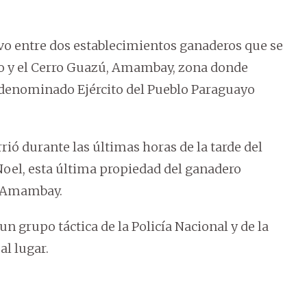
vo entre dos establecimientos ganaderos que se
do y el Cerro Guazú, Amambay, zona donde
todenominado Ejército del Pueblo Paraguayo
rió durante las últimas horas de la tarde del
 Noel, esta última propiedad del ganadero
al Amambay.
n grupo táctica de la Policía Nacional y de la
al lugar.