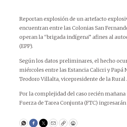
Reportan explosión de un artefacto explosi
encuentran entre las Colonias San Fernan
operan la “brigada indígena” afines al au
(EPP).
Según los datos preliminares, el hecho ocur
miércoles entre las Estancia Calicri y Papá
Teodoro Villalta, vicepresidente de la Rur
Por la complejidad del caso recién mañana u
Fuerza de Tarea Conjunta (FTC) ingresarán 
WhatsApp
Facebook
Twitter
Email
Copy
Print