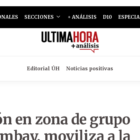
ONALES
SECCIONES
+ ANÁLISIS
D10
ESPECIA
Editorial ÚH
Noticias positivas
ón en zona de grupo
mbay, moviliza a la