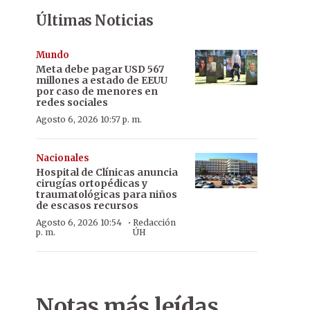
Últimas Noticias
Mundo
Meta debe pagar USD 567
millones a estado de EEUU
por caso de menores en
redes sociales
Agosto 6, 2026 10:57 p. m.
Nacionales
Hospital de Clínicas anuncia
cirugías ortopédicas y
traumatológicas para niños
de escasos recursos
·
Agosto 6, 2026 10:54
Redacción
p. m.
ÚH
Notas más leídas