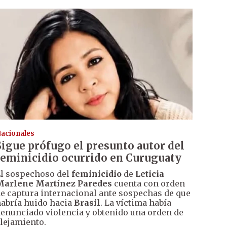
acionales
Sigue prófugo el presunto autor del
feminicidio ocurrido en Curuguaty
l sospechoso del
feminicidio
de
Leticia
Marlene Martínez Paredes
cuenta con orden
e captura internacional ante sospechas de que
abría huido hacia
Brasil
. La víctima había
enunciado violencia y obtenido una orden de
lejamiento.