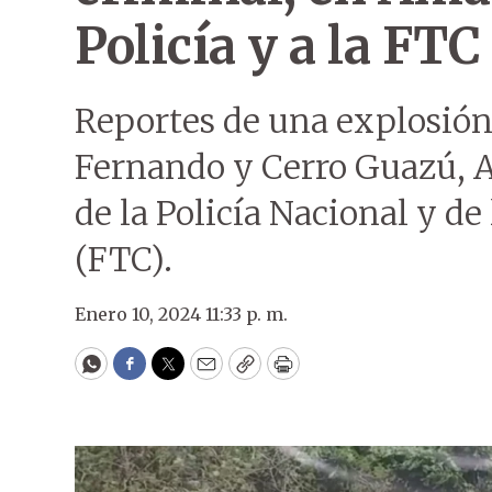
Policía y a la FTC
Reportes de una explosión 
Fernando y Cerro Guazú, 
de la Policía Nacional y d
(FTC).
Enero 10, 2024 11:33 p. m.
WhatsApp
Facebook
Twitter
Email
Copy
Print