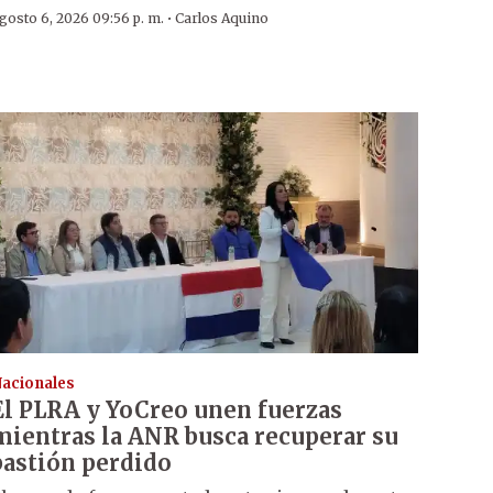
·
gosto 6, 2026 09:56 p. m.
Carlos Aquino
acionales
El PLRA y YoCreo unen fuerzas
mientras la ANR busca recuperar su
bastión perdido