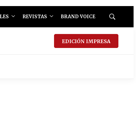
LES
REVISTAS
BRAND VOICE
Mostrar
búsqueda
EDICIÓN IMPRESA