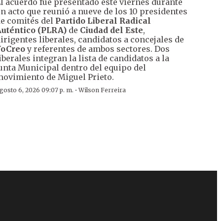
l acuerdo fue presentado este viernes durante
n acto que reunió a nueve de los 10 presidentes
e comités del
Partido Liberal Radical
uténtico (PLRA)
de
Ciudad del Este
,
irigentes liberales, candidatos a concejales de
YoCreo
y referentes de ambos sectores. Dos
iberales integran la lista de candidatos a la
unta Municipal dentro del equipo del
ovimiento de Miguel Prieto.
·
gosto 6, 2026 09:07 p. m.
Wilson Ferreira