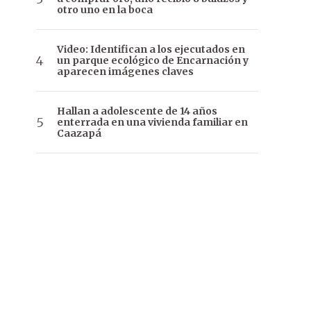
otro uno en la boca
Video: Identifican a los ejecutados en
un parque ecológico de Encarnación y
aparecen imágenes claves
Hallan a adolescente de 14 años
enterrada en una vivienda familiar en
Caazapá