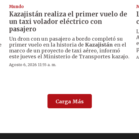
Mundo
Kazajistán realiza el primer vuelo de
un taxi volador eléctrico con
pasajero
L
A
Un dron con un pasajero a bordo completó su
e
e
primer vuelo en la historia de
Kazajistán
en el
p
marco de un proyecto de taxi aéreo, informó
este jueves el Ministerio de Transportes kazajo.
A
Agosto 6, 2026 11:55 a. m.
Carga Más