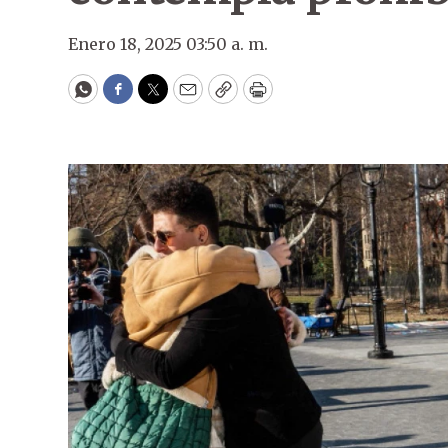
Enero 18, 2025 03:50 a. m.
WhatsApp
Facebook
Twitter
Email
Copy
Print