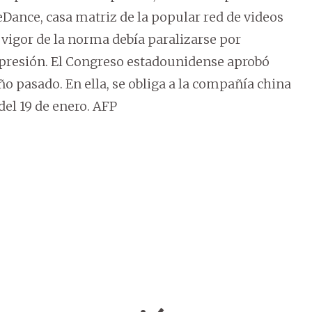
ance, casa matriz de la popular red de videos
n vigor de la norma debía paralizarse por
expresión. El Congreso estadounidense aprobó
o pasado. En ella, se obliga a la compañía china
del 19 de enero. AFP