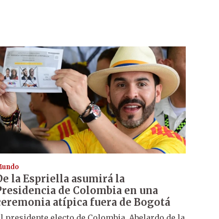
Mundo
De la Espriella asumirá la
Presidencia de Colombia en una
ceremonia atípica fuera de Bogotá
l presidente electo de Colombia, Abelardo de la