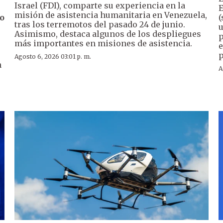
Israel (FDI), comparte su experiencia en la
E
misión de asistencia humanitaria en Venezuela,
o
(
tras los terremotos del pasado 24 de junio.
u
Asimismo, destaca algunos de los despliegues
p
más importantes en misiones de asistencia.
e
p
Agosto 6, 2026 03:01 p. m.
n
A