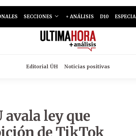
ONALES
SECCIONES
+ ANÁLISIS
D10
ESPECIA
Editorial ÚH
Noticias positivas
avala ley que
ición de TikTok