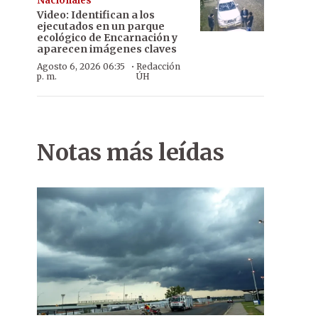
Nacionales
Video: Identifican a los
ejecutados en un parque
ecológico de Encarnación y
aparecen imágenes claves
·
Agosto 6, 2026 06:35
Redacción
p. m.
ÚH
Notas más leídas