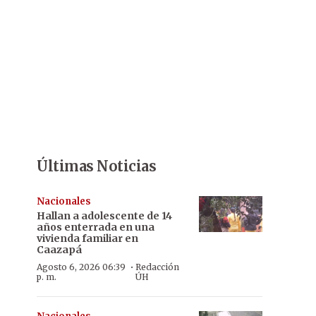
Últimas Noticias
Nacionales
Hallan a adolescente de 14
años enterrada en una
vivienda familiar en
Caazapá
·
Agosto 6, 2026 06:39
Redacción
p. m.
ÚH