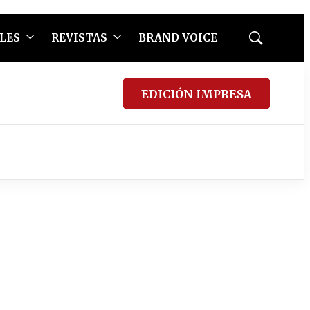
LES
REVISTAS
BRAND VOICE
Mostrar
búsqueda
EDICIÓN IMPRESA