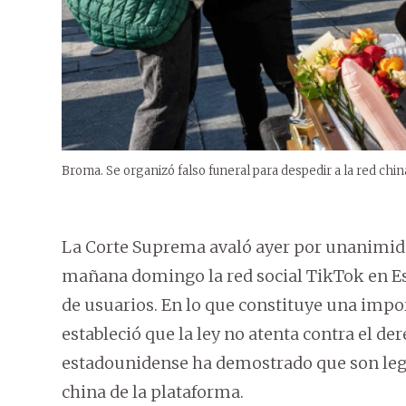
Broma. Se organizó falso funeral para despedir a la red chin
La Corte Suprema avaló ayer por unanimida
mañana domingo la red social TikTok en Es
de usuarios. En lo que constituye una impor
estableció que la ley no atenta contra el de
estadounidense ha demostrado que son leg
china de la plataforma.