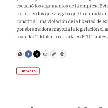
escuchó los argumentos de la empresa ByteD
cortos, en los que alegaba que la entrada e
constituir una violación de la libertad de 
por abrumadora mayoría la legislación el añ
a vender Tiktok o a cerrarla en EEUU antes 
WhatsApp
Facebook
Twitter
Email
Copy
Print
Impreso