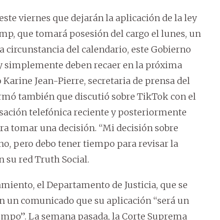
ste viernes que dejarán la aplicación de la ley
mp, que tomará posesión del cargo el lunes, un
a circunstancia del calendario, este Gobierno
ley simplemente deben recaer en la próxima
Karine Jean-Pierre, secretaria de prensa del
rmó también que discutió sobre TikTok con el
sación telefónica reciente y posteriormente
para tomar una decisión. “Mi decisión sobre
o, pero debo tener tiempo para revisar la
n su red Truth Social.
miento, el Departamento de Justicia, que se
 en un comunicado que su aplicación “será un
 tiempo”. La semana pasada, la Corte Suprema