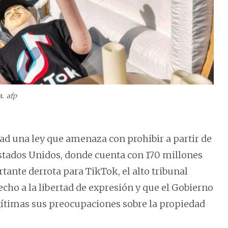
a.
afp
d una ley que amenaza con prohibir a partir de
tados Unidos, donde cuenta con 170 millones
tante derrota para TikTok, el alto tribunal
recho a la libertad de expresión y que el Gobierno
ítimas sus preocupaciones sobre la propiedad