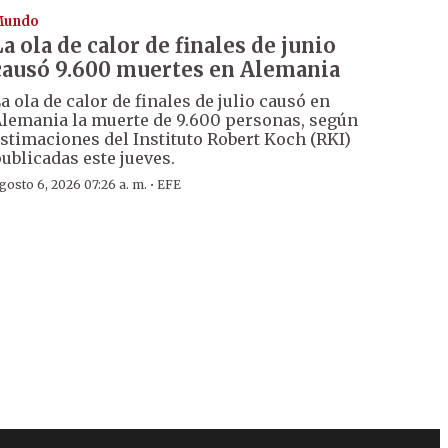
Mundo
La ola de calor de finales de junio
causó 9.600 muertes en Alemania
a ola de calor de finales de julio causó en
lemania la muerte de 9.600 personas, según
stimaciones del Instituto Robert Koch (RKI)
ublicadas este jueves.
·
gosto 6, 2026 07:26 a. m.
EFE