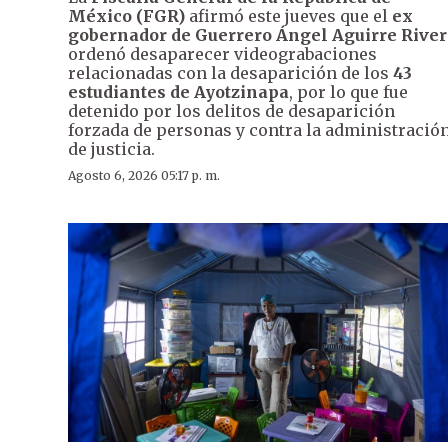
México (FGR)
afirmó este jueves que el
ex
gobernador de Guerrero Ángel Aguirre River
ordenó desaparecer videograbaciones
relacionadas con la desaparición de los
43
estudiantes de Ayotzinapa
, por lo que fue
detenido por los delitos de desaparición
forzada de personas y contra la administració
de justicia.
Agosto 6, 2026 05:17 p. m.