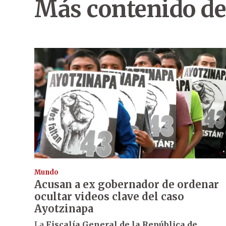
Más contenido de
Mundo
Acusan a ex gobernador de ordenar
ocultar videos clave del caso
Ayotzinapa
La
Fiscalía General de la República de