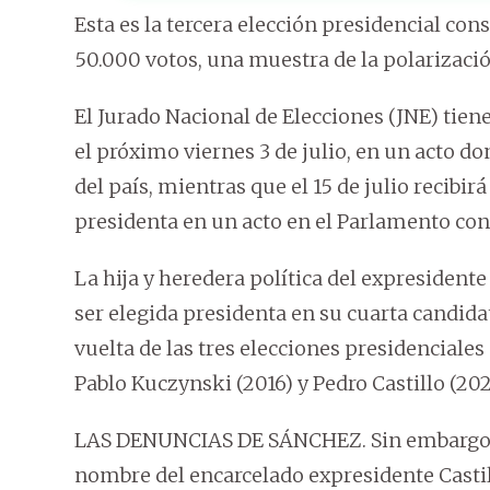
Esta es la tercera elección presidencial co
50.000 votos, una muestra de la polarización
El Jurado Nacional de Elecciones (JNE) tien
el próximo viernes 3 de julio, en un acto d
del país, mientras que el 15 de julio recibirá
presidenta en un acto en el Parlamento con
La hija y heredera política del expresident
ser elegida presidenta en su cuarta candida
vuelta de las tres elecciones presidenciales
Pablo Kuczynski (2016) y Pedro Castillo (202
LAS DENUNCIAS DE SÁNCHEZ. Sin embargo, S
nombre del encarcelado expresidente Casti