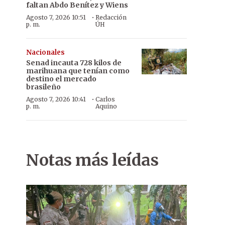
faltan Abdo Benítez y Wiens
·
Agosto 7, 2026 10:51
Redacción
p. m.
ÚH
Nacionales
Senad incauta 728 kilos de
marihuana que tenían como
destino el mercado
brasileño
·
Agosto 7, 2026 10:41
Carlos
p. m.
Aquino
Notas más leídas