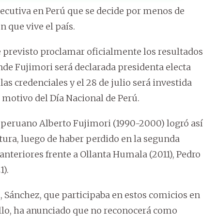
nsecutiva en Perú que se decide por menos de
 que vive el país.
e previsto proclamar oficialmente los resultados
onde Fujimori será declarada presidenta electa
 las credenciales y el 28 de julio será investida
 motivo del Día Nacional de Perú.
e peruano Alberto Fujimori (1990-2000) logró así
tura, luego de haber perdido en la segunda
 anteriores frente a Ollanta Humala (2011), Pedro
1).
ánchez, que participaba en estos comicios en
llo, ha anunciado que no reconocerá como