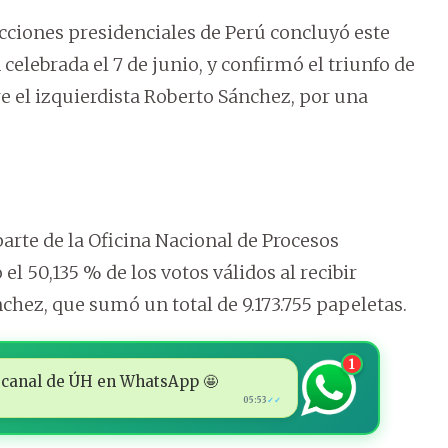
lecciones presidenciales de Perú concluyó este
 celebrada el 7 de junio, y confirmó el triunfo de
e el izquierdista Roberto Sánchez, por una
arte de la Oficina Nacional de Procesos
el 50,135 % de los votos válidos al recibir
nchez, que sumó un total de 9.173.755 papeletas.
1
 al canal de ÚH en WhatsApp 🤩
05:53
✓✓