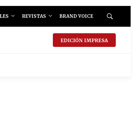
LES
REVISTAS
BRAND VOICE
Mostrar
búsqueda
EDICIÓN IMPRESA