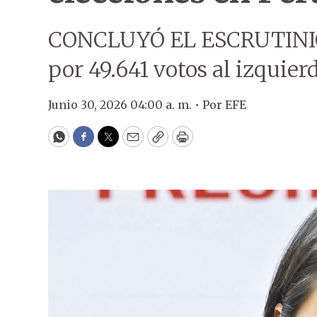
CONCLUYÓ EL ESCRUTINIO.
por 49.641 votos al izquie
Junio 30, 2026 04:00 a. m. •
Por
EFE
WhatsApp
Facebook
Twitter
Email
Copy
Print