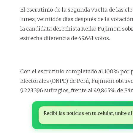
El escrutinio de la segunda vuelta de las e
lunes, veintidós días después de la votación
la candidata derechista Keiko Fujimori sobr
estrecha diferencia de 49.641 votos.
Con el escrutinio completado al 100% por p
Electorales (ONPE) de Perú, Fujimori obtuvo 
9.223.396 sufragios, frente al 49,865% de Sá
Recibí las noticias en tu celular, unite