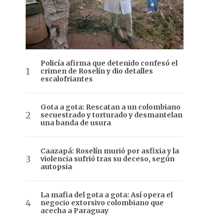
Policía afirma que detenido confesó el
crimen de Roselín y dio detalles
escalofriantes
Gota a gota: Rescatan a un colombiano
secuestrado y torturado y desmantelan
una banda de usura
Caazapá: Roselín murió por asfixia y la
violencia sufrió tras su deceso, según
autopsia
La mafia del gota a gota: Así opera el
negocio extorsivo colombiano que
acecha a Paraguay