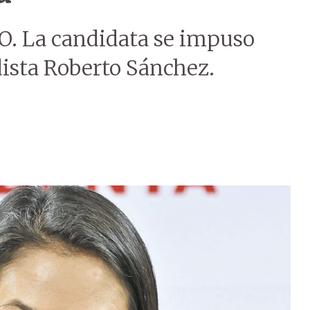
 La candidata se impuso
rdista Roberto Sánchez.