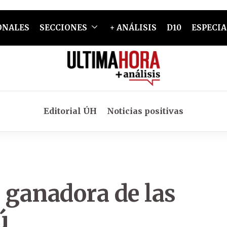
ONALES
SECCIONES
+ ANÁLISIS
D10
ESPECIA
Editorial ÚH
Noticias positivas
 ganadora de las
ú