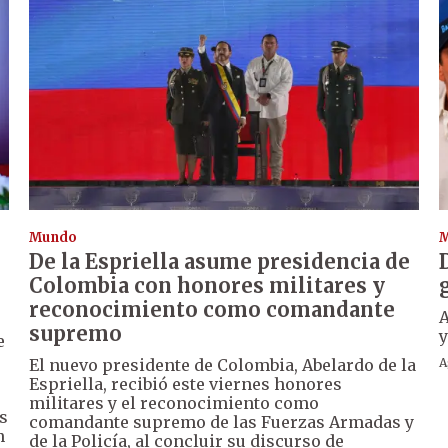
Mundo
De la Espriella asume presidencia de
Colombia con honores militares y
reconocimiento como comandante
A
supremo
y
e
El nuevo presidente de Colombia, Abelardo de la
A
Espriella, recibió este viernes honores
militares y el reconocimiento como
s
comandante supremo de las Fuerzas Armadas y
n
de la Policía, al concluir su discurso de