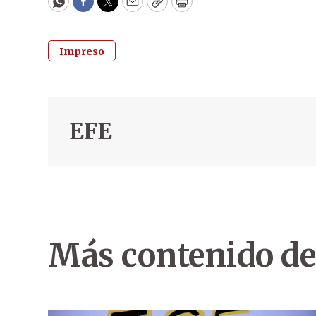
WhatsApp
Facebook
Twitter
Email
Copy
Print
Impreso
EFE
Más contenido de