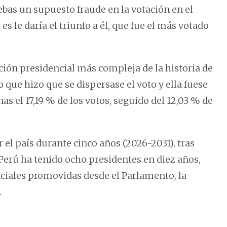
ebas un supuesto fraude en la votación en el
 es le daría el triunfo a él, que fue el más votado
ección presidencial más compleja de la historia de
o que hizo que se dispersase el voto y ella fuese
s el 17,19 % de los votos, seguido del 12,03 % de
 el país durante cinco años (2026-2031), tras
Perú ha tenido ocho presidentes en diez años,
ciales promovidas desde el Parlamento, la
.