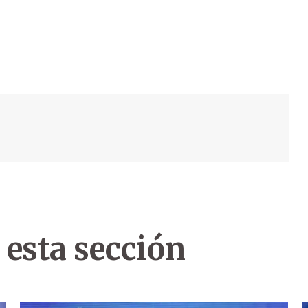
 esta sección