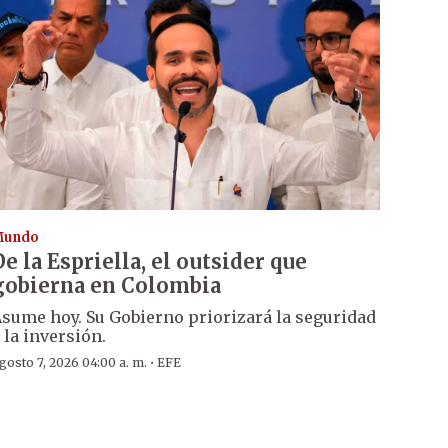
Mundo
De la Espriella, el outsider que
gobierna en Colombia
sume hoy. Su Gobierno priorizará la seguridad
 la inversión.
·
gosto 7, 2026 04:00 a. m.
EFE