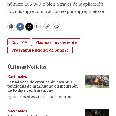
número 205-840, o bien a través de la aplicación
doymisangre.com o al correo pnsangregmail.com.
WhatsApp
Facebook
Twitter
Email
Copy
Print
Covid-19
Plasma convaleciente
Programa Nacional de Sangre
Últimas Noticias
Nacionales
Senad saca de circulación casi 500
toneladas de marihuana en incursión
de 10 días por Amambay
·
Agosto 7, 2026 08:21 a. m.
Redacción ÚH
Nacionales