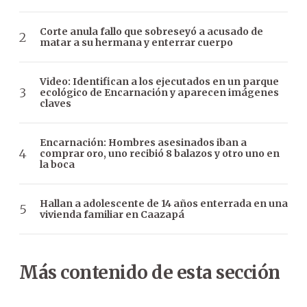
Corte anula fallo que sobreseyó a acusado de
matar a su hermana y enterrar cuerpo
Video: Identifican a los ejecutados en un parque
ecológico de Encarnación y aparecen imágenes
claves
Encarnación: Hombres asesinados iban a
comprar oro, uno recibió 8 balazos y otro uno en
la boca
Hallan a adolescente de 14 años enterrada en una
vivienda familiar en Caazapá
Más contenido de esta sección