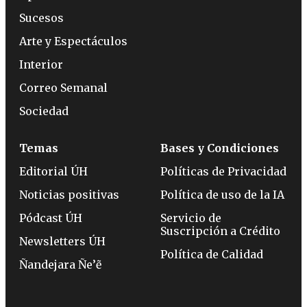
Sucesos
Arte y Espectáculos
Interior
Correo Semanal
Sociedad
Temas
Bases y Condiciones
Editorial ÚH
Políticas de Privacidad
Noticias positivas
Política de uso de la IA
Pódcast ÚH
Servicio de
Suscripción a Crédito
Newsletters ÚH
Política de Calidad
Ñandejara Ñe’ẽ