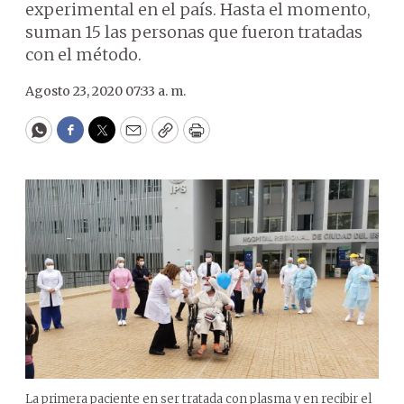
experimental en el país. Hasta el momento,
suman 15 las personas que fueron tratadas
con el método.
Agosto 23, 2020 07:33 a. m.
WhatsApp
Facebook
Twitter
Email
Copy
Print
La primera paciente en ser tratada con plasma y en recibir el