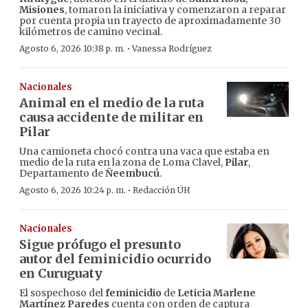
Misiones
, tomaron la iniciativa y comenzaron a reparar
por cuenta propia un trayecto de aproximadamente 30
kilómetros de camino vecinal.
·
Agosto 6, 2026 10:38 p. m.
Vanessa Rodríguez
Nacionales
Animal en el medio de la ruta
causa accidente de militar en
Pilar
Una camioneta chocó contra una vaca que estaba en
medio de la ruta en la zona de Loma Clavel,
Pilar
,
Departamento de
Ñeembucú
.
·
Agosto 6, 2026 10:24 p. m.
Redacción ÚH
Nacionales
Sigue prófugo el presunto
autor del feminicidio ocurrido
en Curuguaty
El sospechoso del
feminicidio
de
Leticia Marlene
Martínez Paredes
cuenta con orden de captura