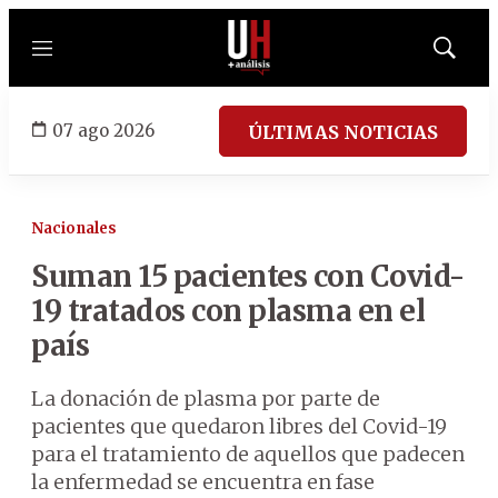
Menú
Mostrar
búsqued
07 ago 2026
ÚLTIMAS NOTICIAS
Nacionales
Suman 15 pacientes con Covid-
19 tratados con plasma en el
país
La donación de plasma por parte de
pacientes que quedaron libres del Covid-19
para el tratamiento de aquellos que padecen
la enfermedad se encuentra en fase