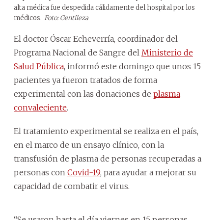
alta médica fue despedida cálidamente del hospital por los
médicos.
Foto: Gentileza
El doctor Óscar Echeverría, coordinador del
Programa Nacional de Sangre del
Ministerio de
Salud Pública
, informó este domingo que unos 15
pacientes ya fueron tratados de forma
experimental con las donaciones de
plasma
convaleciente
.
El tratamiento experimental se realiza en el país,
en el marco de un ensayo clínico, con la
transfusión de plasma de personas recuperadas a
personas con
Covid-19
, para ayudar a mejorar su
capacidad de combatir el virus.
“Se usaron hasta el día viernes en 15 personas,