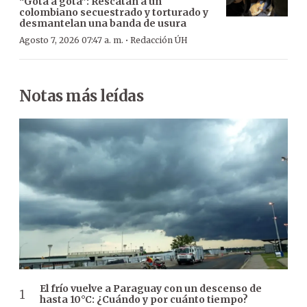
“Gota a gota”: Rescatan a un
colombiano secuestrado y torturado y
desmantelan una banda de usura
·
Agosto 7, 2026 07:47 a. m.
Redacción ÚH
Notas más leídas
El frío vuelve a Paraguay con un descenso de
hasta 10°C: ¿Cuándo y por cuánto tiempo?