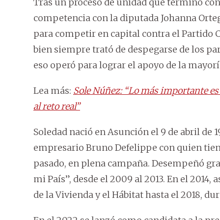
Tras un proceso de unidad que terminó con 
competencia con la diputada Johanna Ortega
para competir en capital contra el Partido C
bien siempre trató de despegarse de los par
eso operó para lograr el apoyo de la mayorí
Lea más:
Sole Núñez: “Lo más importante es 
al reto real”
Soledad nació en Asunción el 9 de abril de 19
empresario Bruno Defelippe con quien tien
pasado, en plena campaña. Desempeñó gran
mi País”, desde el 2009 al 2013. En el 2014
de la Vivienda y el Hábitat hasta el 2018, du