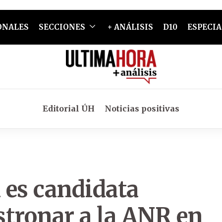
ONALES
SECCIONES
+ ANÁLISIS
D10
ESPECIA
Editorial ÚH
Noticias positivas
 es candidata
estronar a la ANR en