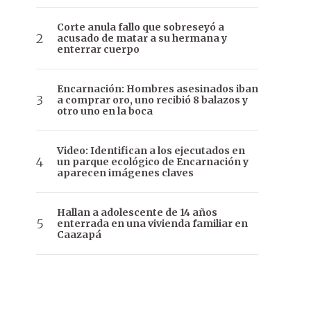
Corte anula fallo que sobreseyó a
acusado de matar a su hermana y
enterrar cuerpo
Encarnación: Hombres asesinados iban
a comprar oro, uno recibió 8 balazos y
otro uno en la boca
Video: Identifican a los ejecutados en
un parque ecológico de Encarnación y
aparecen imágenes claves
Hallan a adolescente de 14 años
enterrada en una vivienda familiar en
Caazapá