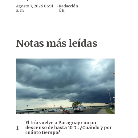
·
Agosto 7, 2026 06:31
Redacción
a. m.
ÚH
Notas más leídas
El frío vuelve a Paraguay con un
descenso de hasta 10°C: ¿Cuándo y por
cuánto tiempo?