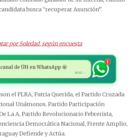
 candidata busca “recuperar Asunción”.
otar por Soledad, según encuesta
1
 al canal de ÚH en WhatsApp 🤩
10:12
✓✓
son el PLRA, Patria Querida, el Partido Cruzada
acional Unámonos, Partido Participación
De La A, Partido Revolucionario Febrerista,
Conciencia Democrática Nacional, Frente Amplio,
raguay Defiende y Actúa.