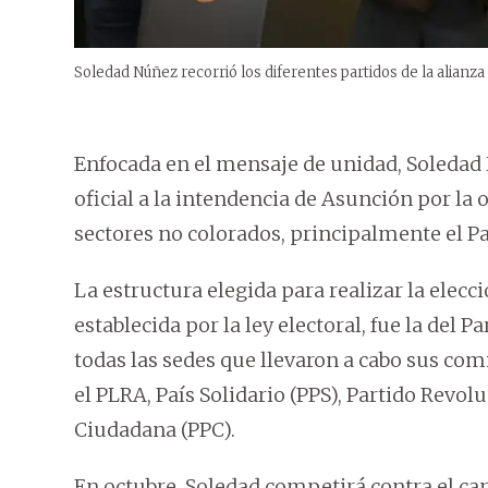
Soledad Núñez recorrió los diferentes partidos de la alianza 
Enfocada en el mensaje de unidad, Soledad
oficial a la intendencia de Asunción por la
sectores no colorados, principalmente el Pa
La estructura elegida para realizar la elec
establecida por la ley electoral, fue la del 
todas las sedes que llevaron a cabo sus com
el PLRA, País Solidario (PPS), Partido Revol
Ciudadana (PPC).
En octubre, Soledad competirá contra el ca