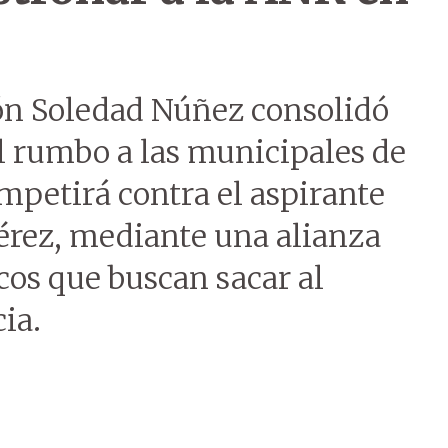
ión Soledad Núñez consolidó
l rumbo a las municipales de
mpetirá contra el aspirante
Pérez, mediante una alianza
icos que buscan sacar al
ia.