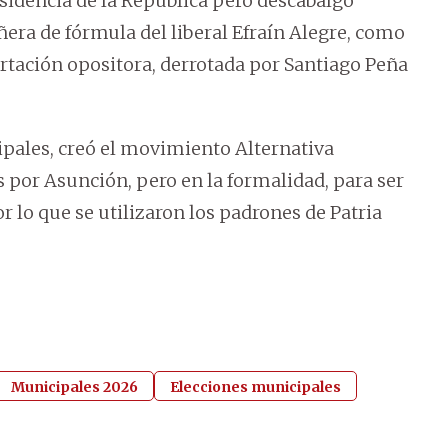
esidencia de la República pero descabalgó
a de fórmula del liberal Efraín Alegre, como
ertación opositora, derrotada por Santiago Peña
ipales, creó el movimiento Alternativa
s por Asunción, pero en la formalidad, para ser
or lo que se utilizaron los padrones de Patria
Municipales 2026
Elecciones municipales