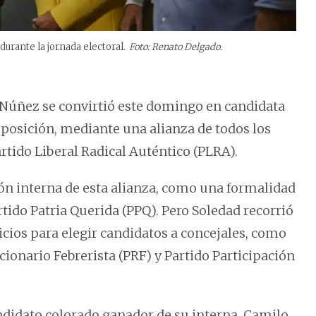
durante la jornada electoral.
Foto: Renato Delgado.
 Núñez se convirtió este domingo en candidata
 oposición, mediante una alianza de todos los
rtido Liberal Radical Auténtico (PLRA).
ción interna de esta alianza, como una formalidad
Partido Patria Querida (PPQ). Pero Soledad recorrió
icios para elegir candidatos a concejales, como
ucionario Febrerista (PRF) y Partido Participación
ndidato colorado ganador de su interna, Camilo