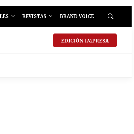
LES
REVISTAS
BRAND VOICE
Mostrar
búsqueda
EDICIÓN IMPRESA