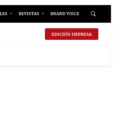
LES
REVISTAS
BRAND VOICE
Mostrar
búsqueda
EDICIÓN IMPRESA