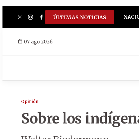
NACI
ÚLTIMAS NOTICIAS
twitter
instagram
facebook
tiktok
youtube
spotify
07 ago 2026
Opinión
Sobre los indígen