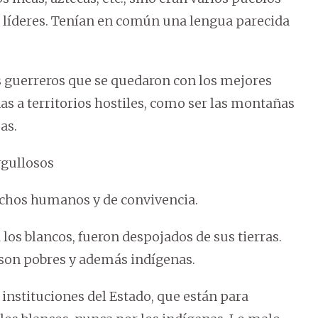
s líderes. Tenían en común una lengua parecida
s guerreros que se quedaron con los mejores
as a territorios hostiles, como ser las montañas
as.
rgullosos
echos humanos y de convivencia.
os blancos, fueron despojados de sus tierras.
son pobres y además indígenas.
instituciones del Estado, que están para