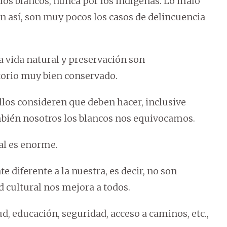
los blancos, nunca por los indígenas. Lo malo
un así, son muy pocos los casos de delincuencia
la vida natural y preservación son
itorio muy bien conservado.
llos consideren que deben hacer, inclusive
mbién nosotros los blancos nos equivocamos.
al es enorme.
e diferente a la nuestra, es decir, no son
ad cultural nos mejora a todos.
ud, educación, seguridad, acceso a caminos, etc.,