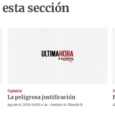
 esta sección
Opinión
O
La peligrosa justificación
·
Agosto 6, 2026 04:00 a. m.
Gustavo A. Olmedo B
A