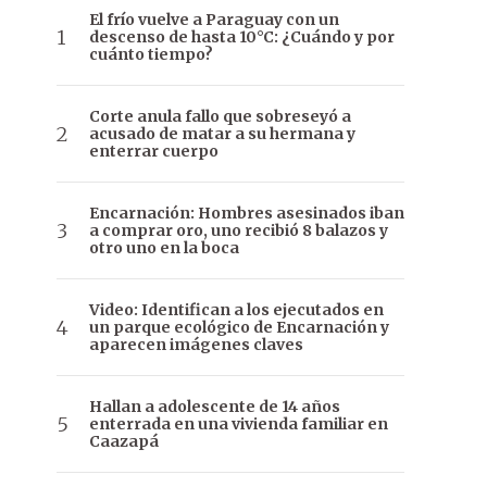
El frío vuelve a Paraguay con un
descenso de hasta 10°C: ¿Cuándo y por
cuánto tiempo?
Corte anula fallo que sobreseyó a
acusado de matar a su hermana y
enterrar cuerpo
Encarnación: Hombres asesinados iban
a comprar oro, uno recibió 8 balazos y
otro uno en la boca
Video: Identifican a los ejecutados en
un parque ecológico de Encarnación y
aparecen imágenes claves
Hallan a adolescente de 14 años
enterrada en una vivienda familiar en
Caazapá