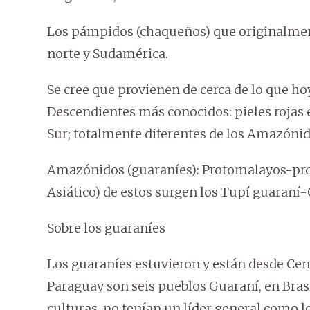
Los pámpidos (chaqueños) que originalment
norte y Sudamérica.
Se cree que provienen de cerca de lo que hoy
Descendientes más conocidos: pieles rojas
Sur; totalmente diferentes de los Amazónid
Amazónidos (guaraníes): Protomalayos-pro
Asiático) de estos surgen los Tupí guaran
Sobre los guaraníes
Los guaraníes estuvieron y están desde Cen
Paraguay son seis pueblos Guaraní, en Brasi
culturas, no tenían un líder general como los