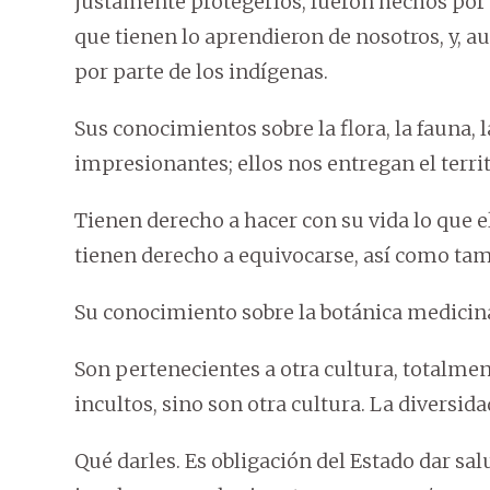
justamente protegerlos, fueron hechos por 
que tienen lo aprendieron de nosotros, y, a
por parte de los indígenas.
Sus conocimientos sobre la flora, la fauna, 
impresionantes; ellos nos entregan el terr
Tienen derecho a hacer con su vida lo que e
tienen derecho a equivocarse, así como ta
Su conocimiento sobre la botánica medicin
Son pertenecientes a otra cultura, totalment
incultos, sino son otra cultura. La diversid
Qué darles. Es obligación del Estado dar sal