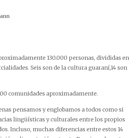
mann
aproximadamente 130.000 personas, divididas en
cialidades. Seis son de la cultura guaraní,14 son
n 600 comunidades aproximadamente.
genas pensamos y englobamos a todos como si
ncias lingüísticas y culturales entre los propios
os. Incluso, muchas diferencias entre estos 14