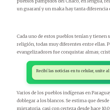
pueblos pámpidos del Chaco, en lengua, reli
un guaraní y un maka hay tanta diferencia
Cada uno de estos pueblos tenían y tienen 
religión, todas muy diferentes entre ellas. 
evangelizadores fue conquistar almas; crist
Recibí las noticias en tu celular, unite
Varios de los pueblos indígenas en Paraguay
doblegar a los blancos. Se estima que desd
migratoria, casi con certeza desde hace 10