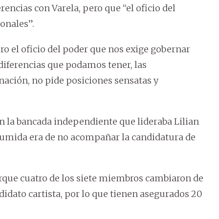
encias con Varela, pero que “el oficio del
ionales”.
ro el oficio del poder que nos exige gobernar
diferencias que podamos tener, las
a nación, no pide posiciones sensatas y
la bancada independiente que lideraba Lilian
sumida era de no acompañar la candidatura de
rque cuatro de los siete miembros cambiaron de
didato cartista, por lo que tienen asegurados 20