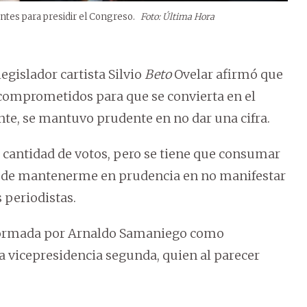
entes para presidir el Congreso.
Foto: Última Hora
legislador cartista Silvio
Beto
Ovelar afirmó que
comprometidos para que se convierta en el
te, se mantuvo prudente en no dar una cifra.
antidad de votos, pero se tiene que consumar
to de mantenerme en prudencia en no manifestar
 periodistas.
onformada por Arnaldo Samaniego como
a vicepresidencia segunda, quien al parecer