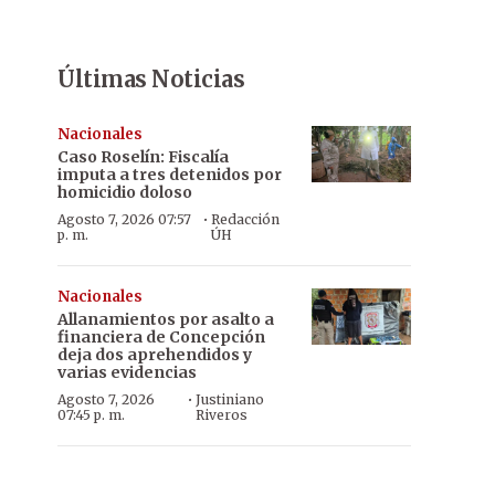
Últimas Noticias
Nacionales
Caso Roselín: Fiscalía
imputa a tres detenidos por
homicidio doloso
·
Agosto 7, 2026 07:57
Redacción
p. m.
ÚH
Nacionales
Allanamientos por asalto a
financiera de Concepción
deja dos aprehendidos y
varias evidencias
·
Agosto 7, 2026
Justiniano
07:45 p. m.
Riveros