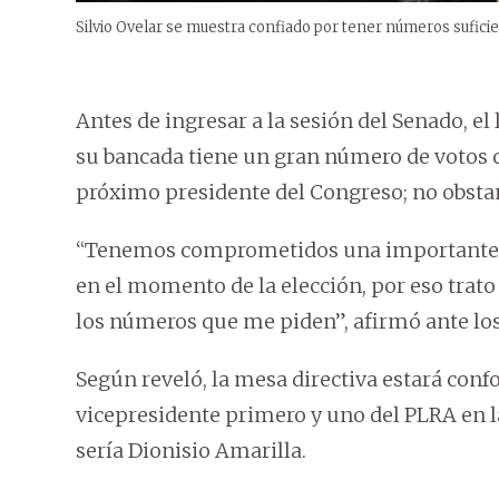
Silvio Ovelar se muestra confiado por tener números sufici
Antes de ingresar a la sesión del Senado, el 
su bancada tiene un gran número de votos 
próximo presidente del Congreso; no obstan
“Tenemos comprometidos una importante c
en el momento de la elección, por eso tra
los números que me piden”, afirmó ante los
Según reveló, la mesa directiva estará c
vicepresidente primero y uno del PLRA en l
sería Dionisio Amarilla.