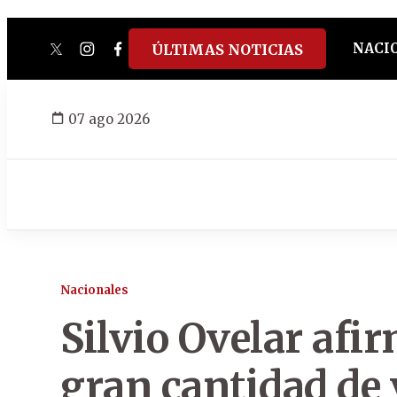
NACI
ÚLTIMAS NOTICIAS
twitter
instagram
facebook
tiktok
youtube
spotify
07 ago 2026
Nacionales
Silvio Ovelar afi
gran cantidad de 