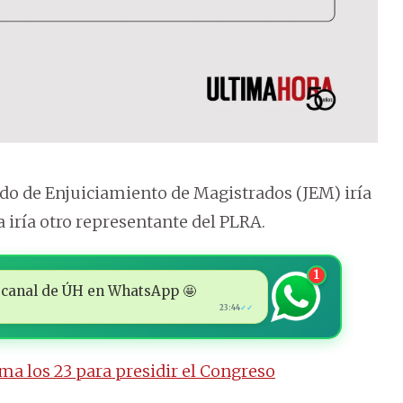
do de Enjuiciamiento de Magistrados (JEM) iría
a iría otro representante del PLRA.
1
 al canal de ÚH en WhatsApp 🤩
23:44
✓✓
uma los 23 para presidir el Congreso