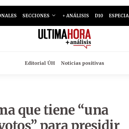
ONALES
SECCIONES
+ ANÁLISIS
D10
ESPECIA
Editorial ÚH
Noticias positivas
rma que tiene “una
votos” para presidir