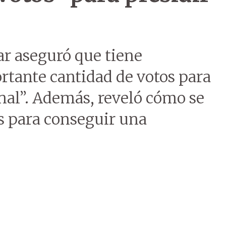
r aseguró que tiene
tante cantidad de votos para
nal”. Además, reveló cómo se
es para conseguir una