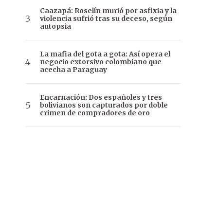
Caazapá: Roselín murió por asfixia y la
violencia sufrió tras su deceso, según
autopsia
La mafia del gota a gota: Así opera el
negocio extorsivo colombiano que
acecha a Paraguay
Encarnación: Dos españoles y tres
bolivianos son capturados por doble
crimen de compradores de oro