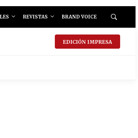
LES
REVISTAS
BRAND VOICE
Mostrar
búsqueda
EDICIÓN IMPRESA