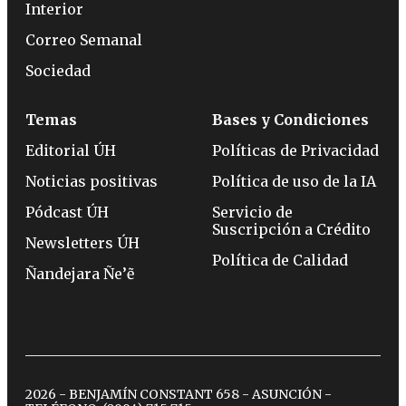
Interior
Correo Semanal
Sociedad
Temas
Bases y Condiciones
Editorial ÚH
Políticas de Privacidad
Noticias positivas
Política de uso de la IA
Pódcast ÚH
Servicio de
Suscripción a Crédito
Newsletters ÚH
Política de Calidad
Ñandejara Ñe’ẽ
2026 - BENJAMÍN CONSTANT 658 - ASUNCIÓN -