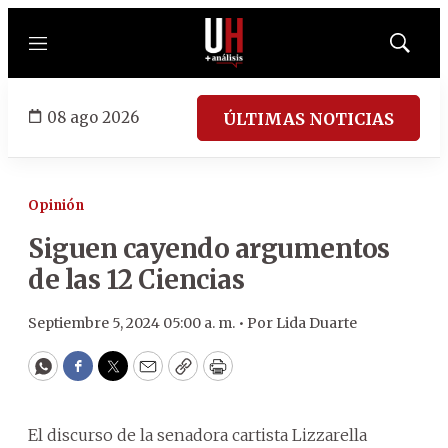
Menú
Mostrar
búsqued
08 ago 2026
ÚLTIMAS NOTICIAS
Opinión
Siguen cayendo argumentos
de las 12 Ciencias
Septiembre 5, 2024 05:00 a. m. •
Por
Lida Duarte
WhatsApp
Facebook
Twitter
Email
Copy
Print
El discurso de la senadora cartista Lizzarella