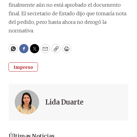
finalmente aún no está aprobado el documento
final. El secretario de Estado dijo que tomaría nota
del pedido, pero hasta ahora no derogó la
normativa.
WhatsApp
Facebook
Twitter
Email
Copy
Print
Impreso
Lida Duarte
Últimas Noticias