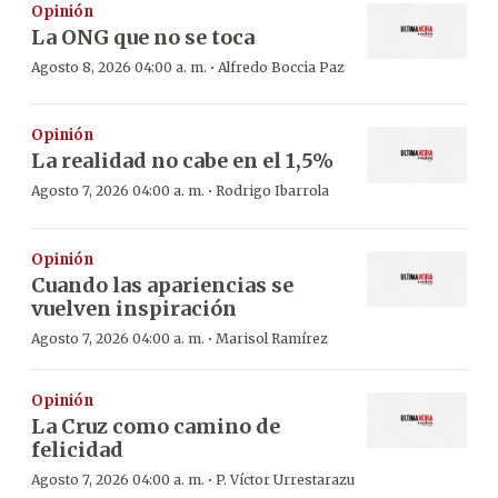
Opinión
La ONG que no se toca
·
Agosto 8, 2026 04:00 a. m.
Alfredo Boccia Paz
Opinión
La realidad no cabe en el 1,5%
·
Agosto 7, 2026 04:00 a. m.
Rodrigo Ibarrola
Opinión
Cuando las apariencias se
vuelven inspiración
·
Agosto 7, 2026 04:00 a. m.
Marisol Ramírez
Opinión
La Cruz como camino de
felicidad
·
Agosto 7, 2026 04:00 a. m.
P. Víctor Urrestarazu