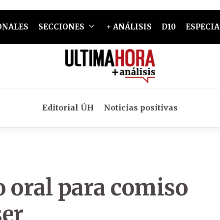
ONALES
SECCIONES
+ ANÁLISIS
D10
ESPECIA
Editorial ÚH
Noticias positivas
io oral para comiso
ser