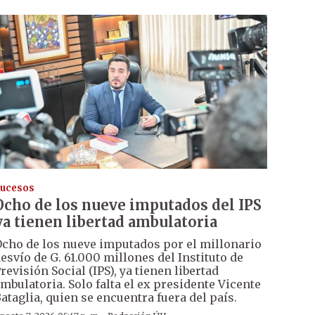
ucesos
Ocho de los nueve imputados del IPS
ya tienen libertad ambulatoria
cho de los nueve imputados por el millonario
esvío de G. 61.000 millones del Instituto de
revisión Social (IPS), ya tienen libertad
mbulatoria. Solo falta el ex presidente Vicente
ataglia, quien se encuentra fuera del país.