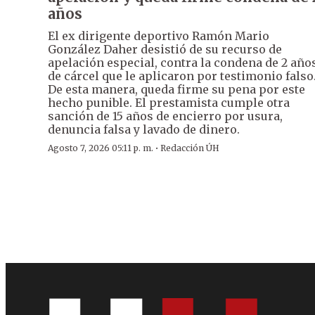
años
El ex dirigente deportivo Ramón Mario
González Daher desistió de su recurso de
apelación especial, contra la condena de 2 año
de cárcel que le aplicaron por testimonio falso
De esta manera, queda firme su pena por este
hecho punible. El prestamista cumple otra
sanción de 15 años de encierro por usura,
denuncia falsa y lavado de dinero.
·
Agosto 7, 2026 05:11 p. m.
Redacción ÚH