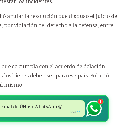
testar los incidentes.
dió anular la resolución que dispuso el juicio del
por violación del derecho a la defensa, entre
e que se cumpla con el acuerdo de delación
 los bienes deben ser para ese país. Solicitó
al mismo.
1
 al canal de ÚH en WhatsApp 🤩
16:20
✓✓