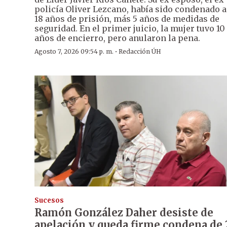
policía Oliver Lezcano, había sido condenado a
18 años de prisión, más 5 años de medidas de
seguridad. En el primer juicio, la mujer tuvo 10
años de encierro, pero anularon la pena.
·
Agosto 7, 2026 09:54 p. m.
Redacción ÚH
Sucesos
Ramón González Daher desiste de
apelación y queda firme condena de 