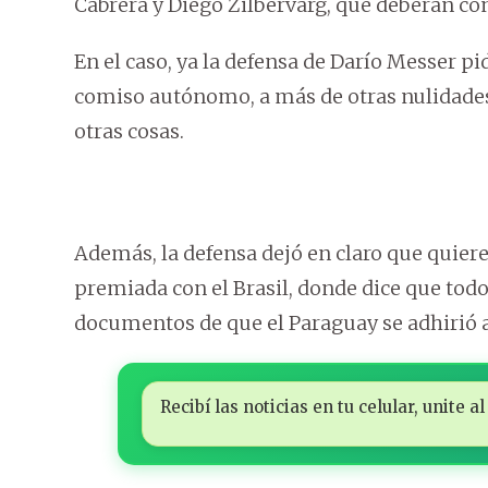
Cabrera y Diego Zilbervarg, que deberán con
En el caso, ya la defensa de Darío Messer pi
comiso autónomo, a más de otras nulidades, 
otras cosas.
Además, la defensa dejó en claro que quier
premiada con el Brasil, donde dice que todos
documentos de que el Paraguay se adhirió 
Recibí las noticias en tu celular, unite