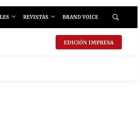
LES
REVISTAS
BRAND VOICE
Mostrar
búsqueda
EDICIÓN IMPRESA