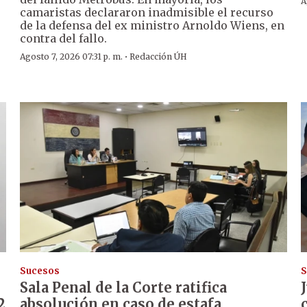
A
camaristas declararon inadmisible el recurso
de la defensa del ex ministro Arnoldo Wiens, en
contra del fallo.
·
Agosto 7, 2026 07:31 p. m.
Redacción ÚH
Sucesos
S
Sala Penal de la Corte ratifica
2
absolución en caso de estafa