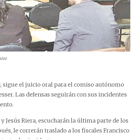
hivo
0, sigue el juicio oral para el comiso autónomo
esser. Las defensas seguirán con sus incidentes
iento.
y Jesús Riera, escucharán la última parte de los
és, le correrán traslado a los fiscales Francisco