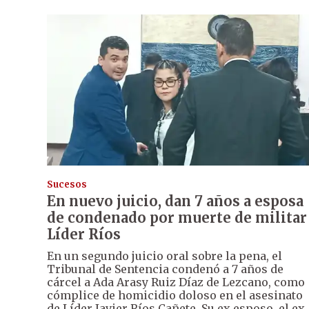
Sucesos
En nuevo juicio, dan 7 años a esposa
de condenado por muerte de militar
Líder Ríos
En un segundo juicio oral sobre la pena, el
Tribunal de Sentencia condenó a 7 años de
cárcel a Ada Arasy Ruiz Díaz de Lezcano, como
cómplice de homicidio doloso en el asesinato
de Líder Javier Ríos Cañete. Su ex esposo, el ex