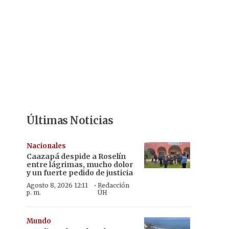
Últimas Noticias
Nacionales
Caazapá despide a Roselín
entre lágrimas, mucho dolor
y un fuerte pedido de justicia
·
Agosto 8, 2026 12:11
Redacción
p. m.
ÚH
Mundo