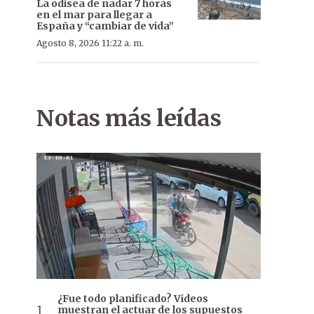
La odisea de nadar 7 horas
en el mar para llegar a
España y “cambiar de vida”
Agosto 8, 2026 11:22 a. m.
Notas más leídas
¿Fue todo planificado? Videos
muestran el actuar de los supuestos