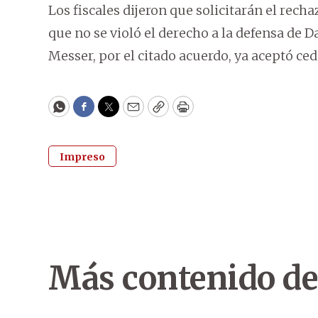
Los fiscales dijeron que solicitarán el rech
que no se violó el derecho a la defensa de D
Messer, por el citado acuerdo, ya aceptó ced
WhatsApp
Facebook
Twitter
Email
Copy
Print
Impreso
Más contenido de