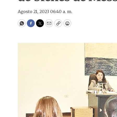
Agosto 21, 2023 06:40 a. m.
WhatsApp
Facebook
Twitter
Email
Copy
Print