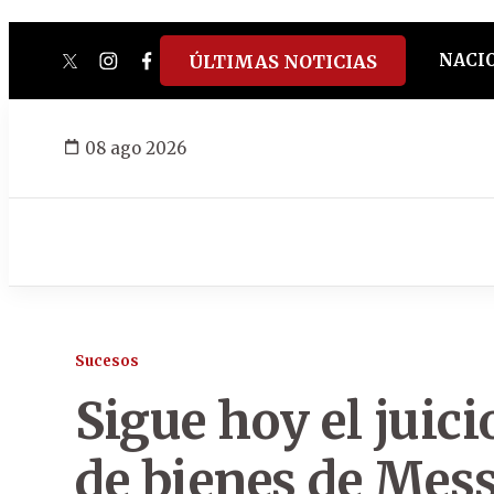
NACI
ÚLTIMAS NOTICIAS
twitter
instagram
facebook
tiktok
youtube
spotify
08 ago 2026
Sucesos
Sigue hoy el juic
de bienes de Mes