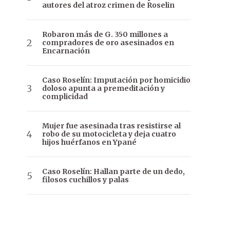
autores del atroz crimen de Roselin
Robaron más de G. 350 millones a
compradores de oro asesinados en
Encarnación
Caso Roselín: Imputación por homicidio
doloso apunta a premeditación y
complicidad
Mujer fue asesinada tras resistirse al
robo de su motocicleta y deja cuatro
hijos huérfanos en Ypané
Caso Roselín: Hallan parte de un dedo,
filosos cuchillos y palas