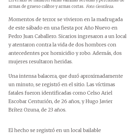
En el sitio se hallaron varias vainillas servidas y percutidas de
armas de grueso calibre y armas cortas.
Foto: Gentileza.
Momentos de terror se vivieron en la madrugada
de este sábado en una fiesta por Año Nuevo en
Pedro Juan Caballero. Sicarios ingresaron a un local
y atentaron contra la vida de dos hombres con
antecedentes por homicidio y robo. Además, dos
mujeres resultaron heridas.
Una intensa balacera, que duró aproximadamente
un minuto, se registró en el sitio. Las víctimas
fatales fueron identificadas como Celso Ariel
Escobar Centurión, de 26 años, y Hugo Javier
Brítez Ozuna, de 23 años.
El hecho se registró en un local bailable