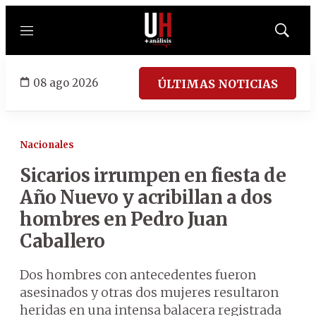
Menú
Mostrar
búsqued
08 ago 2026
ÚLTIMAS NOTICIAS
Nacionales
Sicarios irrumpen en fiesta de
Año Nuevo y acribillan a dos
hombres en Pedro Juan
Caballero
Dos hombres con antecedentes fueron
asesinados y otras dos mujeres resultaron
heridas en una intensa balacera registrada