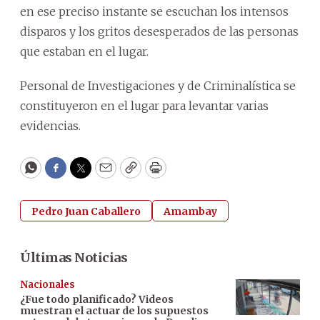
en ese preciso instante se escuchan los intensos
disparos y los gritos desesperados de las personas
que estaban en el lugar.
Personal de Investigaciones y de Criminalística se
constituyeron en el lugar para levantar varias
evidencias.
WhatsApp
Facebook
Twitter
Email
Copy
Print
Pedro Juan Caballero
Amambay
Últimas Noticias
Nacionales
¿Fue todo planificado? Videos
muestran el actuar de los supuestos