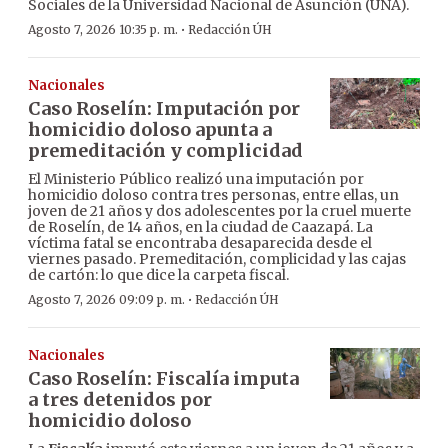
Sociales de la Universidad Nacional de Asunción (UNA).
·
Agosto 7, 2026 10:35 p. m.
Redacción ÚH
Nacionales
Caso Roselín: Imputación por
homicidio doloso apunta a
premeditación y complicidad
El Ministerio Público realizó una imputación por
homicidio doloso contra tres personas, entre ellas, un
joven de 21 años y dos adolescentes por la cruel muerte
de Roselín, de 14 años, en la ciudad de Caazapá. La
víctima fatal se encontraba desaparecida desde el
viernes pasado. Premeditación, complicidad y las cajas
de cartón: lo que dice la carpeta fiscal.
·
Agosto 7, 2026 09:09 p. m.
Redacción ÚH
Nacionales
Caso Roselín: Fiscalía imputa
a tres detenidos por
homicidio doloso