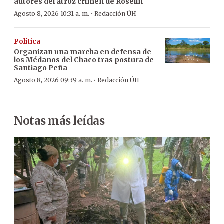
autores del atroz crimen de Roselin
·
Agosto 8, 2026 10:31 a. m.
Redacción ÚH
Política
Organizan una marcha en defensa de
los Médanos del Chaco tras postura de
Santiago Peña
·
Agosto 8, 2026 09:39 a. m.
Redacción ÚH
Notas más leídas