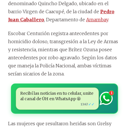
denominado Quincho Delgado, ubicado en el
barrio Virgen de Caacupé, de la ciudad de
Pedro
Juan Caballero
, Departamento de
Amambay
.
Escobar Centurión registra antecedentes por
homicidio doloso, transgresión a la Ley de Armas
y resistencia, mientras que Brítez Ozuna posee
antecedentes por robo agravado. Según los datos
que maneja la Policía Nacional, ambas víctimas
serían sicarios de la zona.
Recibí las noticias en tu celular, unite
1
al canal de ÚH en WhatsApp 🤩
✓✓
13:47
Las mujeres que resultaron heridas son Grelsy