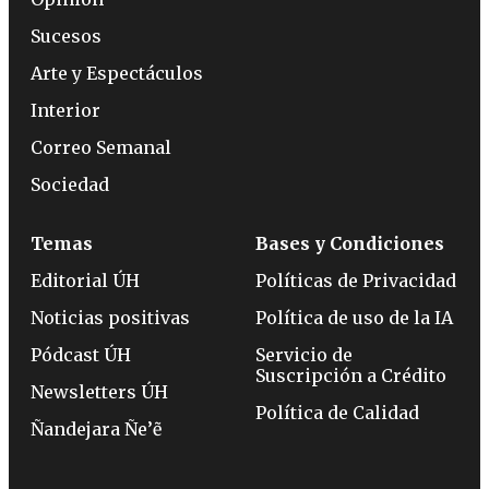
Sucesos
Arte y Espectáculos
Interior
Correo Semanal
Sociedad
Temas
Bases y Condiciones
Editorial ÚH
Políticas de Privacidad
Noticias positivas
Política de uso de la IA
Pódcast ÚH
Servicio de
Suscripción a Crédito
Newsletters ÚH
Política de Calidad
Ñandejara Ñe’ẽ