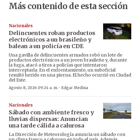
Más contenido de esta sección
Nacionales
Delincuentes roban productos
electrónicos a un brasileño y
balean a un policía en CDE
Una gavilla de delincuentes armados robó un lote de
productos electrónicos a un joven brasileño y, durante
la fuga, atacó a tiros a policías que intentaron
interceptarla. En el enfrentamiento, un suboficial
resultó herido en una pierna. El hecho ocurrió en Ciudad
del Este.
·
Agosto 8, 2026 09:24 a. m.
Edgar Medina
Nacionales
Sábado con ambiente fresco y
lluvias dispersas: Anuncian
una tarde cálida a calurosa
La Dirección de Meteorología anuncia un sábado con
un clima fresco a caluroso en todo el país. Además,