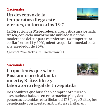
Nacionales
Un descenso de la
temperatura llega este
viernes, en torno a los 13°C
La
Dirección de Meteorología
pronostica una jornada
fresca, con cielo mayormente nublado y vientos
moderados del sur para este viernes. La temperatura
oscilará entre 13 y 20°C, mientras que la humedad será
alta, alrededor de 80%.
·
Agosto 7, 2026 07:12 a. m.
Redacción ÚH
Nacionales
Lo que tenés que saber:
Buscando oro hallan la
muerte, Brítez libre y
laboratorio ilegal de tirzepatida
Dos hombres que buscaban comprar oro fueron
asesinados a balazos en Encarnación y hay dos
personas detenidas, el ex titular del IPS Jorge Brítez, fue
beneficiado con libertad ambulatoria y hallan un