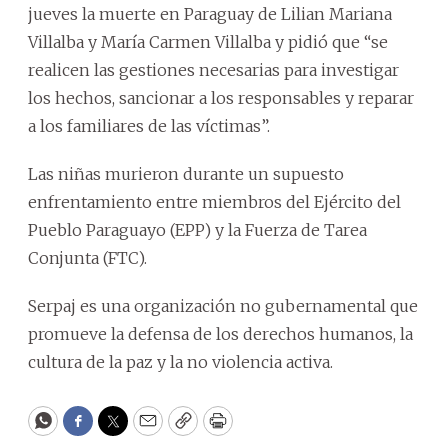
jueves la muerte en Paraguay de Lilian Mariana
Villalba y María Carmen Villalba y pidió que “se
realicen las gestiones necesarias para investigar
los hechos, sancionar a los responsables y reparar
a los familiares de las víctimas”.
Las niñas murieron durante un supuesto
enfrentamiento entre miembros del Ejército del
Pueblo Paraguayo (EPP) y la Fuerza de Tarea
Conjunta (FTC).
Serpaj es una organización no gubernamental que
promueve la defensa de los derechos humanos, la
cultura de la paz y la no violencia activa.
WhatsApp
Facebook
Twitter
Email
Copy
Print