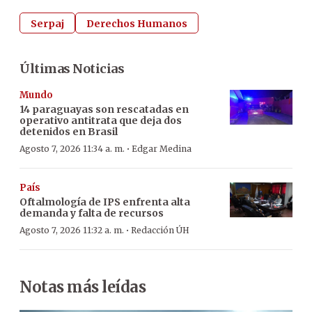
Serpaj
Derechos Humanos
Últimas Noticias
Mundo
14 paraguayas son rescatadas en
operativo antitrata que deja dos
detenidos en Brasil
·
Agosto 7, 2026 11:34 a. m.
Edgar Medina
País
Oftalmología de IPS enfrenta alta
demanda y falta de recursos
·
Agosto 7, 2026 11:32 a. m.
Redacción ÚH
Notas más leídas