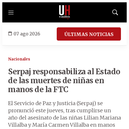
Menú
Mostrar
búsqued
07 ago 2026
ÚLTIMAS NOTICIAS
Nacionales
Serpaj responsabiliza al Estado
de las muertes de niñas en
manos de la FTC
El Servicio de Paz y Justicia (Serpaj) se
pronunció este jueves, tras cumplirse un
año del asesinato de las niñas Lilian Mariana
Villalba y María Carmen Villalba en manos