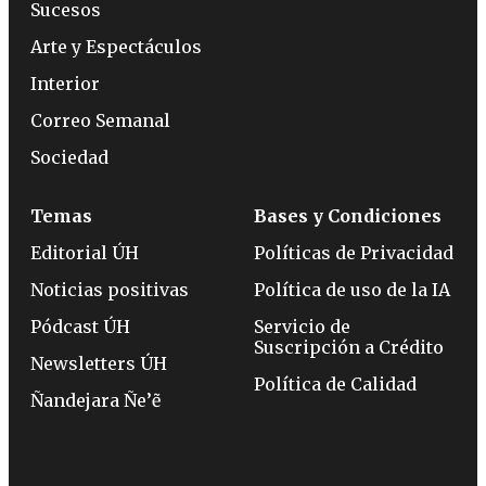
Sucesos
Arte y Espectáculos
Interior
Correo Semanal
Sociedad
Temas
Bases y Condiciones
Editorial ÚH
Políticas de Privacidad
Noticias positivas
Política de uso de la IA
Pódcast ÚH
Servicio de
Suscripción a Crédito
Newsletters ÚH
Política de Calidad
Ñandejara Ñe’ẽ