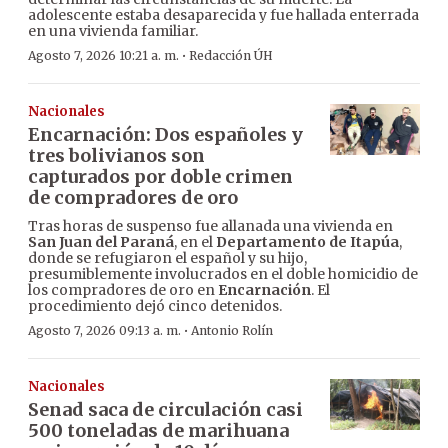
adolescente estaba desaparecida y fue hallada enterrada
en una vivienda familiar.
·
Agosto 7, 2026 10:21 a. m.
Redacción ÚH
Nacionales
Encarnación: Dos españoles y
tres bolivianos son
capturados por doble crimen
de compradores de oro
Tras horas de suspenso fue allanada una vivienda en
San Juan del Paraná
, en el
Departamento de Itapúa
,
donde se refugiaron el español y su hijo,
presumiblemente involucrados en el doble homicidio de
los compradores de oro en
Encarnación
. El
procedimiento dejó cinco detenidos.
·
Agosto 7, 2026 09:13 a. m.
Antonio Rolín
Nacionales
Senad saca de circulación casi
500 toneladas de marihuana