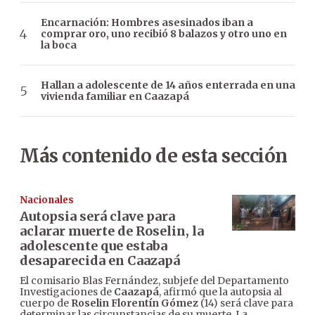
Encarnación: Hombres asesinados iban a
comprar oro, uno recibió 8 balazos y otro uno en
la boca
Hallan a adolescente de 14 años enterrada en una
vivienda familiar en Caazapá
Más contenido de esta sección
Nacionales
Autopsia será clave para
aclarar muerte de Roselin, la
adolescente que estaba
desaparecida en Caazapá
El comisario Blas Fernández, subjefe del Departamento
Investigaciones de
Caazapá
, afirmó que la autopsia al
cuerpo de
Roselin Florentín Gómez
(14) será clave para
determinar las circunstancias de su muerte. La