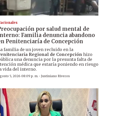
acionales
Preocupación por salud mental de
interno: Familia denuncia abandono
en Penitenciaría de Concepción
a familia de un joven recluido en la
enitenciaría Regional de Concepción
hizo
ública una denuncia por la presunta falta de
tención médica que estaría poniendo en riesgo
a vida del interno.
·
gosto 5, 2026 08:09 p. m.
Justiniano Riveros