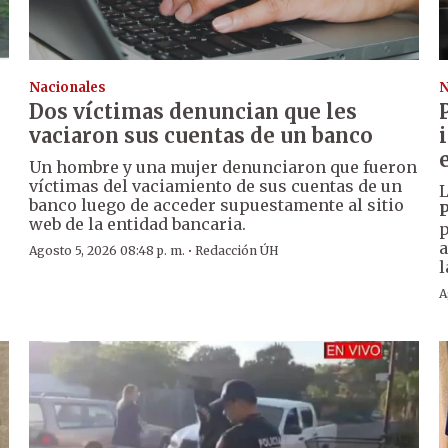
Nacionales
N
Dos víctimas denuncian que les
vaciaron sus cuentas de un banco
Un hombre y una mujer denunciaron que fueron
víctimas del vaciamiento de sus cuentas de un
L
banco luego de acceder supuestamente al sitio
P
web de la entidad bancaria.
p
a
·
Agosto 5, 2026 08:48 p. m.
Redacción ÚH
l
A