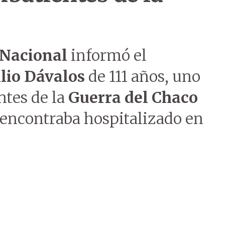
 Nacional
informó el
ilio Dávalos
de 111 años, uno
ntes de la
Guerra del Chaco
e encontraba hospitalizado en