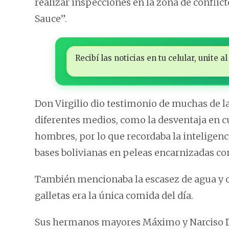
realizar inspecciones en la zona de conflic
Sauce”.
Recibí las noticias en tu celular, unite
Don Virgilio dio testimonio de muchas de l
diferentes medios, como la desventaja en
hombres, por lo que recordaba la inteligenc
bases bolivianas en peleas encarnizadas co
También mencionaba la escasez de agua y c
galletas era la única comida del día.
Sus hermanos mayores Máximo y Narciso Dá