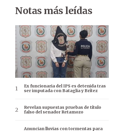
Notas más leídas
Ex funcionaria del IPS es detenida tras
ser imputada con Bataglia y Brítez
Revelan supuestas pruebas de título
falso del senador Retamozo
Anuncian lluvias con tormentas para