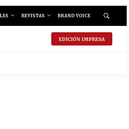
LES
REVISTAS
BRAND VOICE
Mostrar
búsqueda
EDICIÓN IMPRESA