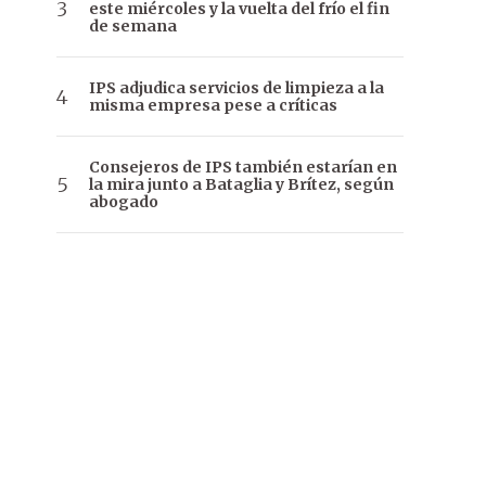
este miércoles y la vuelta del frío el fin
de semana
IPS adjudica servicios de limpieza a la
misma empresa pese a críticas
Consejeros de IPS también estarían en
la mira junto a Bataglia y Brítez, según
abogado