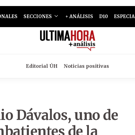
ONALES
SECCIONES
+ ANÁLISIS
D10
ESPECIA
Editorial ÚH
Noticias positivas
lio Dávalos, uno de
batientes de la