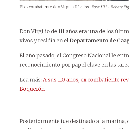
El excombatiente don Virgilio Dávalos.
Foto: ÚH - Robert Fi
Don Virgilio de 111 años era una de los últ
vivos y residía en el
Departamento de Caa
El año pasado, el Congreso Nacional le entr
reconocimiento por papel clave en las tareas
Lea más:
A sus 110 años, ex combatiente rev
Boquerón
Posteriormente fue destinado a la marina, 