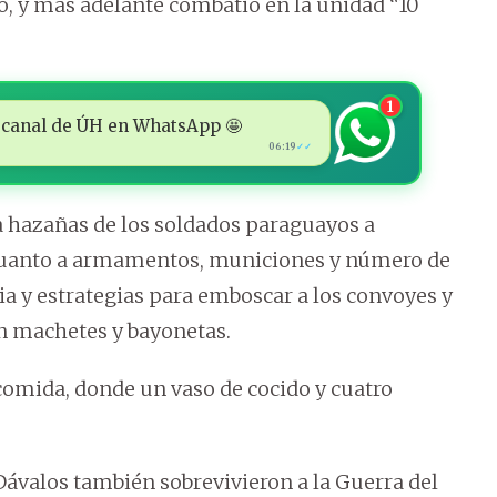
to, y más adelante combatió en la unidad “10
1
 al canal de ÚH en WhatsApp 🤩
06:19
✓✓
a hazañas de los soldados paraguayos a
 cuanto a armamentos, municiones y número de
ia y estrategias para emboscar a los convoyes y
n machetes y bayonetas.
omida, donde un vaso de cocido y cuatro
valos también sobrevivieron a la Guerra del