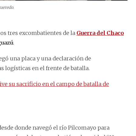
gueredo.
imos tres excombatientes de la
Guerra del Chaco
guazú
.
egó una placa y una declaración de
 logísticas en el frente de batalla.
ive su sacrificio en el campo de batalla de
desde donde navegó el río Pilcomayo para