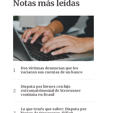
Notas más leídas
Dos víctimas denuncian que les
vaciaron sus cuentas de un banco
Disputa por bienes con hijo
extramatrimonial de Stroessner
continúa en Brasil
Lo que tenés que saber: Disputa por