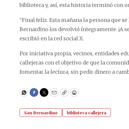
biblioteca y, así, esta historia terminó con u
“Final feliz. Esta mañana la persona que se l
Bernardino los devolvió íntegramente. ¡A seg
escribió en la red social X.
Por iniciativa propia, vecinos, entidades ed
callejeras con el objetivo de que la comuni
fomentar la lectura, sin pedir dinero a camb
WhatsApp
Facebook
Twitter
Email
Copy
Print
San Bernardino
biblioteca callejera