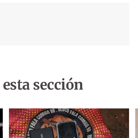
 esta sección