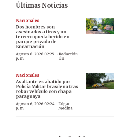
Últimas Noticias
Nacionales
Dos hombres son
asesinados a tiros y un
tercero queda herido en
parque privado de
Encarnación
·
Agosto 6, 2026 02:25
Redacción
p. m.
ÚH
Nacionales
Asaltante es abatido por
Policía Militar brasileña tras
robar vehículo con chapa
paraguaya
·
Agosto 6, 2026 02:24
Edgar
p. m.
Medina