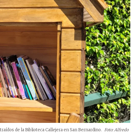
raídos de la Biblioteca Callejera en San Bernardino.
Foto: Alfredo