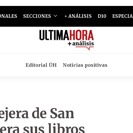
ONALES
SECCIONES
+ ANÁLISIS
D10
ESPECIA
Editorial ÚH
Noticias positivas
ejera de San
ra sus libros