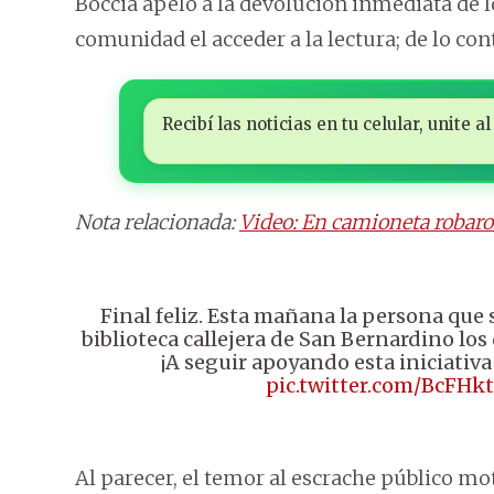
Boccia apeló a la devolución inmediata de lo
comunidad el acceder a la lectura; de lo co
Recibí las noticias en tu celular, unite
Nota relacionada:
Video: En camioneta robaron 
Final feliz. Esta mañana la persona que se
biblioteca callejera de San Bernardino lo
¡A seguir apoyando esta iniciativa 
pic.twitter.com/BcFHk
Al parecer, el temor al escrache público mot