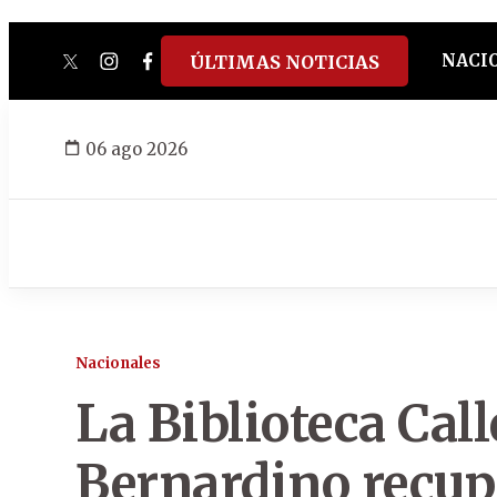
NACI
ÚLTIMAS NOTICIAS
twitter
instagram
facebook
tiktok
youtube
spotify
06 ago 2026
Nacionales
La Biblioteca Call
Bernardino recupe