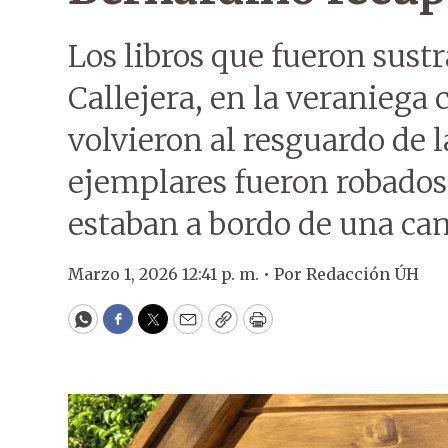
Los libros que fueron sustr
Callejera, en la veraniega
volvieron al resguardo de l
ejemplares fueron robado
estaban a bordo de una ca
Marzo 1, 2026 12:41 p. m. •
Por
Redacción ÚH
WhatsApp
Facebook
Twitter
Email
Copy
Print