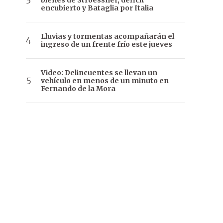
bienes de Stroessner, déficit
encubierto y Bataglia por Italia
Lluvias y tormentas acompañarán el
ingreso de un frente frío este jueves
Video: Delincuentes se llevan un
vehículo en menos de un minuto en
Fernando de la Mora