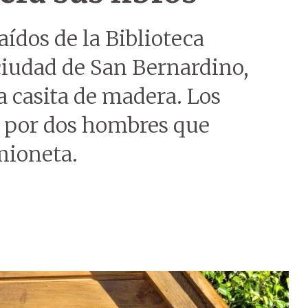
aídos de la Biblioteca
 ciudad de San Bernardino,
a casita de madera. Los
s por dos hombres que
mioneta.