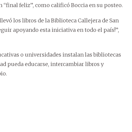
n “final feliz”, como calificó Boccia en su posteo.
levó los libros de la Biblioteca Callejera de San
uir apoyando esta iniciativa en todo el país!”,
ucativas o universidades instalan las bibliotecas
dad pueda educarse, intercambiar libros y
io.