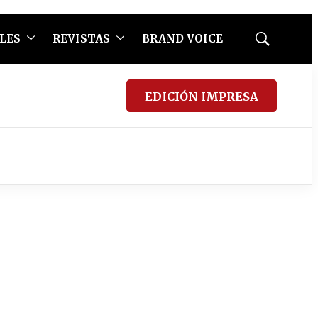
LES
REVISTAS
BRAND VOICE
Mostrar
búsqueda
EDICIÓN IMPRESA