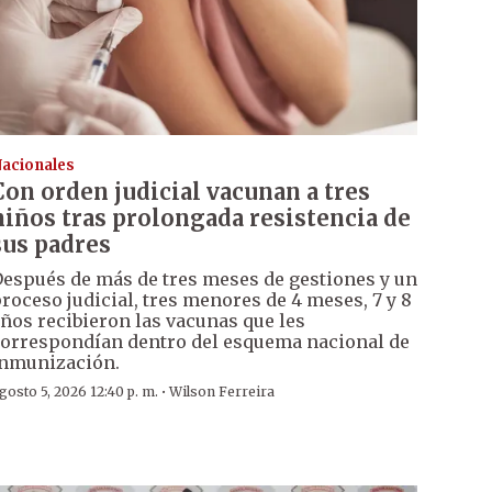
acionales
Con orden judicial vacunan a tres
niños tras prolongada resistencia de
sus padres
espués de más de tres meses de gestiones y un
roceso judicial, tres menores de 4 meses, 7 y 8
ños recibieron las vacunas que les
orrespondían dentro del esquema nacional de
nmunización.
·
gosto 5, 2026 12:40 p. m.
Wilson Ferreira