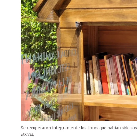
Se recuperaron íntegramente los libros que habían sido sust
Boccia.