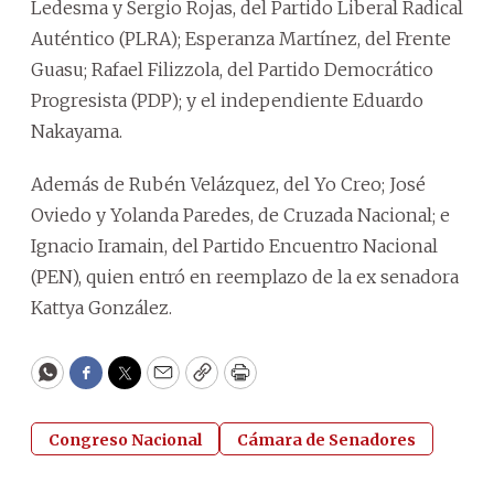
Ledesma y Sergio Rojas, del Partido Liberal Radical
Auténtico (PLRA); Esperanza Martínez, del Frente
Guasu; Rafael Filizzola, del Partido Democrático
Progresista (PDP); y el independiente Eduardo
Nakayama.
Además de Rubén Velázquez, del Yo Creo; José
Oviedo y Yolanda Paredes, de Cruzada Nacional; e
Ignacio Iramain, del Partido Encuentro Nacional
(PEN), quien entró en reemplazo de la ex senadora
Kattya González.
WhatsApp
Facebook
Twitter
Email
Copy
Print
Congreso Nacional
Cámara de Senadores