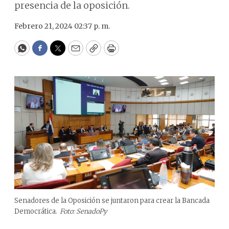
presencia de la oposición.
Febrero 21, 2024 02:37 p. m.
WhatsApp
Facebook
Twitter
Email
Copy
Print
Senadores de la Oposición se juntaron para crear la Bancada
Democrática.
Foto: SenadoPy