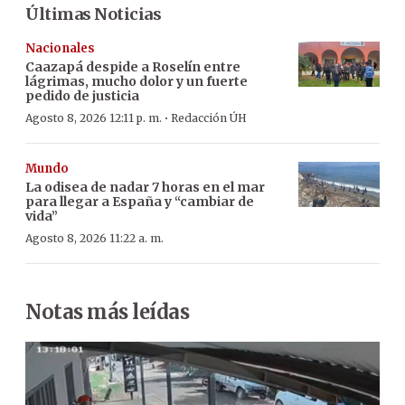
Últimas Noticias
Nacionales
Caazapá despide a Roselín entre
lágrimas, mucho dolor y un fuerte
pedido de justicia
·
Agosto 8, 2026 12:11 p. m.
Redacción ÚH
Mundo
La odisea de nadar 7 horas en el mar
para llegar a España y “cambiar de
vida”
Agosto 8, 2026 11:22 a. m.
Notas más leídas