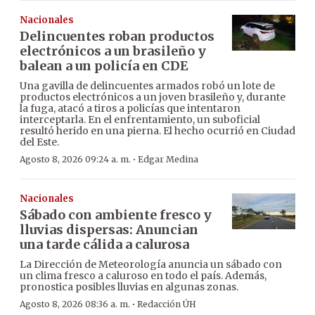
Nacionales
Delincuentes roban productos
electrónicos a un brasileño y
balean a un policía en CDE
Una gavilla de delincuentes armados robó un lote de
productos electrónicos a un joven brasileño y, durante
la fuga, atacó a tiros a policías que intentaron
interceptarla. En el enfrentamiento, un suboficial
resultó herido en una pierna. El hecho ocurrió en Ciudad
del Este.
·
Agosto 8, 2026 09:24 a. m.
Edgar Medina
Nacionales
Sábado con ambiente fresco y
lluvias dispersas: Anuncian
una tarde cálida a calurosa
La Dirección de Meteorología anuncia un sábado con
un clima fresco a caluroso en todo el país. Además,
pronostica posibles lluvias en algunas zonas.
·
Agosto 8, 2026 08:36 a. m.
Redacción ÚH